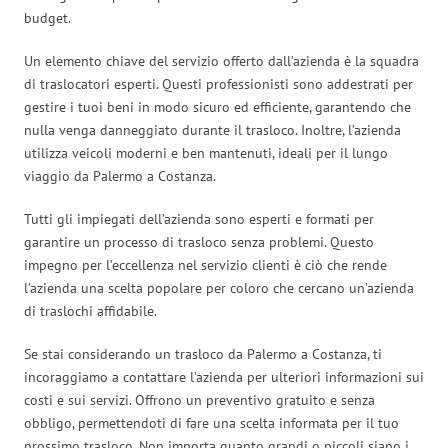
budget.
Un elemento chiave del servizio offerto dall’azienda è la squadra
di traslocatori esperti. Questi professionisti sono addestrati per
gestire i tuoi beni in modo sicuro ed efficiente, garantendo che
nulla venga danneggiato durante il trasloco. Inoltre, l’azienda
utilizza veicoli moderni e ben mantenuti, ideali per il lungo
viaggio da Palermo a Costanza.
Tutti gli impiegati dell’azienda sono esperti e formati per
garantire un processo di trasloco senza problemi. Questo
impegno per l’eccellenza nel servizio clienti è ciò che rende
l’azienda una scelta popolare per coloro che cercano un’azienda
di traslochi affidabile.
Se stai considerando un trasloco da Palermo a Costanza, ti
incoraggiamo a contattare l’azienda per ulteriori informazioni sui
costi e sui servizi. Offrono un preventivo gratuito e senza
obbligo, permettendoti di fare una scelta informata per il tuo
prossimo trasloco. Non importa quanto grandi o piccoli siano i