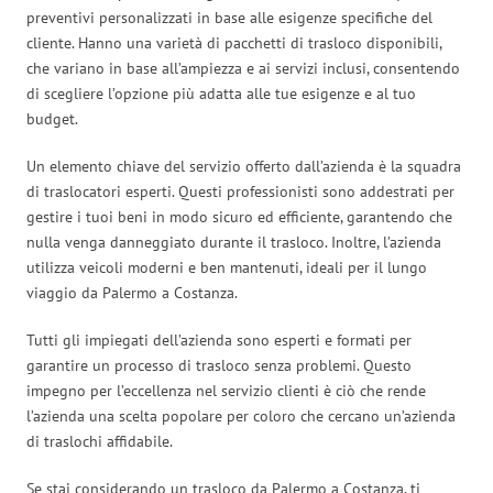
preventivi personalizzati in base alle esigenze specifiche del
cliente. Hanno una varietà di pacchetti di trasloco disponibili,
che variano in base all’ampiezza e ai servizi inclusi, consentendo
di scegliere l’opzione più adatta alle tue esigenze e al tuo
budget.
Un elemento chiave del servizio offerto dall’azienda è la squadra
di traslocatori esperti. Questi professionisti sono addestrati per
gestire i tuoi beni in modo sicuro ed efficiente, garantendo che
nulla venga danneggiato durante il trasloco. Inoltre, l’azienda
utilizza veicoli moderni e ben mantenuti, ideali per il lungo
viaggio da Palermo a Costanza.
Tutti gli impiegati dell’azienda sono esperti e formati per
garantire un processo di trasloco senza problemi. Questo
impegno per l’eccellenza nel servizio clienti è ciò che rende
l’azienda una scelta popolare per coloro che cercano un’azienda
di traslochi affidabile.
Se stai considerando un trasloco da Palermo a Costanza, ti