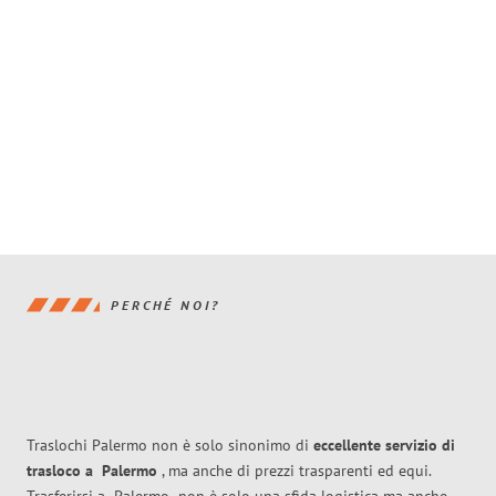
PERCHÉ NOI?
Traslochi Palermo non è solo sinonimo di
eccellente
servizio di
trasloco
a
Palermo
, ma anche di prezzi trasparenti ed equi.