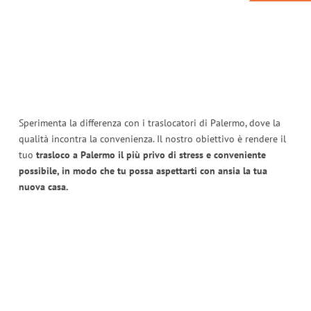
Sperimenta la differenza con i traslocatori di Palermo, dove la
qualità incontra la convenienza. Il nostro obiettivo è rendere il
tuo
trasloco a Palermo il più privo di stress e conveniente
possibile, in modo che tu possa aspettarti con ansia la tua
nuova casa.