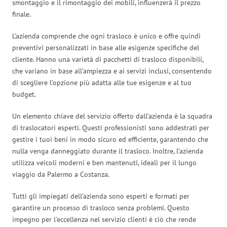
smontaggio e il rimontaggio dei mobili, influenzerà il prezzo
finale.
L’azienda comprende che ogni trasloco è unico e offre quindi
preventivi personalizzati in base alle esigenze specifiche del
cliente. Hanno una varietà di pacchetti di trasloco disponibili,
che variano in base all’ampiezza e ai servizi inclusi, consentendo
di scegliere l’opzione più adatta alle tue esigenze e al tuo
budget.
Un elemento chiave del servizio offerto dall’azienda è la squadra
di traslocatori esperti. Questi professionisti sono addestrati per
gestire i tuoi beni in modo sicuro ed efficiente, garantendo che
nulla venga danneggiato durante il trasloco. Inoltre, l’azienda
utilizza veicoli moderni e ben mantenuti, ideali per il lungo
viaggio da Palermo a Costanza.
Tutti gli impiegati dell’azienda sono esperti e formati per
garantire un processo di trasloco senza problemi. Questo
impegno per l’eccellenza nel servizio clienti è ciò che rende