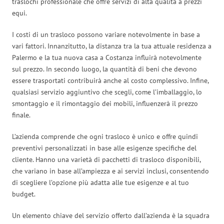
traslochi professionale che offre servizi di alta qualità a prezzi
equi.
I costi di un trasloco possono variare notevolmente in base a
vari fattori. Innanzitutto, la distanza tra la tua attuale residenza a
Palermo e la tua nuova casa a Costanza influirà notevolmente
sul prezzo. In secondo luogo, la quantità di beni che devono
essere trasportati contribuirà anche al costo complessivo. Infine,
qualsiasi servizio aggiuntivo che scegli, come l’imballaggio, lo
smontaggio e il rimontaggio dei mobili, influenzerà il prezzo
finale.
L’azienda comprende che ogni trasloco è unico e offre quindi
preventivi personalizzati in base alle esigenze specifiche del
cliente. Hanno una varietà di pacchetti di trasloco disponibili,
che variano in base all’ampiezza e ai servizi inclusi, consentendo
di scegliere l’opzione più adatta alle tue esigenze e al tuo
budget.
Un elemento chiave del servizio offerto dall’azienda è la squadra