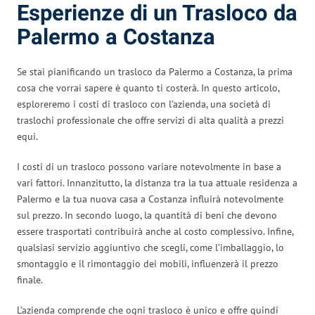
Esperienze di un Trasloco da
Palermo a Costanza
Se stai pianificando un trasloco da Palermo a Costanza, la prima
cosa che vorrai sapere è quanto ti costerà. In questo articolo,
esploreremo i costi di trasloco con l’azienda, una società di
traslochi professionale che offre servizi di alta qualità a prezzi
equi.
I costi di un trasloco possono variare notevolmente in base a
vari fattori. Innanzitutto, la distanza tra la tua attuale residenza a
Palermo e la tua nuova casa a Costanza influirà notevolmente
sul prezzo. In secondo luogo, la quantità di beni che devono
essere trasportati contribuirà anche al costo complessivo. Infine,
qualsiasi servizio aggiuntivo che scegli, come l’imballaggio, lo
smontaggio e il rimontaggio dei mobili, influenzerà il prezzo
finale.
L’azienda comprende che ogni trasloco è unico e offre quindi