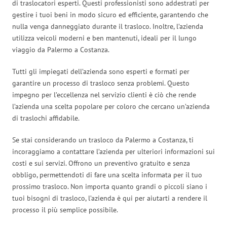
di traslocatori esperti. Questi professionisti sono addestrati per
gestire i tuoi beni in modo sicuro ed efficiente, garantendo che
nulla venga danneggiato durante il trasloco. Inoltre, l’azienda
utilizza veicoli moderni e ben mantenuti, ideali per il lungo
viaggio da Palermo a Costanza.
Tutti gli impiegati dell’azienda sono esperti e formati per
garantire un processo di trasloco senza problemi. Questo
impegno per l’eccellenza nel servizio clienti è ciò che rende
l’azienda una scelta popolare per coloro che cercano un’azienda
di traslochi affidabile.
Se stai considerando un trasloco da Palermo a Costanza, ti
incoraggiamo a contattare l’azienda per ulteriori informazioni sui
costi e sui servizi. Offrono un preventivo gratuito e senza
obbligo, permettendoti di fare una scelta informata per il tuo
prossimo trasloco. Non importa quanto grandi o piccoli siano i
tuoi bisogni di trasloco, l’azienda è qui per aiutarti a rendere il
processo il più semplice possibile.