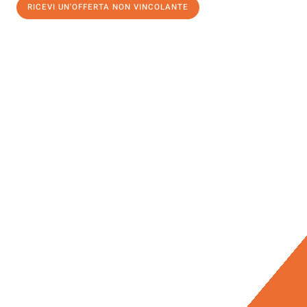
RICEVI UN'OFFERTA NON VINCOLANTE