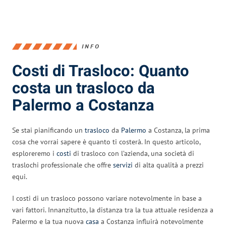
INFO
Costi di Trasloco: Quanto
costa un trasloco da
Palermo a Costanza
Se stai pianificando un
trasloco
da
Palermo
a Costanza, la prima
cosa che vorrai sapere è quanto ti costerà. In questo articolo,
esploreremo i
costi
di trasloco con l’azienda, una società di
traslochi professionale che offre
servizi
di alta qualità a prezzi
equi.
I costi di un trasloco possono variare notevolmente in base a
vari fattori. Innanzitutto, la distanza tra la tua attuale residenza a
Palermo e la tua nuova
casa
a Costanza influirà notevolmente