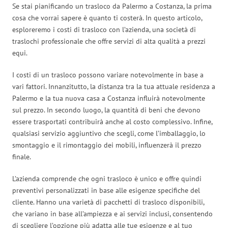
Se stai pianificando un trasloco da Palermo a Costanza, la prima
cosa che vorrai sapere è quanto ti costerà. In questo articolo,
esploreremo i costi di trasloco con l’azienda, una società di
traslochi professionale che offre servizi di alta qualità a prezzi
equi.
I costi di un trasloco possono variare notevolmente in base a
vari fattori. Innanzitutto, la distanza tra la tua attuale residenza a
Palermo e la tua nuova casa a Costanza influirà notevolmente
sul prezzo. In secondo luogo, la quantità di beni che devono
essere trasportati contribuirà anche al costo complessivo. Infine,
qualsiasi servizio aggiuntivo che scegli, come l’imballaggio, lo
smontaggio e il rimontaggio dei mobili, influenzerà il prezzo
finale.
L’azienda comprende che ogni trasloco è unico e offre quindi
preventivi personalizzati in base alle esigenze specifiche del
cliente. Hanno una varietà di pacchetti di trasloco disponibili,
che variano in base all’ampiezza e ai servizi inclusi, consentendo
di scegliere l’opzione più adatta alle tue esigenze e al tuo