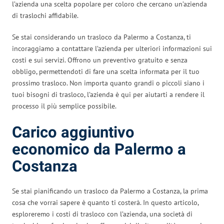
l’azienda una scelta popolare per coloro che cercano un’azienda
di traslochi affidabile.
Se stai considerando un trasloco da Palermo a Costanza, ti
incoraggiamo a contattare l’azienda per ulteriori informazioni sui
costi e sui servizi. Offrono un preventivo gratuito e senza
obbligo, permettendoti di fare una scelta informata per il tuo
prossimo trasloco. Non importa quanto grandi o piccoli siano i
tuoi bisogni di trasloco, l’azienda è qui per aiutarti a rendere il
processo il più semplice possibile.
Carico aggiuntivo
economico da Palermo a
Costanza
Se stai pianificando un trasloco da Palermo a Costanza, la prima
cosa che vorrai sapere è quanto ti costerà. In questo articolo,
esploreremo i costi di trasloco con l’azienda, una società di