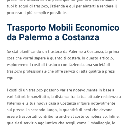
tuoi bisogni di trasloco, l’azienda è qui per aiutarti a rendere il
processo il più semplice possibile.
Trasporto Mobili Economico
da Palermo a Costanza
Se stai pianificando un trasloco da Palermo a Costanza, la prima
cosa che vorrai sapere è quanto ti costerà. In questo articolo,
esploreremo i costi di trasloco con l’azienda, una società di
traslochi professionale che offre servizi di alta qualità a prezzi
equi.
I costi di un trasloco possono variare notevolmente in base a
vari fattori. Innanzitutto, la distanza tra la tua attuale residenza a
Palermo e la tua nuova casa a Costanza influirà notevolmente
sul prezzo. In secondo luogo, la quantità di beni che devono
essere trasportati contribuirà anche al costo complessivo. Infine,
qualsiasi servizio aggiuntivo che scegli, come l’imballaggio, lo