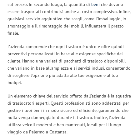
sul prezzo. In secondo luogo, la quantità di
beni
che devono
essere trasportati contribuirà anche al costo complessivo. Infine,
qualsiasi servizio aggiuntivo che scegli, come l’imballaggio, lo
smontaggio e il rimontaggio dei mobili, influenzerà il prezzo
finale.
L’azienda comprende che ogni trasloco è unico e offre quindi
preventivi personalizzati in base alle esigenze specifiche del
cliente. Hanno una varietà di pacchetti di trasloco disponibili,
che variano in base all’ampiezza e ai servizi inclusi, consentendo
di scegliere l’opzione più adatta alle tue esigenze e al tuo
budget.
Un elemento chiave del servizio offerto dall’azienda è la squadra
di traslocatori esperti. Questi professionisti sono addestrati per
gestire i tuoi beni in modo sicuro ed efficiente, garantendo che
nulla venga danneggiato durante il trasloco. Inoltre, l’azienda
utilizza veicoli moderni e ben mantenuti, ideali per il lungo
viaggio da Palermo a Costanza.