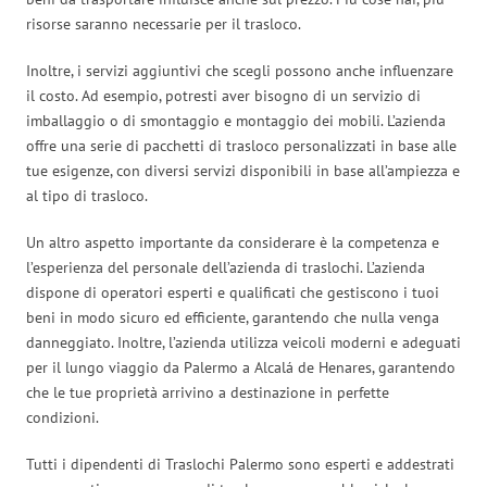
risorse saranno necessarie per il trasloco.
Inoltre, i servizi aggiuntivi che scegli possono anche influenzare
il costo. Ad esempio, potresti aver bisogno di un servizio di
imballaggio o di smontaggio e montaggio dei mobili. L’azienda
offre una serie di pacchetti di trasloco personalizzati in base alle
tue esigenze, con diversi servizi disponibili in base all’ampiezza e
al tipo di trasloco.
Un altro aspetto importante da considerare è la competenza e
l’esperienza del personale dell’azienda di traslochi. L’azienda
dispone di operatori esperti e qualificati che gestiscono i tuoi
beni in modo sicuro ed efficiente, garantendo che nulla venga
danneggiato. Inoltre, l’azienda utilizza veicoli moderni e adeguati
per il lungo viaggio da Palermo a Alcalá de Henares, garantendo
che le tue proprietà arrivino a destinazione in perfette
condizioni.
Tutti i dipendenti di Traslochi Palermo sono esperti e addestrati