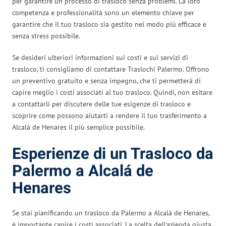
per garantire un processo di trasloco senza problemi. La loro
competenza e professionalità sono un elemento chiave per
garantire che il tuo trasloco sia gestito nel modo più efficace e
senza stress possibile.
Se desideri ulteriori informazioni sui costi e sui servizi di
trasloco, ti consigliamo di contattare Traslochi Palermo. Offrono
un preventivo gratuito e senza impegno, che ti permetterà di
capire meglio i costi associati al tuo trasloco. Quindi, non esitare
a contattarli per discutere delle tue esigenze di trasloco e
scoprire come possono aiutarti a rendere il tuo trasferimento a
Alcalá de Henares il più semplice possibile.
Esperienze di un Trasloco da
Palermo a Alcalá de
Henares
Se stai pianificando un trasloco da Palermo a Alcalá de Henares,
è importante capire i costi associati. La scelta dell’azienda giusta