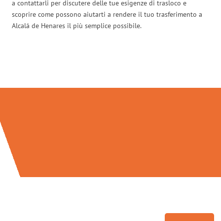
a contattarli per discutere delle tue esigenze di trasloco e
scoprire come possono aiutarti a rendere il tuo trasferimento a
Alcalá de Henares il più semplice possibile.
Traslochi Palermo in numeri: