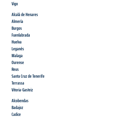
Vigo
Alcalá de Henares
Almería
Burgos
Fuenlabrada
Huelva
Leganés
Malaga
Ourense
Reus
Santa Cruz de Tenerife
Terrassa
Vitoria-Gasteiz
Alcobendas
Badajoz
Cadice