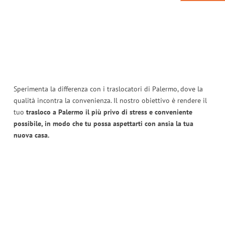
Sperimenta la differenza con i traslocatori di Palermo, dove la
qualità incontra la convenienza. Il nostro obiettivo è rendere il
tuo
trasloco a Palermo il più privo di stress e conveniente
possibile, in modo che tu possa aspettarti con ansia la tua
nuova casa.