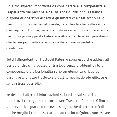
Un altro aspetto importante da considerare è la competenza e
l’esperienza del personale dell’azienda di traslochi. L’azienda
dispone di operatori esperti e qualificati che gestiscono i tuoi
beni in modo sicuro ed efficiente, garantendo che nulla venga
danneggiato. Inoltre, l’azienda utilizza veicoli moderni e adeguati
per il lungo viaggio da Palermo a Alcalá de Henares, garantendo
che le tue proprietà arrivino a destinazione in perfette
condizioni.
Tutti i dipendenti di Traslochi Palermo sono esperti e addestrati
per garantire un processo di trasloco senza problemi. La loro
competenza e professionalità sono un elemento chiave per
garantire che il tuo trasloco sia gestito nel modo più efficace e
senza stress possibile.
Se desideri ulteriori informazioni sui costi e sui servizi di
trasloco, ti consigliamo di contattare Traslochi Palermo. Offrono
un preventivo gratuito e senza impegno, che ti permetterà di
capire meglio i costi associati al tuo trasloco. Quindi, non esitare