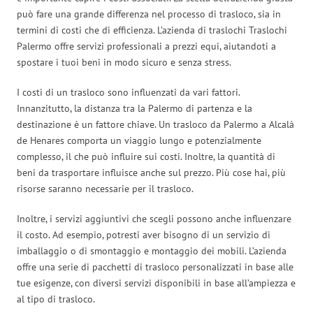
può fare una grande differenza nel processo di trasloco, sia in
termini di costi che di efficienza. L’azienda di traslochi Traslochi
Palermo offre servizi professionali a prezzi equi, aiutandoti a
spostare i tuoi beni in modo sicuro e senza stress.
I costi di un trasloco sono influenzati da vari fattori.
Innanzitutto, la distanza tra la Palermo di partenza e la
destinazione è un fattore chiave. Un trasloco da Palermo a Alcalá
de Henares comporta un viaggio lungo e potenzialmente
complesso, il che può influire sui costi. Inoltre, la quantità di
beni da trasportare influisce anche sul prezzo. Più cose hai, più
risorse saranno necessarie per il trasloco.
Inoltre, i servizi aggiuntivi che scegli possono anche influenzare
il costo. Ad esempio, potresti aver bisogno di un servizio di
imballaggio o di smontaggio e montaggio dei mobili. L’azienda
offre una serie di pacchetti di trasloco personalizzati in base alle
tue esigenze, con diversi servizi disponibili in base all’ampiezza e
al tipo di trasloco.