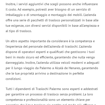
Inoltre, i servizi aggiuntivi che scegli possono anche influenzare
il costo. Ad esempio, potresti aver bisogno di un servizio di
imballaggio o di smontaggio e montaggio dei mobili. L’azienda
offre una serie di pacchetti di trasloco personalizzati in base alle
tue esigenze, con diversi servizi disponibili in base all’ampiezza e
al tipo di trasloco.
Un altro aspetto importante da considerare è la competenza e
l’esperienza del personale dell’azienda di traslochi. L’azienda
dispone di operatori esperti e qualificati che gestiscono i tuoi
beni in modo sicuro ed efficiente, garantendo che nulla venga
danneggiato. Inoltre, l’azienda utilizza veicoli moderni e adeguati
per il lungo viaggio da Palermo a Alcalá de Henares, garantendo
che le tue proprietà arrivino a destinazione in perfette
condizioni.
Tutti i dipendenti di Traslochi Palermo sono esperti e addestrati
per garantire un processo di trasloco senza problemi. La loro
competenza e professionalità sono un elemento chiave per
garantire che il tuo trasloco sia gestito nel modo più efficace e