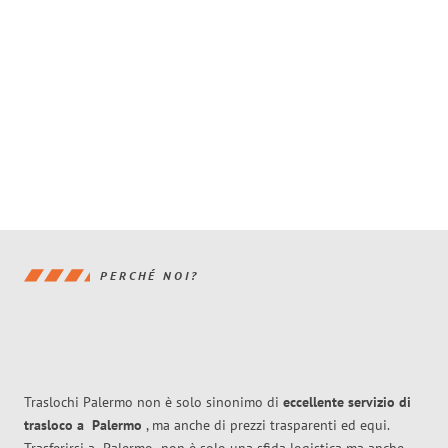
PERCHÉ NOI?
Traslochi Palermo non è solo sinonimo di
eccellente
servizio di
trasloco
a
Palermo
, ma anche di prezzi trasparenti ed equi.