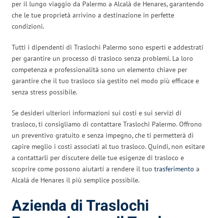
per il lungo viaggio da Palermo a Alcalá de Henares, garantendo
che le tue proprietà arrivino a destinazione in perfette
condizioni.
Tutti i dipendenti di Traslochi Palermo sono esperti e addestrati
per garantire un processo di trasloco senza problemi. La loro
competenza e professionalità sono un elemento chiave per
garantire che il tuo trasloco sia gestito nel modo più efficace e
senza stress possibile.
Se desideri ulteriori informazioni sui costi e sui servizi di
trasloco, ti consigliamo di contattare Traslochi Palermo. Offrono
un preventivo gratuito e senza impegno, che ti permetterà di
capire meglio i costi associati al tuo trasloco. Quindi, non esitare
a contattarli per discutere delle tue esigenze di trasloco e
scoprire come possono aiutarti a rendere il tuo
trasferimento
a
Alcalá de Henares il più semplice possibile.
Azienda di Traslochi