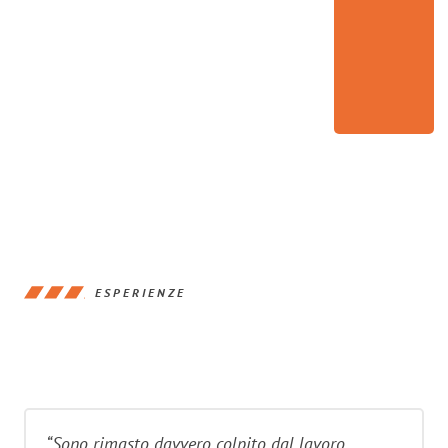
ESPERIENZE
“Sono rimasto davvero colpito dal lavoro