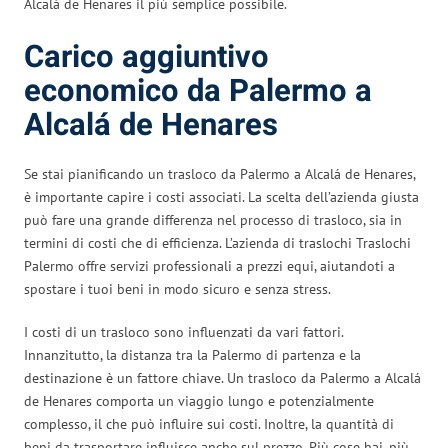
Alcalá de Henares il più semplice possibile.
Carico aggiuntivo
economico da Palermo a
Alcalá de Henares
Se stai pianificando un trasloco da Palermo a Alcalá de Henares,
è importante capire i costi associati. La scelta dell’azienda giusta
può fare una grande differenza nel processo di trasloco, sia in
termini di costi che di efficienza. L’azienda di traslochi Traslochi
Palermo offre servizi professionali a prezzi equi, aiutandoti a
spostare i tuoi beni in modo sicuro e senza stress.
I costi di un trasloco sono influenzati da vari fattori.
Innanzitutto, la distanza tra la Palermo di partenza e la
destinazione è un fattore chiave. Un trasloco da Palermo a Alcalá
de Henares comporta un viaggio lungo e potenzialmente
complesso, il che può influire sui costi. Inoltre, la quantità di
beni da trasportare influisce anche sul prezzo. Più cose hai, più