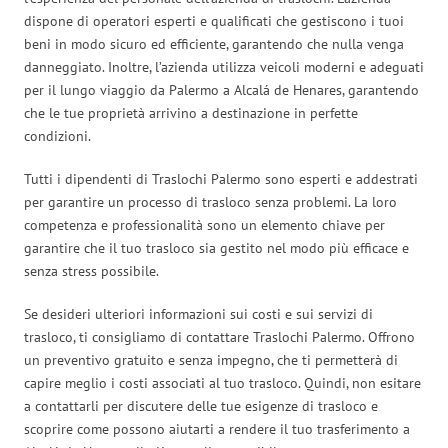
dispone di operatori esperti e qualificati che gestiscono i tuoi
beni in modo sicuro ed efficiente, garantendo che nulla venga
danneggiato. Inoltre, l’azienda utilizza veicoli moderni e adeguati
per il lungo viaggio da Palermo a Alcalá de Henares, garantendo
che le tue proprietà arrivino a destinazione in perfette
condizioni.
Tutti i dipendenti di Traslochi Palermo sono esperti e addestrati
per garantire un processo di trasloco senza problemi. La loro
competenza e professionalità sono un elemento chiave per
garantire che il tuo trasloco sia gestito nel modo più efficace e
senza stress possibile.
Se desideri ulteriori informazioni sui costi e sui servizi di
trasloco, ti consigliamo di contattare Traslochi Palermo. Offrono
un preventivo gratuito e senza impegno, che ti permetterà di
capire meglio i costi associati al tuo trasloco. Quindi, non esitare
a contattarli per discutere delle tue esigenze di trasloco e
scoprire come possono aiutarti a rendere il tuo trasferimento a