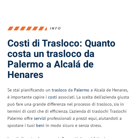
INFO
Costi di Trasloco: Quanto
costa un trasloco da
Palermo a Alcalá de
Henares
Se stai pianificando un
trasloco
da
Palermo
a Alcalá de Henares,
è importante capire i
costi
associati. La scelta dell’azienda giusta
può fare una grande differenza nel processo di trasloco, sia in
termini di costi che di efficienza. L’azienda di traslochi Traslochi
Palermo offre
servizi
professionali a prezzi equi, aiutandoti a
spostare i tuoi
beni
in modo sicuro e senza stress.