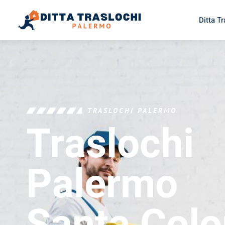
Ditta T
TRASLOCHI PALERMO
Traslochi
Palermo