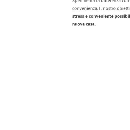
Sperimenta la differenza con i
convenienza. Il nostro obiett
stress e conveniente possibil
nuova casa.