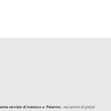
lente
servizio di trasloco
a
Palermo
, ma anche di prezzi