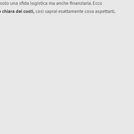
solo una sfida logistica ma anche finanziaria. Ecco
chiara dei costi,
così saprai esattamente cosa aspettarti,