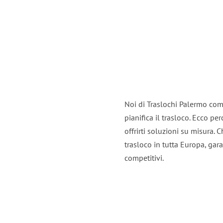
Noi di Traslochi Palermo com
pianifica il trasloco. Ecco p
offrirti soluzioni su misura. C
trasloco in tutta Europa, gara
competitivi.