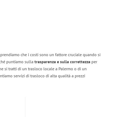
prendiamo che i costi sono un fattore cruciale quando si
erché puntiamo sulla
trasparenza e sulla correttezza
per
he si tratti di un trasloco locale a Palermo o di un
ntiamo servizi di trasloco di alta qualità a prezzi