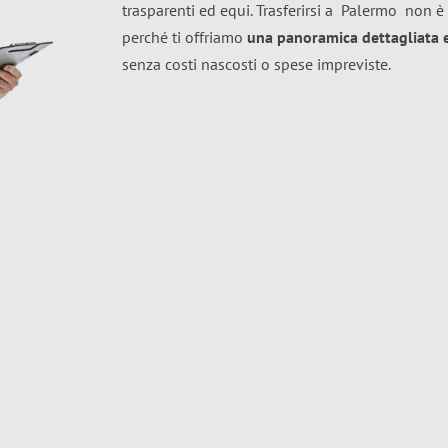
trasparenti ed equi. Trasferirsi a
Palermo
non è 
perché ti offriamo
una panoramica dettagliata e 
senza costi nascosti o spese impreviste.