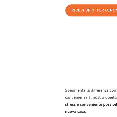
RICEVI UN'OFFERTA N
Sperimenta la differenza con i
convenienza. Il nostro obiett
stress e conveniente possibil
nuova casa.