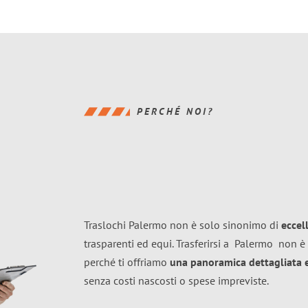
PERCHÉ NOI?
Traslochi Palermo non è solo sinonimo di
eccel
trasparenti ed equi. Trasferirsi a
Palermo
non è 
perché ti offriamo
una panoramica dettagliata e 
senza costi nascosti o spese impreviste.