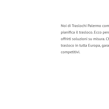
Noi di Traslochi Palermo com
pianifica il trasloco. Ecco p
offrirti soluzioni su misura. C
trasloco in tutta Europa, gara
competitivi.