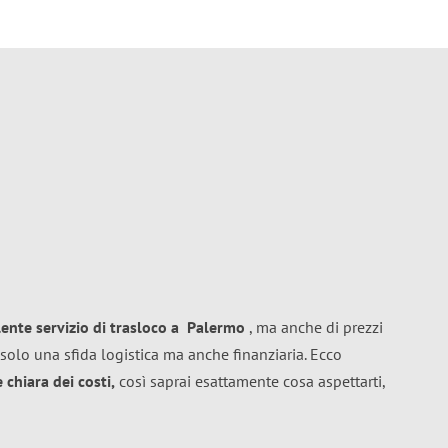
lente
servizio di trasloco
a
Palermo
, ma anche di prezzi
solo una sfida logistica ma anche finanziaria. Ecco
chiara dei costi,
così saprai esattamente cosa aspettarti,