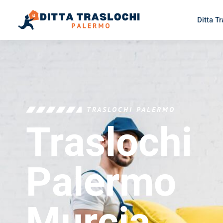
Ditta T
TRASLOCHI PALERMO
Traslochi
Palermo