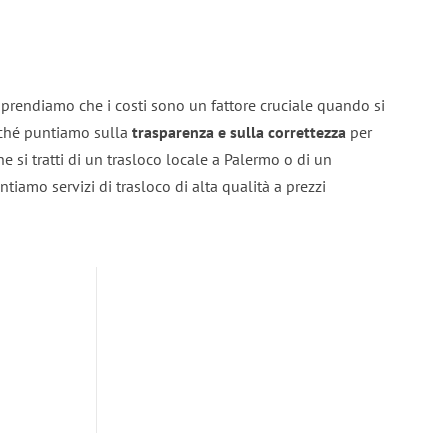
prendiamo che i costi sono un fattore cruciale quando si
erché puntiamo sulla
trasparenza e sulla correttezza
per
he si tratti di un trasloco locale a Palermo o di un
ntiamo servizi di trasloco di alta qualità a prezzi