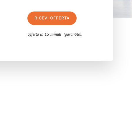
RICEVI OFFERTA
Offerta
in 15 minuti
(garantita).