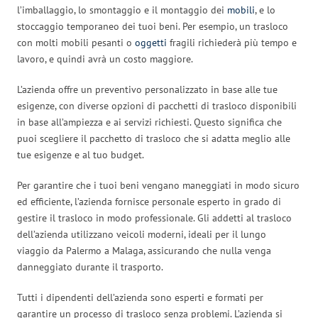
l’imballaggio, lo smontaggio e il montaggio dei
mobili
, e lo
stoccaggio temporaneo dei tuoi beni. Per esempio, un trasloco
con molti mobili pesanti o
oggetti
fragili richiederà più tempo e
lavoro, e quindi avrà un costo maggiore.
L’azienda offre un preventivo personalizzato in base alle tue
esigenze, con diverse opzioni di pacchetti di trasloco disponibili
in base all’ampiezza e ai servizi richiesti. Questo significa che
puoi scegliere il pacchetto di trasloco che si adatta meglio alle
tue esigenze e al tuo budget.
Per garantire che i tuoi beni vengano maneggiati in modo sicuro
ed efficiente, l’azienda fornisce personale esperto in grado di
gestire il trasloco in modo professionale. Gli addetti al trasloco
dell’azienda utilizzano veicoli moderni, ideali per il lungo
viaggio da Palermo a Malaga, assicurando che nulla venga
danneggiato durante il trasporto.
Tutti i dipendenti dell’azienda sono esperti e formati per
garantire un processo di trasloco senza problemi. L’azienda si