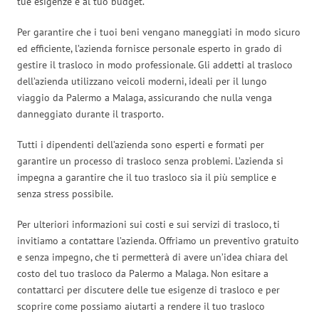
tue esigenze e al tuo budget.
Per garantire che i tuoi beni vengano maneggiati in modo sicuro
ed efficiente, l’azienda fornisce personale esperto in grado di
gestire il trasloco in modo professionale. Gli addetti al trasloco
dell’azienda utilizzano veicoli moderni, ideali per il lungo
viaggio da Palermo a Malaga, assicurando che nulla venga
danneggiato durante il trasporto.
Tutti i dipendenti dell’azienda sono esperti e formati per
garantire un processo di trasloco senza problemi. L’azienda si
impegna a garantire che il tuo trasloco sia il più semplice e
senza stress possibile.
Per ulteriori informazioni sui costi e sui servizi di trasloco, ti
invitiamo a contattare l’azienda. Offriamo un preventivo gratuito
e senza impegno, che ti permetterà di avere un’idea chiara del
costo del tuo trasloco da Palermo a Malaga. Non esitare a
contattarci per discutere delle tue esigenze di trasloco e per
scoprire come possiamo aiutarti a rendere il tuo trasloco