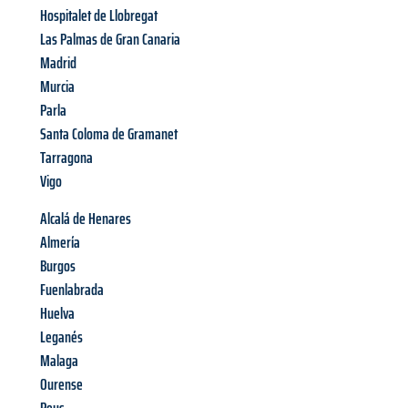
Hospitalet de Llobregat
Las Palmas de Gran Canaria
Madrid
Murcia
Parla
Santa Coloma de Gramanet
Tarragona
Vigo
Alcalá de Henares
Almería
Burgos
Fuenlabrada
Huelva
Leganés
Malaga
Ourense