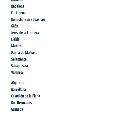
Badalona
Cartagena
Donostia-San Sebastian
Gijón
Jerez de la Frontera
Lleida
Mataró
Palma de Mallorca
Salamanca
Saragozzaa
Valencia
Algeciras
Barcellona
Castellón de la Plana
Dos Hermanas
Granada