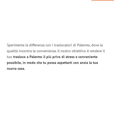
Sperimenta la differenza con i traslocatori di Palermo, dove la
qualità incontra la convenienza. Il nostro obiettivo è rendere il
tuo
trasloco a Palermo il più privo di stress e conveniente
possibile, in modo che tu possa aspettarti con ansia la tua
nuova casa.