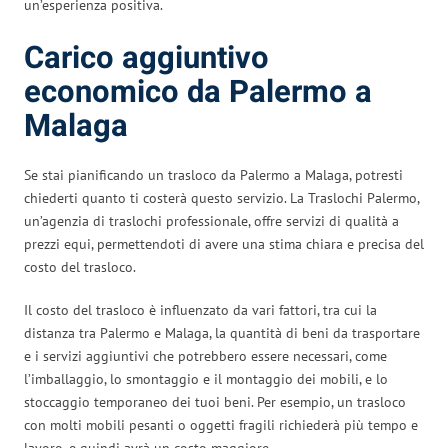
un’esperienza positiva.
Carico aggiuntivo
economico da Palermo a
Malaga
Se stai pianificando un trasloco da Palermo a Malaga, potresti
chiederti quanto ti costerà questo servizio. La Traslochi Palermo,
un’agenzia di traslochi professionale, offre servizi di qualità a
prezzi equi, permettendoti di avere una stima chiara e precisa del
costo del trasloco.
Il costo del trasloco è influenzato da vari fattori, tra cui la
distanza tra Palermo e Malaga, la quantità di beni da trasportare
e i servizi aggiuntivi che potrebbero essere necessari, come
l’imballaggio, lo smontaggio e il montaggio dei mobili, e lo
stoccaggio temporaneo dei tuoi beni. Per esempio, un trasloco
con molti mobili pesanti o oggetti fragili richiederà più tempo e
lavoro, e quindi avrà un costo maggiore.