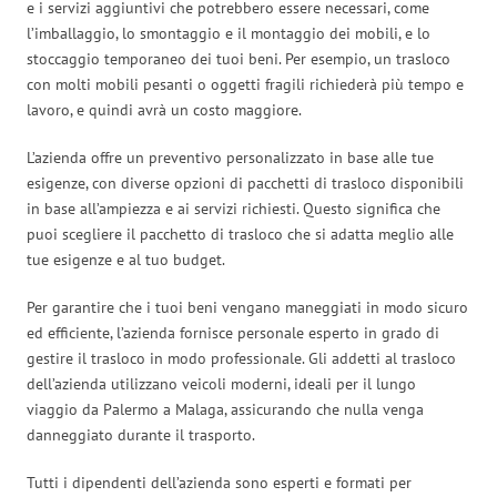
e i servizi aggiuntivi che potrebbero essere necessari, come
l’imballaggio, lo smontaggio e il montaggio dei mobili, e lo
stoccaggio temporaneo dei tuoi beni. Per esempio, un trasloco
con molti mobili pesanti o oggetti fragili richiederà più tempo e
lavoro, e quindi avrà un costo maggiore.
L’azienda offre un preventivo personalizzato in base alle tue
esigenze, con diverse opzioni di pacchetti di trasloco disponibili
in base all’ampiezza e ai servizi richiesti. Questo significa che
puoi scegliere il pacchetto di trasloco che si adatta meglio alle
tue esigenze e al tuo budget.
Per garantire che i tuoi beni vengano maneggiati in modo sicuro
ed efficiente, l’azienda fornisce personale esperto in grado di
gestire il trasloco in modo professionale. Gli addetti al trasloco
dell’azienda utilizzano veicoli moderni, ideali per il lungo
viaggio da Palermo a Malaga, assicurando che nulla venga
danneggiato durante il trasporto.
Tutti i dipendenti dell’azienda sono esperti e formati per