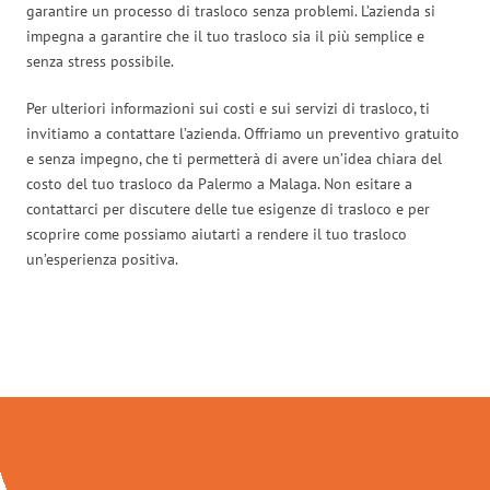
garantire un processo di trasloco senza problemi. L’azienda si
impegna a garantire che il tuo trasloco sia il più semplice e
senza stress possibile.
Per ulteriori informazioni sui costi e sui servizi di trasloco, ti
invitiamo a contattare l’azienda. Offriamo un preventivo gratuito
e senza impegno, che ti permetterà di avere un’idea chiara del
costo del tuo trasloco da Palermo a Malaga. Non esitare a
contattarci per discutere delle tue esigenze di trasloco e per
scoprire come possiamo aiutarti a rendere il tuo trasloco
un’esperienza positiva.
Traslochi Palermo in numeri: