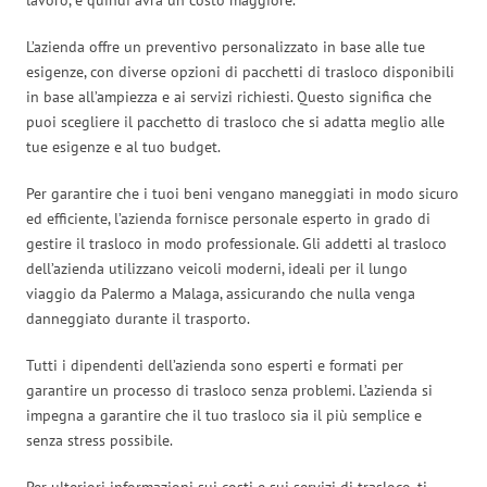
L’azienda offre un preventivo personalizzato in base alle tue
esigenze, con diverse opzioni di pacchetti di trasloco disponibili
in base all’ampiezza e ai servizi richiesti. Questo significa che
puoi scegliere il pacchetto di trasloco che si adatta meglio alle
tue esigenze e al tuo budget.
Per garantire che i tuoi beni vengano maneggiati in modo sicuro
ed efficiente, l’azienda fornisce personale esperto in grado di
gestire il trasloco in modo professionale. Gli addetti al trasloco
dell’azienda utilizzano veicoli moderni, ideali per il lungo
viaggio da Palermo a Malaga, assicurando che nulla venga
danneggiato durante il trasporto.
Tutti i dipendenti dell’azienda sono esperti e formati per
garantire un processo di trasloco senza problemi. L’azienda si
impegna a garantire che il tuo trasloco sia il più semplice e
senza stress possibile.
Per ulteriori informazioni sui costi e sui servizi di trasloco, ti