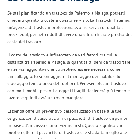
Se stai pianificando un trasloco da Palermo a Malaga, potresti
chiederti quanto ti costerà questo servizio. La Traslochi Palermo,
un’agenzia di traslochi professionale, offre servizi di qualità a
prezzi equi, permettendoti di avere una stima chiara e precisa del
costo del trasloco.
Il costo del trasloco è influenzato da vari fattori, tra cui la
distanza tra Palermo e Malaga, la quantità di beni da trasportare
e i servizi aggiuntivi che potrebbero essere necessari, come
l’imballaggio, lo smontaggio e il montaggio dei mobili, e lo
stoccaggio temporaneo dei tuoi beni. Per esempio, un trasloco
con molti mobili pesanti o oggetti fragili richiederà più tempo e
lavoro, e quindi avrà un costo maggiore.
L’azienda offre un preventivo personalizzato in base alle tue
esigenze, con diverse opzioni di pacchetti di trasloco disponibili
in base all’ampiezza e ai servizi richiesti. Questo significa che
puoi scegliere il pacchetto di trasloco che si adatta meglio alle