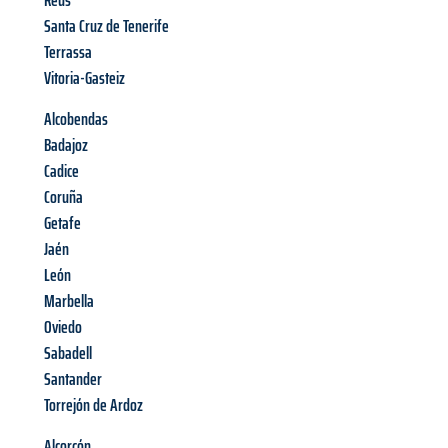
Reus
Santa Cruz de Tenerife
Terrassa
Vitoria-Gasteiz
Alcobendas
Badajoz
Cadice
Coruña
Getafe
Jaén
León
Marbella
Oviedo
Sabadell
Santander
Torrejón de Ardoz
Alcorcón