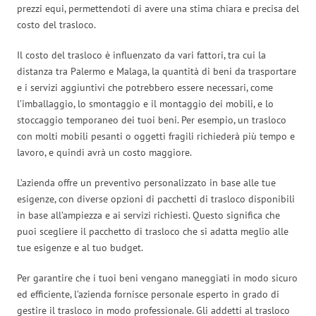
prezzi equi, permettendoti di avere una stima chiara e precisa del
costo del trasloco.
Il costo del trasloco è influenzato da vari fattori, tra cui la
distanza tra Palermo e Malaga, la quantità di beni da trasportare
e i servizi aggiuntivi che potrebbero essere necessari, come
l’imballaggio, lo smontaggio e il montaggio dei mobili, e lo
stoccaggio temporaneo dei tuoi beni. Per esempio, un trasloco
con molti mobili pesanti o oggetti fragili richiederà più tempo e
lavoro, e quindi avrà un costo maggiore.
L’azienda offre un preventivo personalizzato in base alle tue
esigenze, con diverse opzioni di pacchetti di trasloco disponibili
in base all’ampiezza e ai servizi richiesti. Questo significa che
puoi scegliere il pacchetto di trasloco che si adatta meglio alle
tue esigenze e al tuo budget.
Per garantire che i tuoi beni vengano maneggiati in modo sicuro
ed efficiente, l’azienda fornisce personale esperto in grado di
gestire il trasloco in modo professionale. Gli addetti al trasloco