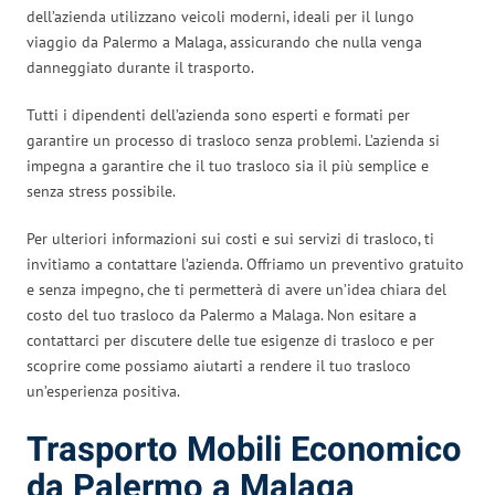
dell’azienda utilizzano veicoli moderni, ideali per il lungo
viaggio da Palermo a Malaga, assicurando che nulla venga
danneggiato durante il trasporto.
Tutti i dipendenti dell’azienda sono esperti e formati per
garantire un processo di trasloco senza problemi. L’azienda si
impegna a garantire che il tuo trasloco sia il più semplice e
senza stress possibile.
Per ulteriori informazioni sui costi e sui servizi di trasloco, ti
invitiamo a contattare l’azienda. Offriamo un preventivo gratuito
e senza impegno, che ti permetterà di avere un’idea chiara del
costo del tuo trasloco da Palermo a Malaga. Non esitare a
contattarci per discutere delle tue esigenze di trasloco e per
scoprire come possiamo aiutarti a rendere il tuo trasloco
un’esperienza positiva.
Trasporto Mobili Economico
da Palermo a Malaga