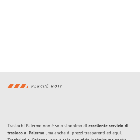
PERCHÉ NOI?
Traslochi Palermo non è solo sinonimo di
eccellente
servizio di
trasloco
a
Palermo
, ma anche di prezzi trasparenti ed equi.