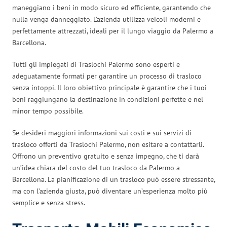
maneggiano i beni in modo sicuro ed efficiente, garantendo che
nulla venga danneggiato. L’azienda utilizza veicoli moderni e
perfettamente attrezzati, ideali per il lungo viaggio da Palermo a
Barcellona.
Tutti gli impiegati di Traslochi Palermo sono esperti e
adeguatamente formati per garantire un processo di trasloco
senza intoppi. Il loro obiettivo principale è garantire che i tuoi
beni raggiungano la destinazione in condizioni perfette e nel
minor tempo possibile.
Se desideri maggiori informazioni sui costi e sui servizi di
trasloco offerti da Traslochi Palermo, non esitare a contattarli.
Offrono un preventivo gratuito e senza impegno, che ti darà
un’idea chiara del costo del tuo trasloco da Palermo a
Barcellona. La pianificazione di un trasloco può essere stressante,
ma con l’azienda giusta, può diventare un’esperienza molto più
semplice e senza stress.