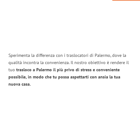
Sperimenta la differenza con i traslocatori di Palermo, dove la
qualità incontra la convenienza. Il nostro obiettivo è rendere il
tuo
trasloco a Palermo il più privo di stress e conveniente
possibile, in modo che tu possa aspettarti con ansia la tua
nuova casa.