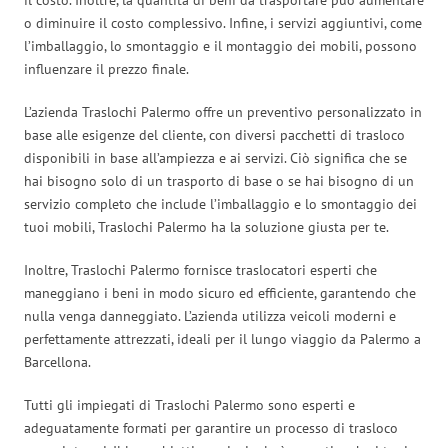
o diminuire il costo complessivo. Infine, i servizi aggiuntivi, come
l’imballaggio, lo smontaggio e il montaggio dei mobili, possono
influenzare il prezzo finale.
L’azienda Traslochi Palermo offre un preventivo personalizzato in
base alle esigenze del cliente, con diversi pacchetti di trasloco
disponibili in base all’ampiezza e ai servizi. Ciò significa che se
hai bisogno solo di un trasporto di base o se hai bisogno di un
servizio completo che include l’imballaggio e lo smontaggio dei
tuoi mobili, Traslochi Palermo ha la soluzione giusta per te.
Inoltre, Traslochi Palermo fornisce traslocatori esperti che
maneggiano i beni in modo sicuro ed efficiente, garantendo che
nulla venga danneggiato. L’azienda utilizza veicoli moderni e
perfettamente attrezzati, ideali per il lungo viaggio da Palermo a
Barcellona.
Tutti gli impiegati di Traslochi Palermo sono esperti e
adeguatamente formati per garantire un processo di trasloco