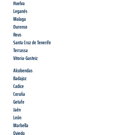
Huelva
Leganés
Malaga
Ourense
Reus
Santa Cruz de Tenerife
Terrassa
Vitoria-Gasteiz
Alcobendas
Badajoz
Cadice
Coruña
Getafe
Jaén
León
Marbella
Oviedo