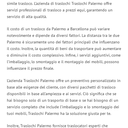
simile trasloco. L’azienda di traslochi Traslochi Palermo offre
servizi professionali di trasloco a prezzi equi, garantendo un
servizio di alta qualità.
Il costo di un trasloco da Palermo a Barcellona può variare
notevolmente e dipende da diversi fattori. La distanza tra le due
Palermo è sicuramente uno dei fattori principali che influenzano
il costo. Inoltre, la quantità di beni da trasportare può aumentare
o diminuire il costo complessivo. Infine, i servizi aggiuntivi, come
l’imballaggio, lo smontaggio e il montaggio dei mobili, possono
influenzare il prezzo finale.
L’azienda Traslochi Palermo offre un preventivo personalizzato in
base alle esigenze del cliente, con diversi pacchetti di trasloco
disponibili in base all’ampiezza e ai servizi. Ciò significa che se
hai bisogno solo di un trasporto di base o se hai bisogno di un
servizio completo che include l’imballaggio e lo smontaggio dei
tuoi mobili, Traslochi Palermo ha la soluzione giusta per te.
Inoltre, Traslochi Palermo fornisce traslocatori esperti che