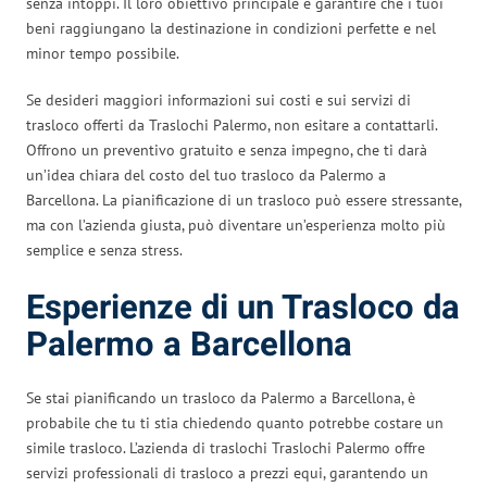
senza intoppi. Il loro obiettivo principale è garantire che i tuoi
beni raggiungano la destinazione in condizioni perfette e nel
minor tempo possibile.
Se desideri maggiori informazioni sui costi e sui servizi di
trasloco offerti da Traslochi Palermo, non esitare a contattarli.
Offrono un preventivo gratuito e senza impegno, che ti darà
un’idea chiara del costo del tuo trasloco da Palermo a
Barcellona. La pianificazione di un trasloco può essere stressante,
ma con l’azienda giusta, può diventare un’esperienza molto più
semplice e senza stress.
Esperienze di un Trasloco da
Palermo a Barcellona
Se stai pianificando un trasloco da Palermo a Barcellona, è
probabile che tu ti stia chiedendo quanto potrebbe costare un
simile trasloco. L’azienda di traslochi Traslochi Palermo offre
servizi professionali di trasloco a prezzi equi, garantendo un