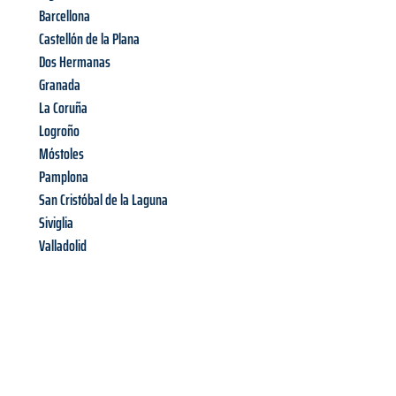
Barcellona
Castellón de la Plana
Dos Hermanas
Granada
La Coruña
Logroño
Móstoles
Pamplona
San Cristóbal de la Laguna
Siviglia
Valladolid
Richiedi ora la tua