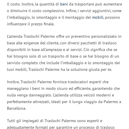
il costo. Inoltre, la quantità di
beni
da trasportare può aumentare
o diminuire il costo complessivo. Infine, i servizi aggiuntivi, come
l’imballaggio, lo smontaggio e il montaggio dei
mobili
, possono
influenzare il prezzo finale.
L’azienda Traslochi Palermo offre un preventivo personalizzato in
base alle esigenze del cliente, con diversi pacchetti di trasloco
disponibili in base all’ampiezza e ai servizi. Ciò significa che se
hai bisogno solo di un trasporto di base o se hai bisogno di un
servizio completo che include l’imballaggio e lo smontaggio dei
tuoi mobili, Traslochi Palermo ha la soluzione giusta per te.
Inoltre, Traslochi Palermo fornisce traslocatori esperti che
maneggiano i beni in modo sicuro ed efficiente, garantendo che
nulla venga danneggiato. L’azienda utilizza veicoli moderni e
perfettamente attrezzati, ideali per il lungo viaggio da Palermo a
Barcellona.
Tutti gli impiegati di Traslochi Palermo sono esperti e
adeguatamente formati per garantire un processo di trasloco