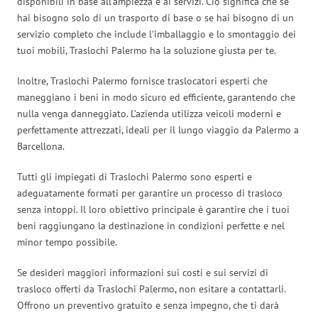
disponibili in base all’ampiezza e ai servizi. Ciò significa che se
hai bisogno solo di un trasporto di base o se hai bisogno di un
servizio completo che include l’imballaggio e lo smontaggio dei
tuoi mobili, Traslochi Palermo ha la soluzione giusta per te.
Inoltre, Traslochi Palermo fornisce traslocatori esperti che
maneggiano i beni in modo sicuro ed efficiente, garantendo che
nulla venga danneggiato. L’azienda utilizza veicoli moderni e
perfettamente attrezzati, ideali per il lungo viaggio da Palermo a
Barcellona.
Tutti gli impiegati di Traslochi Palermo sono esperti e
adeguatamente formati per garantire un processo di trasloco
senza intoppi. Il loro obiettivo principale è garantire che i tuoi
beni raggiungano la destinazione in condizioni perfette e nel
minor tempo possibile.
Se desideri maggiori informazioni sui costi e sui servizi di
trasloco offerti da Traslochi Palermo, non esitare a contattarli.
Offrono un preventivo gratuito e senza impegno, che ti darà