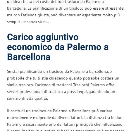
un’idea chiara del costo del tuo trasloco da Palermo a
Barcellona. La pianificazione di un trasloco può essere stressante,
ma con l’azienda giusta, può diventare un’esperienza molto più
semplice e senza stress.
Carico aggiuntivo
economico da Palermo a
Barcellona
Se stai pianificando un trasloco da Palermo a Barcellona, è
probabile che tu ti stia chiedendo quanto potrebbe costare un
simile trasloco. L’azienda di traslochi Traslochi Palermo offre
servizi professionali di trasloco a prezzi equi, garantendo un
servizio di alta qualità.
Il costo di un trasloco da Palermo a Barcellona può variare
notevolmente e dipende da diversi fattori. La distanza tra le due
Palermo è sicuramente uno dei fattori principali che influenzano
il costo. Inoltre, la quantità di beni da trasportare può aumentare