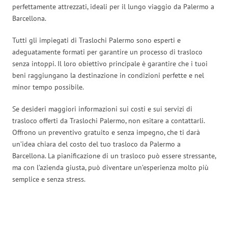
perfettamente attrezzati, ideali per il lungo viaggio da Palermo a
Barcellona.
Tutti gli impiegati di Traslochi Palermo sono esperti e
adeguatamente formati per garantire un processo di trasloco
senza intoppi. Il loro obiettivo principale è garantire che i tuoi
beni raggiungano la destinazione in condizioni perfette e nel
minor tempo possibile.
Se desideri maggiori informazioni sui costi e sui servizi di
trasloco offerti da Traslochi Palermo, non esitare a contattarli.
Offrono un preventivo gratuito e senza impegno, che ti darà
un’idea chiara del costo del tuo trasloco da Palermo a
Barcellona. La pianificazione di un trasloco può essere stressante,
ma con l’azienda giusta, può diventare un’esperienza molto più
semplice e senza stress.
Traslochi Palermo in numeri: