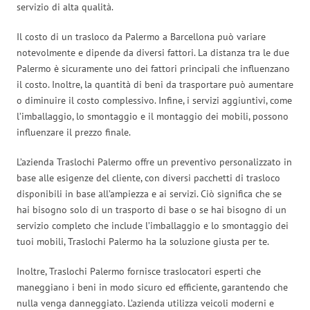
servizio di alta qualità.
Il costo di un trasloco da Palermo a Barcellona può variare
notevolmente e dipende da diversi fattori. La distanza tra le due
Palermo è sicuramente uno dei fattori principali che influenzano
il costo. Inoltre, la quantità di beni da trasportare può aumentare
o diminuire il costo complessivo. Infine, i servizi aggiuntivi, come
l’imballaggio, lo smontaggio e il montaggio dei mobili, possono
influenzare il prezzo finale.
L’azienda Traslochi Palermo offre un preventivo personalizzato in
base alle esigenze del cliente, con diversi pacchetti di trasloco
disponibili in base all’ampiezza e ai servizi. Ciò significa che se
hai bisogno solo di un trasporto di base o se hai bisogno di un
servizio completo che include l’imballaggio e lo smontaggio dei
tuoi mobili, Traslochi Palermo ha la soluzione giusta per te.
Inoltre, Traslochi Palermo fornisce traslocatori esperti che
maneggiano i beni in modo sicuro ed efficiente, garantendo che
nulla venga danneggiato. L’azienda utilizza veicoli moderni e