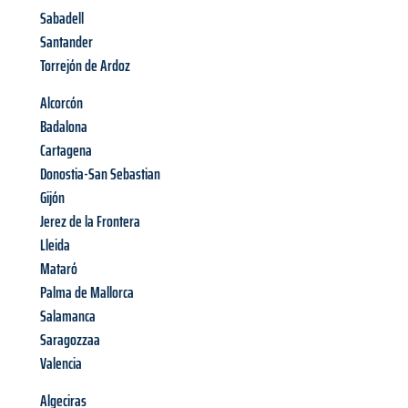
Sabadell
Santander
Torrejón de Ardoz
Alcorcón
Badalona
Cartagena
Donostia-San Sebastian
Gijón
Jerez de la Frontera
Lleida
Mataró
Palma de Mallorca
Salamanca
Saragozzaa
Valencia
Algeciras