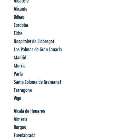
Albacete
Alicante
Bilbao
Cordoba
Elche
Hospitalet de Llobregat
Las Palmas de Gran Canaria
Madrid
Murcia
Parla
Santa Coloma de Gramanet
Tarragona
Vigo
Alcalá de Henares
Almería
Burgos
Fuenlabrada