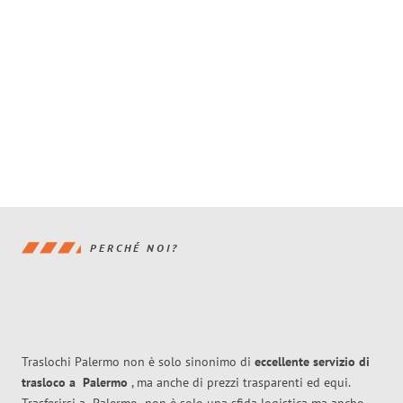
PERCHÉ NOI?
Traslochi Palermo non è solo sinonimo di
eccellente
servizio di
trasloco
a
Palermo
, ma anche di prezzi trasparenti ed equi.