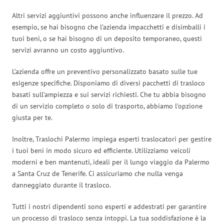
Altri servizi aggiuntivi possono anche influenzare il prezzo. Ad
esempio, se hai bisogno che l’azienda impacchetti e disimballi i
tuoi beni, o se hai bisogno di un deposito temporaneo, questi
servizi avranno un costo aggiuntivo.
L’azienda offre un preventivo personalizzato basato sulle tue
esigenze specifiche. Disponiamo di diversi pacchetti di trasloco
basati sull’ampiezza e sui servizi richiesti. Che tu abbia bisogno
di un servizio completo o solo di trasporto, abbiamo l’opzione
giusta per te.
Inoltre, Traslochi Palermo impiega esperti traslocatori per gestire
i tuoi beni in modo sicuro ed efficiente. Utilizziamo veicoli
moderni e ben mantenuti, ideali per il lungo viaggio da Palermo
a Santa Cruz de Tenerife. Ci assicuriamo che nulla venga
danneggiato durante il trasloco.
Tutti i nostri dipendenti sono esperti e addestrati per garantire
un processo di trasloco senza intoppi. La tua soddisfazione è la