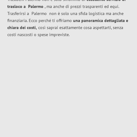
trasloco
a
Palermo
, ma anche di prezzi trasparenti ed equi.
Trasferirsi a
Palermo
non è solo una sfida logistica ma anche
finanziaria. Ecco perché ti offriamo
una panoramica dettagliata e
chiara dei costi,
così saprai esattamente cosa aspettarti, senza
costi nascosti o spese impreviste.