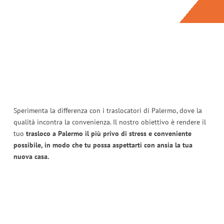
Sperimenta la differenza con i traslocatori di Palermo, dove la
qualità incontra la convenienza. Il nostro obiettivo è rendere il
tuo
trasloco a Palermo il più privo di stress e conveniente
possibile, in modo che tu possa aspettarti con ansia la tua
nuova casa.