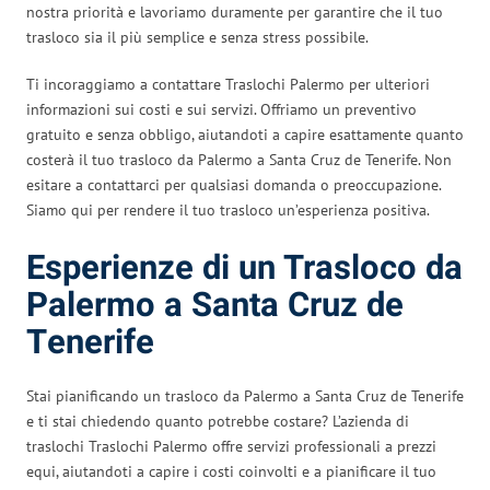
nostra priorità e lavoriamo duramente per garantire che il tuo
trasloco sia il più semplice e senza stress possibile.
Ti incoraggiamo a contattare Traslochi Palermo per ulteriori
informazioni sui costi e sui servizi. Offriamo un preventivo
gratuito e senza obbligo, aiutandoti a capire esattamente quanto
costerà il tuo trasloco da Palermo a Santa Cruz de Tenerife. Non
esitare a contattarci per qualsiasi domanda o preoccupazione.
Siamo qui per rendere il tuo trasloco un’esperienza positiva.
Esperienze di un Trasloco da
Palermo a Santa Cruz de
Tenerife
Stai pianificando un trasloco da Palermo a Santa Cruz de Tenerife
e ti stai chiedendo quanto potrebbe costare? L’azienda di
traslochi Traslochi Palermo offre servizi professionali a prezzi
equi, aiutandoti a capire i costi coinvolti e a pianificare il tuo