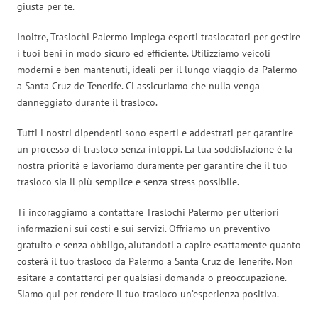
giusta per te.
Inoltre, Traslochi Palermo impiega esperti traslocatori per gestire
i tuoi beni in modo sicuro ed efficiente. Utilizziamo veicoli
moderni e ben mantenuti, ideali per il lungo viaggio da Palermo
a Santa Cruz de Tenerife. Ci assicuriamo che nulla venga
danneggiato durante il trasloco.
Tutti i nostri dipendenti sono esperti e addestrati per garantire
un processo di trasloco senza intoppi. La tua soddisfazione è la
nostra priorità e lavoriamo duramente per garantire che il tuo
trasloco sia il più semplice e senza stress possibile.
Ti incoraggiamo a contattare Traslochi Palermo per ulteriori
informazioni sui costi e sui servizi. Offriamo un preventivo
gratuito e senza obbligo, aiutandoti a capire esattamente quanto
costerà il tuo trasloco da Palermo a Santa Cruz de Tenerife. Non
esitare a contattarci per qualsiasi domanda o preoccupazione.
Siamo qui per rendere il tuo trasloco un’esperienza positiva.