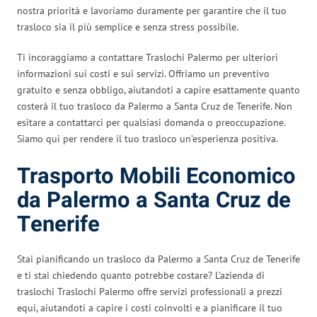
nostra priorità e lavoriamo duramente per garantire che il tuo
trasloco sia il più semplice e senza stress possibile.
Ti incoraggiamo a contattare Traslochi Palermo per ulteriori
informazioni sui costi e sui servizi. Offriamo un preventivo
gratuito e senza obbligo, aiutandoti a capire esattamente quanto
costerà il tuo trasloco da Palermo a Santa Cruz de Tenerife. Non
esitare a contattarci per qualsiasi domanda o preoccupazione.
Siamo qui per rendere il tuo trasloco un’esperienza positiva.
Trasporto Mobili Economico
da Palermo a Santa Cruz de
Tenerife
Stai pianificando un trasloco da Palermo a Santa Cruz de Tenerife
e ti stai chiedendo quanto potrebbe costare? L’azienda di
traslochi Traslochi Palermo offre servizi professionali a prezzi
equi, aiutandoti a capire i costi coinvolti e a pianificare il tuo