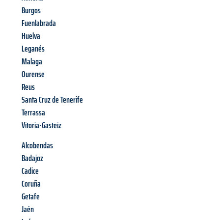
Burgos
Fuenlabrada
Huelva
Leganés
Malaga
Ourense
Reus
Santa Cruz de Tenerife
Terrassa
Vitoria-Gasteiz
Alcobendas
Badajoz
Cadice
Coruña
Getafe
Jaén