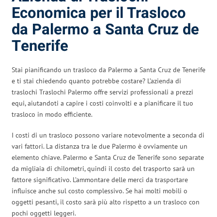
Economica per il Trasloco
da Palermo a Santa Cruz de
Tenerife
Stai pianificando un trasloco da Palermo a Santa Cruz de Tenerife
e ti stai chiedendo quanto potrebbe costare? L’azienda di
traslochi Traslochi Palermo offre servizi professionali a prezzi
equi, aiutandoti a capire i costi coinvolti e a pianificare il tuo
trasloco in modo efficiente.
I costi di un trasloco possono variare notevolmente a seconda di
vari fattori. La distanza tra le due Palermo è ovviamente un
elemento chiave. Palermo e Santa Cruz de Tenerife sono separate
da migliaia di chilometri, quindi il costo del trasporto sarà un
fattore significativo. L’ammontare delle merci da trasportare
influisce anche sul costo complessivo. Se hai molti mobili o
oggetti pesanti, il costo sarà più alto rispetto a un trasloco con
pochi oggetti leggeri.