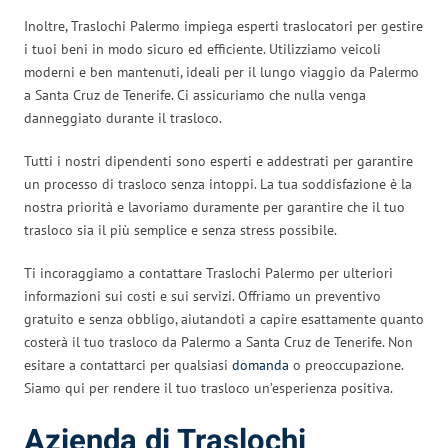
Inoltre, Traslochi Palermo impiega esperti traslocatori per gestire
i tuoi beni in modo sicuro ed efficiente. Utilizziamo veicoli
moderni e ben mantenuti, ideali per il lungo viaggio da Palermo
a Santa Cruz de Tenerife. Ci assicuriamo che nulla venga
danneggiato durante il trasloco.
Tutti i nostri dipendenti sono esperti e addestrati per garantire
un processo di trasloco senza intoppi. La tua soddisfazione è la
nostra priorità e lavoriamo duramente per garantire che il tuo
trasloco sia il più semplice e senza stress possibile.
Ti incoraggiamo a contattare Traslochi Palermo per ulteriori
informazioni sui costi e sui servizi. Offriamo un preventivo
gratuito e senza obbligo, aiutandoti a capire esattamente quanto
costerà il tuo trasloco da Palermo a Santa Cruz de Tenerife. Non
esitare a contattarci per qualsiasi
domanda
o preoccupazione.
Siamo qui per rendere il tuo trasloco un’esperienza positiva.
Azienda di Traslochi