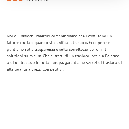
Noi di Traslochi Palermo comprendiamo che i costi sono un
fattore cruciale quando si pianifica il trasloco. Ecco perché
puntiamo sulla
trasparenza e sulla correttezza
per offrirti
soluzioni su misura. Che si tratti di un trasloco locale a Palermo
o di un trasloco in tutta Europa, garantiamo servizi di trasloco di
alta qualità a prezzi competitivi.