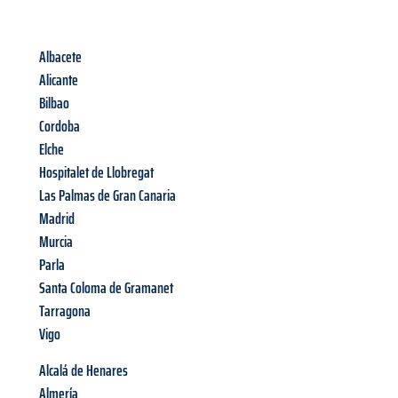
Albacete
Alicante
Bilbao
Cordoba
Elche
Hospitalet de Llobregat
Las Palmas de Gran Canaria
Madrid
Murcia
Parla
Santa Coloma de Gramanet
Tarragona
Vigo
Alcalá de Henares
Almería