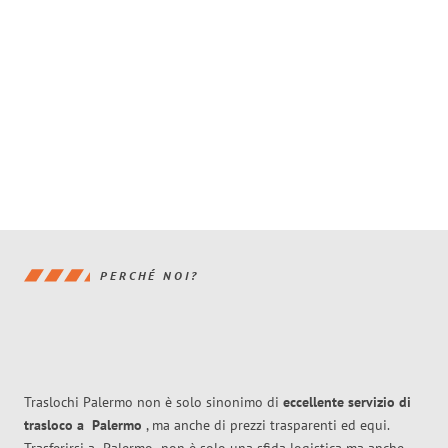
PERCHÉ NOI?
Traslochi Palermo non è solo sinonimo di
eccellente
servizio di
trasloco
a
Palermo
, ma anche di prezzi trasparenti ed equi.