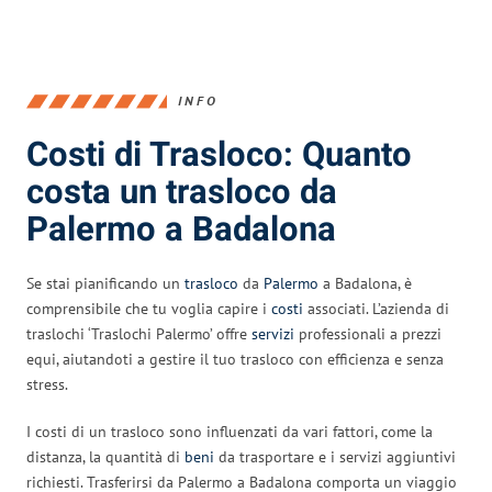
INFO
Costi di Trasloco: Quanto
costa un trasloco da
Palermo a Badalona
Se stai pianificando un
trasloco
da
Palermo
a Badalona, è
comprensibile che tu voglia capire i
costi
associati. L’azienda di
traslochi ‘Traslochi Palermo’ offre
servizi
professionali a prezzi
equi, aiutandoti a gestire il tuo trasloco con efficienza e senza
stress.
I costi di un trasloco sono influenzati da vari fattori, come la
distanza, la quantità di
beni
da trasportare e i servizi aggiuntivi
richiesti. Trasferirsi da Palermo a Badalona comporta un viaggio