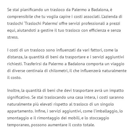
Se stai pianificando un trasloco da Palermo a Badalona, è
comprensibile che tu voglia capire i costi associati. L’azienda di
traslochi ‘Traslochi Palermo’ offre servizi professionali a prezzi
equi, aiutandoti a gestire il tuo trasloco con efficienza e senza
stress.
I costi di un trasloco sono influenzati da vari fattori, come la
distanza, la quantità di beni da trasportare e i servizi aggiuntivi
richiesti. Trasferirsi da Palermo a Badalona comporta un viaggio
di diverse centinaia di chilometri, il che influenzerà naturalmente
il costo.
Inoltre, la quantità di beni che devi trasportare avrà un impatto
significativo. Se stai traslocando una casa intera, i costi saranno
naturalmente più elevati rispetto al trasloco di un singolo
appartamento. Infine, i servizi aggiuntivi, come l’imballaggio, lo
smontaggio e il rimontaggio dei mobili, e lo stoccaggio
temporaneo, possono aumentare il costo totale.