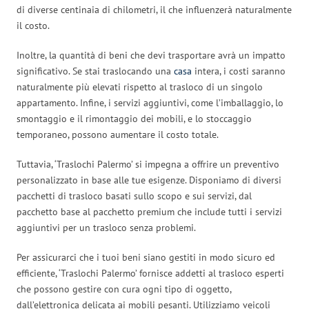
di diverse centinaia di chilometri, il che influenzerà naturalmente
il costo.
Inoltre, la quantità di beni che devi trasportare avrà un impatto
significativo. Se stai traslocando una
casa
intera, i costi saranno
naturalmente più elevati rispetto al trasloco di un singolo
appartamento. Infine, i servizi aggiuntivi, come l’imballaggio, lo
smontaggio e il rimontaggio dei mobili, e lo stoccaggio
temporaneo, possono aumentare il costo totale.
Tuttavia, ‘Traslochi Palermo’ si impegna a offrire un preventivo
personalizzato in base alle tue esigenze. Disponiamo di diversi
pacchetti di trasloco basati sullo scopo e sui servizi, dal
pacchetto base al pacchetto premium che include tutti i servizi
aggiuntivi per un trasloco senza problemi.
Per assicurarci che i tuoi beni siano gestiti in modo sicuro ed
efficiente, ‘Traslochi Palermo’ fornisce addetti al trasloco esperti
che possono gestire con cura ogni tipo di oggetto,
dall’elettronica delicata ai mobili pesanti. Utilizziamo veicoli