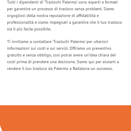
Tutti i dipendenti di ‘Traslochi Palermo’ sono esperti e formati
per garantire un processo di trasloco senza problemi. Siamo
orgogliosi della nostra reputazione di affidabilità e
professionalità e siamo impegnati a garantire che il tuo trasloco
sia il più facile possibile.
Ti invitiamo a contattare ‘Traslochi Palermo’ per ulteriori
informazioni sui costi e sui servizi. Offriamo un preventivo
gratuito e senza obbligo, così potrai avere un’idea chiara dei
costi prima di prendere una decisione. Siamo qui per aiutarti a
rendere il tuo trasloco da Palermo a Badalona un successo.
Traslochi Palermo in numeri: