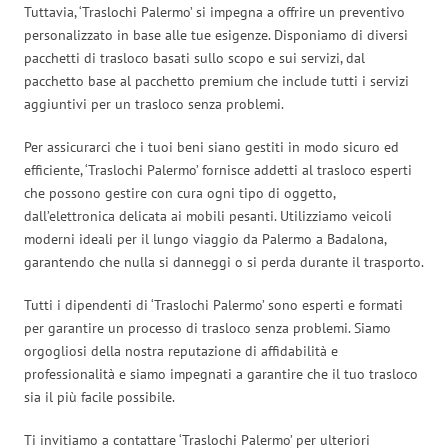
Tuttavia, ‘Traslochi Palermo’ si impegna a offrire un preventivo
personalizzato in base alle tue esigenze. Disponiamo di diversi
pacchetti di trasloco basati sullo scopo e sui servizi, dal
pacchetto base al pacchetto premium che include tutti i servizi
aggiuntivi per un trasloco senza problemi.
Per assicurarci che i tuoi beni siano gestiti in modo sicuro ed
efficiente, ‘Traslochi Palermo’ fornisce addetti al trasloco esperti
che possono gestire con cura ogni tipo di oggetto,
dall’elettronica delicata ai mobili pesanti. Utilizziamo veicoli
moderni ideali per il lungo viaggio da Palermo a Badalona,
garantendo che nulla si danneggi o si perda durante il trasporto.
Tutti i dipendenti di ‘Traslochi Palermo’ sono esperti e formati
per garantire un processo di trasloco senza problemi. Siamo
orgogliosi della nostra reputazione di affidabilità e
professionalità e siamo impegnati a garantire che il tuo trasloco
sia il più facile possibile.
Ti invitiamo a contattare ‘Traslochi Palermo’ per ulteriori