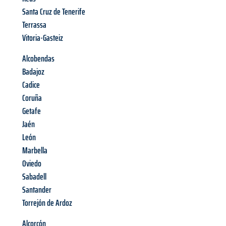
Santa Cruz de Tenerife
Terrassa
Vitoria-Gasteiz
Alcobendas
Badajoz
Cadice
Coruña
Getafe
Jaén
León
Marbella
Oviedo
Sabadell
Santander
Torrejón de Ardoz
Alcorcón