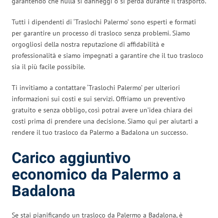
garantendo che nulla si danneggi o si perda durante il trasporto.
Tutti i dipendenti di ‘Traslochi Palermo’ sono esperti e formati
per garantire un processo di trasloco senza problemi. Siamo
orgogliosi della nostra reputazione di affidabilità e
professionalità e siamo impegnati a garantire che il tuo trasloco
sia il più facile possibile.
Ti invitiamo a contattare ‘Traslochi Palermo’ per ulteriori
informazioni sui costi e sui servizi. Offriamo un preventivo
gratuito e senza obbligo, così potrai avere un’idea chiara dei
costi prima di prendere una decisione. Siamo qui per aiutarti a
rendere il tuo trasloco da Palermo a Badalona un successo.
Carico aggiuntivo
economico da Palermo a
Badalona
Se stai pianificando un trasloco da Palermo a Badalona, è