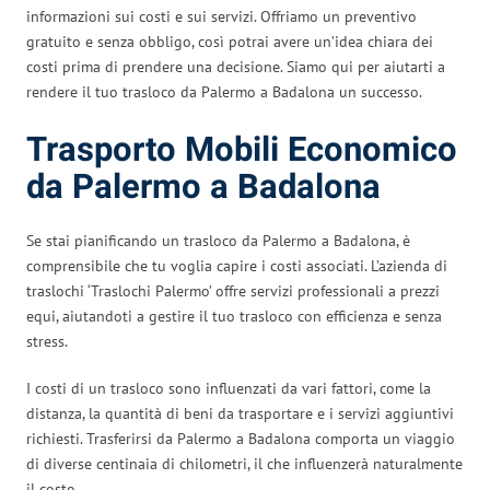
informazioni sui costi e sui servizi. Offriamo un preventivo
gratuito e senza obbligo, così potrai avere un’idea chiara dei
costi prima di prendere una decisione. Siamo qui per aiutarti a
rendere il tuo trasloco da Palermo a Badalona un successo.
Trasporto Mobili Economico
da Palermo a Badalona
Se stai pianificando un trasloco da Palermo a Badalona, è
comprensibile che tu voglia capire i costi associati. L’azienda di
traslochi ‘Traslochi Palermo’ offre servizi professionali a prezzi
equi, aiutandoti a gestire il tuo trasloco con efficienza e senza
stress.
I costi di un trasloco sono influenzati da vari fattori, come la
distanza, la quantità di beni da trasportare e i servizi aggiuntivi
richiesti. Trasferirsi da Palermo a Badalona comporta un viaggio
di diverse centinaia di chilometri, il che influenzerà naturalmente
il costo.