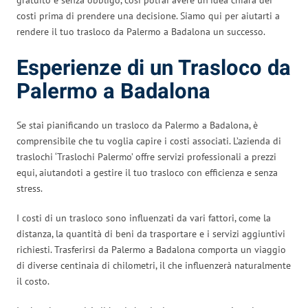
costi prima di prendere una decisione. Siamo qui per aiutarti a
rendere il tuo trasloco da Palermo a Badalona un successo.
Esperienze di un Trasloco da
Palermo a Badalona
Se stai pianificando un trasloco da Palermo a Badalona, è
comprensibile che tu voglia capire i costi associati. L’azienda di
traslochi ‘Traslochi Palermo’ offre servizi professionali a prezzi
equi, aiutandoti a gestire il tuo trasloco con efficienza e senza
stress.
I costi di un trasloco sono influenzati da vari fattori, come la
distanza, la quantità di beni da trasportare e i servizi aggiuntivi
richiesti. Trasferirsi da Palermo a Badalona comporta un viaggio
di diverse centinaia di chilometri, il che influenzerà naturalmente
il costo.