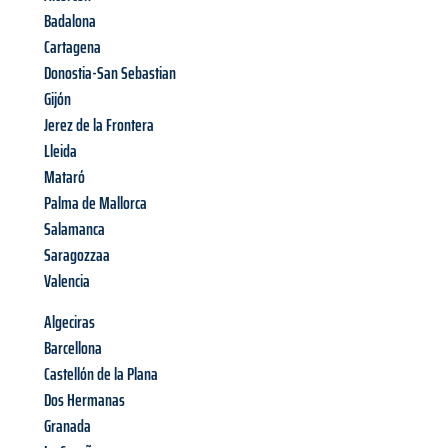
Badalona
Cartagena
Donostia-San Sebastian
Gijón
Jerez de la Frontera
Lleida
Mataró
Palma de Mallorca
Salamanca
Saragozzaa
Valencia
Algeciras
Barcellona
Castellón de la Plana
Dos Hermanas
Granada