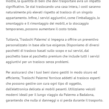
Inoltre, la quantità di beni che devi trasportare avrà un impatto
significativo. Se stai traslocando una casa intera, i costi saranno
naturalmente più elevati rispetto al trasloco di un singolo
appartamento. Infine, i servizi aggiuntivi, come l’imballaggio, lo
smontaggio e il rimontaggio dei mobili, e lo stoccaggio
temporaneo, possono aumentare il costo totale.
Tuttavia, ‘Traslochi Palermo’ si impegna a offrire un preventivo
personalizzato in base alle tue esigenze. Disponiamo di diversi
pacchetti di trasloco basati sullo scopo e sui servizi, dal
pacchetto base al pacchetto premium che include tutti i servizi
aggiuntivi per un trasloco senza problemi.
Per assicurarci che i tuoi beni siano gestiti in modo sicuro ed
efficiente, ‘Traslochi Palermo’ fornisce addetti al trasloco esperti
che possono gestire con cura ogni tipo di oggetto,
dall’elettronica delicata ai mobili pesanti. Utilizziamo veicoli
moderni ideali per il lungo viaggio da Palermo a Badalona,
garantendo che nulla si danneggi o si perda durante il trasporto.