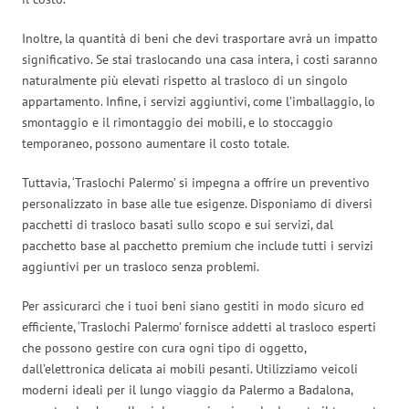
Inoltre, la quantità di beni che devi trasportare avrà un impatto
significativo. Se stai traslocando una casa intera, i costi saranno
naturalmente più elevati rispetto al trasloco di un singolo
appartamento. Infine, i servizi aggiuntivi, come l’imballaggio, lo
smontaggio e il rimontaggio dei mobili, e lo stoccaggio
temporaneo, possono aumentare il costo totale.
Tuttavia, ‘Traslochi Palermo’ si impegna a offrire un preventivo
personalizzato in base alle tue esigenze. Disponiamo di diversi
pacchetti di trasloco basati sullo scopo e sui servizi, dal
pacchetto base al pacchetto premium che include tutti i servizi
aggiuntivi per un trasloco senza problemi.
Per assicurarci che i tuoi beni siano gestiti in modo sicuro ed
efficiente, ‘Traslochi Palermo’ fornisce addetti al trasloco esperti
che possono gestire con cura ogni tipo di oggetto,
dall’elettronica delicata ai mobili pesanti. Utilizziamo veicoli
moderni ideali per il lungo viaggio da Palermo a Badalona,