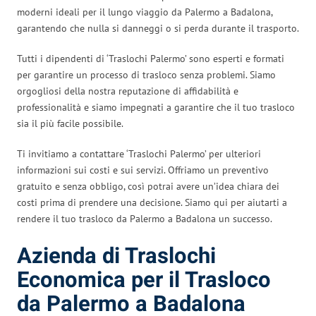
moderni ideali per il lungo viaggio da Palermo a Badalona,
garantendo che nulla si danneggi o si perda durante il trasporto.
Tutti i dipendenti di ‘Traslochi Palermo’ sono esperti e formati
per garantire un processo di trasloco senza problemi. Siamo
orgogliosi della nostra reputazione di affidabilità e
professionalità e siamo impegnati a garantire che il tuo trasloco
sia il più facile possibile.
Ti invitiamo a contattare ‘Traslochi Palermo’ per ulteriori
informazioni sui costi e sui servizi. Offriamo un preventivo
gratuito e senza obbligo, così potrai avere un’idea chiara dei
costi prima di prendere una decisione. Siamo qui per aiutarti a
rendere il tuo trasloco da Palermo a Badalona un successo.
Azienda di Traslochi
Economica per il Trasloco
da Palermo a Badalona