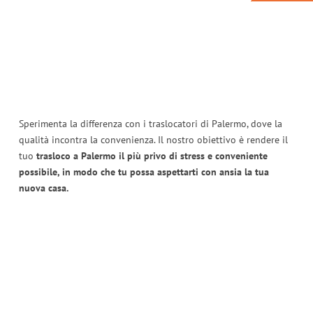
Sperimenta la differenza con i traslocatori di Palermo, dove la
qualità incontra la convenienza. Il nostro obiettivo è rendere il
tuo
trasloco a Palermo il più privo di stress e conveniente
possibile, in modo che tu possa aspettarti con ansia la tua
nuova casa.