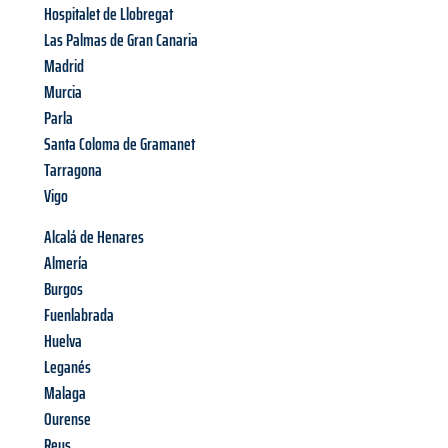
Hospitalet de Llobregat
Las Palmas de Gran Canaria
Madrid
Murcia
Parla
Santa Coloma de Gramanet
Tarragona
Vigo
Alcalá de Henares
Almería
Burgos
Fuenlabrada
Huelva
Leganés
Malaga
Ourense
Reus