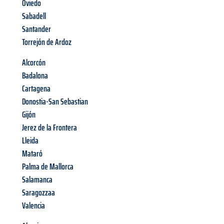
Oviedo
Sabadell
Santander
Torrejón de Ardoz
Alcorcón
Badalona
Cartagena
Donostia-San Sebastian
Gijón
Jerez de la Frontera
Lleida
Mataró
Palma de Mallorca
Salamanca
Saragozzaa
Valencia