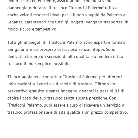
modo sicuro ed efficiente, assicurandosi che nulla venga
danneggiato durante il trasloco. ‘Traslochi Palermo’ utilizza
anche veicoli moderni ideali per il lungo viaggio da Palermo a
Leganés, garantendo che tutti gli oggetti vengano trasportati in
modo sicuro e tempestivo.
Tutti gli impiegati di ‘Traslochi Palermo’ sono esperti e formati
per garantire un processo di trasloco senza intoppi. Sono
dedicati a fornire un servizio di alta qualità e a rendere il tuo
trasloco il più semplice possibile.
Ti incoraggiamo a contattare ‘Traslochi Palermo’ per ulteriori
informazioni sui costi e sui servizi di trasloco. Offrono un
preventivo gratuito e senza impegno, dandoti la possibilità di
capire i costi del tuo trasloco senza alcuna pressione. Con
‘Traslochi Palermo’, puoi essere sicuro di ricevere un servizio di
trasloco professionale e di alta qualità a un prezzo competitivo.
Traslochi Palermo in numeri: