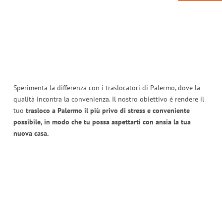
Sperimenta la differenza con i traslocatori di Palermo, dove la
qualità incontra la convenienza. Il nostro obiettivo è rendere il
tuo
trasloco a Palermo il più privo di stress e conveniente
possibile, in modo che tu possa aspettarti con ansia la tua
nuova casa.