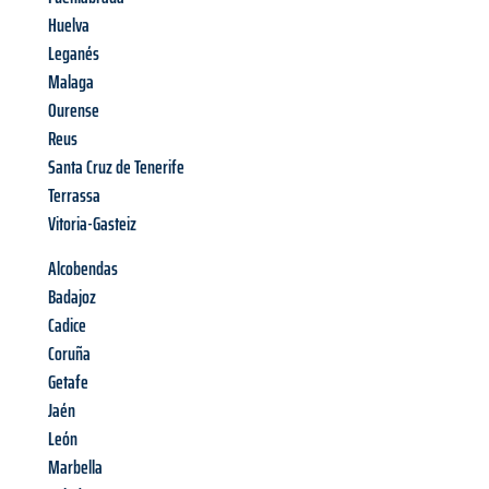
Huelva
Leganés
Malaga
Ourense
Reus
Santa Cruz de Tenerife
Terrassa
Vitoria-Gasteiz
Alcobendas
Badajoz
Cadice
Coruña
Getafe
Jaén
León
Marbella