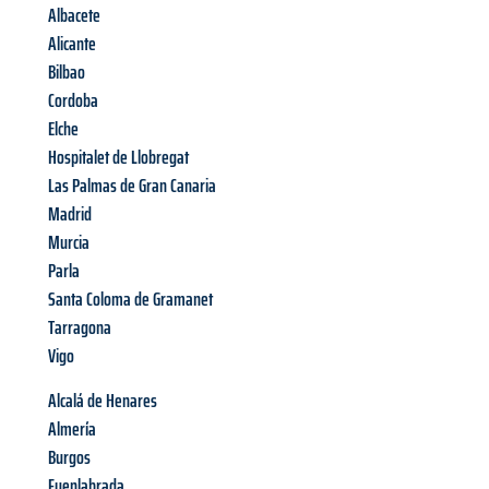
Albacete
Alicante
Bilbao
Cordoba
Elche
Hospitalet de Llobregat
Las Palmas de Gran Canaria
Madrid
Murcia
Parla
Santa Coloma de Gramanet
Tarragona
Vigo
Alcalá de Henares
Almería
Burgos
Fuenlabrada