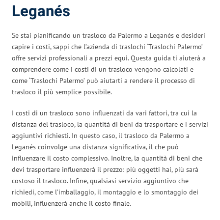
Leganés
Se stai pianificando un trasloco da Palermo a Leganés e desideri
capire i costi, sappi che l’azienda di traslochi ‘Traslochi Palermo’
offre servizi professionali a prezzi equi. Questa guida ti aiuterà a
comprendere come i costi di un trasloco vengono calcolati e
come ‘Traslochi Palermo’ può aiutarti a rendere il processo di
trasloco il più semplice possibile.
I costi di un trasloco sono influenzati da vari fattori, tra cui la
distanza del trasloco, la quantità di beni da trasportare e i servizi
aggiuntivi richiesti. In questo caso, il trasloco da Palermo a
Leganés coinvolge una distanza significativa, il che può
influenzare il costo complessivo. Inoltre, la quantità di beni che
devi trasportare influenzerà il prezzo: più oggetti hai, più sarà
costoso il trasloco. Infine, qualsiasi servizio aggiuntivo che
richiedi, come l’imballaggio, il montaggio e lo smontaggio dei
mobili, influenzerà anche il costo finale.