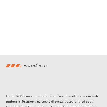
PERCHÉ NOI?
Traslochi Palermo non è solo sinonimo di
eccellente
servizio di
trasloco
a
Palermo
, ma anche di prezzi trasparenti ed equi.