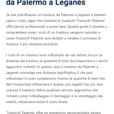
da Palermo a Leganés
Se stai pianificando un trasloco da Palermo a Leganés e desideri
capire i costi, sappi che l’azienda di traslochi ‘Traslochi Palermo’
offre servizi professionali a prezzi equi. Questa guida ti aiuterà a
comprendere come i costi di un trasloco vengono calcolati e
come ‘Traslochi Palermo’ può aiutarti a rendere il processo di
trasloco il più semplice possibile.
I costi di un trasloco sono influenzati da vari fattori, tra cui la
distanza del trasloco, la quantità di beni da trasportare e i servizi
aggiuntivi richiesti. In questo caso, il trasloco da Palermo a
Leganés coinvolge una distanza significativa, il che può
influenzare il costo complessivo. Inoltre, la quantità di beni che
devi trasportare influenzerà il prezzo: più oggetti hai, più sarà
costoso il trasloco. Infine, qualsiasi servizio aggiuntivo che
richiedi, come l’imballaggio, il montaggio e lo smontaggio dei
mobili, influenzerà anche il costo finale.
‘Traslochi Palermo’ offre un preventivo personalizzato basato