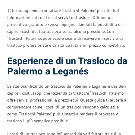
Ti incoraggiamo a contattare ‘Traslochi Palermo’ per ulteriori
informazioni sui costi e sui servizi di trasloco. Offrono un
preventivo gratuito e senza impegno, dandoti la possibilità di
capire i costi del tuo trasloco senza alcuna pressione. Con
‘Traslochi Palermo’, puoi essere sicuro di ricevere un servizio di
trasloco professionale e di alta qualità a un prezzo competitivo.
Esperienze di un Trasloco da
Palermo a Leganés
Se stai pianificando un trasloco da Palermo a Leganés e desideri
capire i costi, sappi che l’azienda di traslochi ‘Traslochi Palermo’
offre servizi professionali a prezzi equi. Questa guida ti aiuterà a
comprendere come i costi di un trasloco vengono calcolati e
come ‘Traslochi Palermo’ può aiutarti a rendere il processo di
trasloco il più semplice possibile.
I costi di un trasloco sono influenzati da vari fattori, tra cui la