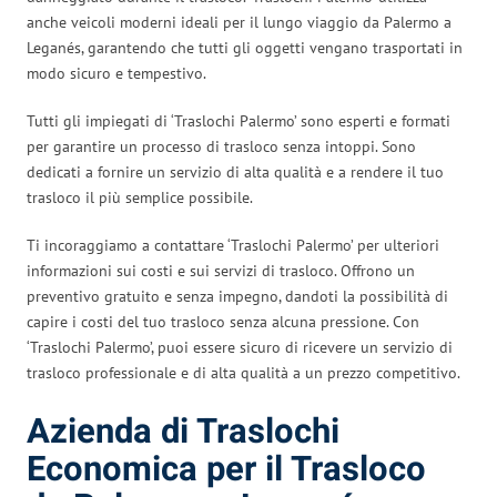
anche veicoli moderni ideali per il lungo viaggio da Palermo a
Leganés, garantendo che tutti gli oggetti vengano trasportati in
modo sicuro e tempestivo.
Tutti gli impiegati di ‘Traslochi Palermo’ sono esperti e formati
per garantire un processo di trasloco senza intoppi. Sono
dedicati a fornire un servizio di alta qualità e a rendere il tuo
trasloco il più semplice possibile.
Ti incoraggiamo a contattare ‘Traslochi Palermo’ per ulteriori
informazioni sui costi e sui servizi di trasloco. Offrono un
preventivo gratuito e senza impegno, dandoti la possibilità di
capire i costi del tuo trasloco senza alcuna pressione. Con
‘Traslochi Palermo’, puoi essere sicuro di ricevere un servizio di
trasloco professionale e di alta qualità a un prezzo competitivo.
Azienda di Traslochi
Economica per il Trasloco