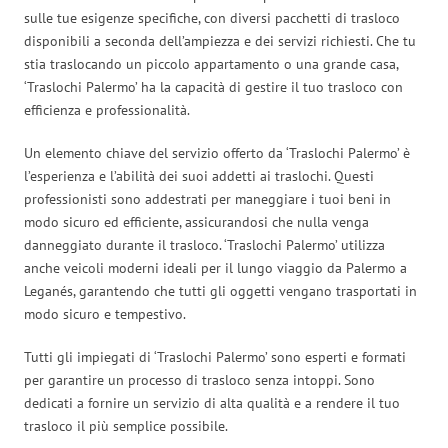
sulle tue esigenze specifiche, con diversi pacchetti di trasloco
disponibili a seconda dell’ampiezza e dei servizi richiesti. Che tu
stia traslocando un piccolo appartamento o una grande casa,
‘Traslochi Palermo’ ha la capacità di gestire il tuo trasloco con
efficienza e professionalità.
Un elemento chiave del servizio offerto da ‘Traslochi Palermo’ è
l’esperienza e l’abilità dei suoi addetti ai traslochi. Questi
professionisti sono addestrati per maneggiare i tuoi beni in
modo sicuro ed efficiente, assicurandosi che nulla venga
danneggiato durante il trasloco. ‘Traslochi Palermo’ utilizza
anche veicoli moderni ideali per il lungo viaggio da Palermo a
Leganés, garantendo che tutti gli oggetti vengano trasportati in
modo sicuro e tempestivo.
Tutti gli impiegati di ‘Traslochi Palermo’ sono esperti e formati
per garantire un processo di trasloco senza intoppi. Sono
dedicati a fornire un servizio di alta qualità e a rendere il tuo
trasloco il più semplice possibile.