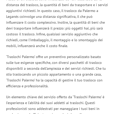
distanza del trasloco, la quantità di beni da trasportare e i servizi
aggiuntivi richiesti. In questo caso, il trasloco da Palermo a
Leganés coinvolge una distanza significativa, il che può
influenzare il costo complessivo. Inoltre, la quantità di beni che
devi trasportare influenzerà il prezzo: più oggetti hai, più sarà
costoso il trasloco. Infine, qualsiasi servizio aggiuntivo che
richiedi, come l’imballaggio, il montaggio e lo smontaggio dei
mobili, influenzerà anche il costo finale.
‘Traslochi Palermo’ offre un preventivo personalizzato basato
sulle tue esigenze specifiche, con diversi pacchetti di trasloco
disponibili a seconda dell’ampiezza e dei servizi richiesti. Che tu
stia traslocando un piccolo appartamento o una grande casa,
‘Traslochi Palermo’ ha la capacità di gestire il tuo trasloco con
efficienza e professionalità.
Un elemento chiave del servizio offerto da ‘Traslochi Palermo’ è
l’esperienza e l’abilità dei suoi addetti ai traslochi. Questi
professionisti sono addestrati per maneggiare i tuoi beni in