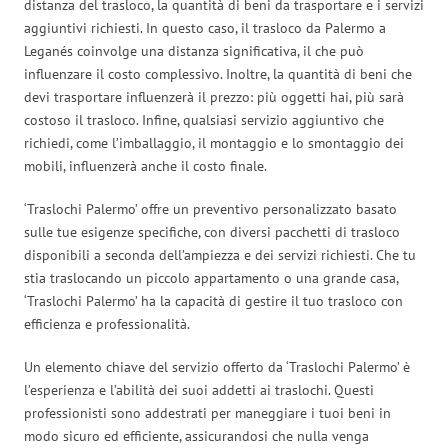
distanza del trasloco, la quantità di beni da trasportare e i servizi
aggiuntivi richiesti. In questo caso, il trasloco da Palermo a
Leganés coinvolge una distanza significativa, il che può
influenzare il costo complessivo. Inoltre, la quantità di beni che
devi trasportare influenzerà il prezzo: più oggetti hai, più sarà
costoso il trasloco. Infine, qualsiasi servizio aggiuntivo che
richiedi, come l’imballaggio, il montaggio e lo smontaggio dei
mobili, influenzerà anche il costo finale.
‘Traslochi Palermo’ offre un preventivo personalizzato basato
sulle tue esigenze specifiche, con diversi pacchetti di trasloco
disponibili a seconda dell’ampiezza e dei servizi richiesti. Che tu
stia traslocando un piccolo appartamento o una grande casa,
‘Traslochi Palermo’ ha la capacità di gestire il tuo trasloco con
efficienza e professionalità.
Un elemento chiave del servizio offerto da ‘Traslochi Palermo’ è
l’esperienza e l’abilità dei suoi addetti ai traslochi. Questi
professionisti sono addestrati per maneggiare i tuoi beni in
modo sicuro ed efficiente, assicurandosi che nulla venga