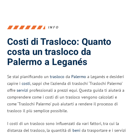
INFO
Costi di Trasloco: Quanto
costa un trasloco da
Palermo a Leganés
Se stai pianificando un
trasloco
da
Palermo
a Leganés e desideri
capire i
costi
, sappi che l’azienda di traslochi ‘Traslochi Palermo’
offre
servizi
professionali a prezzi equi. Questa guida ti aiuterà a
comprendere come i costi di un trasloco vengono calcolati e
come ‘Traslochi Palermo’ può aiutarti a rendere il processo di
trasloco il più semplice possibile.
I costi di un trasloco sono influenzati da vari fattori, tra cui la
distanza del trasloco, la quantità di
beni
da trasportare e i servizi