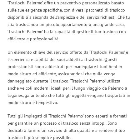
‘Traslochi Palermo’ offre un preventivo personalizzato basato
sulle tue esigenze specifiche, con diversi pacchetti di trasloco
disponibili a seconda dell’ampiezza e dei servizi richiesti. Che tu
stia traslocando un piccolo appartamento o una grande casa,
‘Traslochi Palermo’ ha la capacità di gestire il tuo trasloco con
efficienza e professionalità.
Un elemento chiave del servizio offerto da ‘Traslochi Palermo’ è
l’esperienza e l’abilità dei suoi addetti ai traslochi. Questi
professionisti sono addestrati per maneggiare i tuoi beni in
modo sicuro ed efficiente, assicurandosi che nulla venga
danneggiato durante il trasloco. ‘Traslochi Palermo’ utilizza
anche veicoli moderni ideali per il lungo viaggio da Palermo a
Leganés, garantendo che tutti gli oggetti vengano trasportati in
modo sicuro e tempestivo.
Tutti gli impiegati di ‘Traslochi Palermo’ sono esperti e formati
per garantire un processo di trasloco senza intoppi. Sono
dedicati a fornire un servizio di alta qualità e a rendere il tuo
trasloco il più semplice possibile.