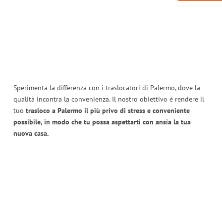
Sperimenta la differenza con i traslocatori di Palermo, dove la
qualità incontra la convenienza. Il nostro obiettivo è rendere il
tuo
trasloco a Palermo il più privo di stress e conveniente
possibile, in modo che tu possa aspettarti con ansia la tua
nuova casa.