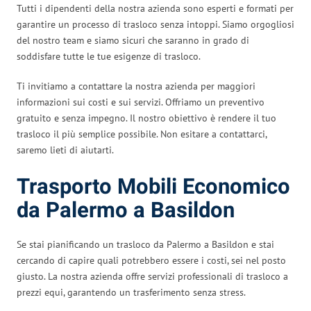
Tutti i dipendenti della nostra azienda sono esperti e formati per
garantire un processo di trasloco senza intoppi. Siamo orgogliosi
del nostro team e siamo sicuri che saranno in grado di
soddisfare tutte le tue esigenze di trasloco.
Ti invitiamo a contattare la nostra azienda per maggiori
informazioni sui costi e sui servizi. Offriamo un preventivo
gratuito e senza impegno. Il nostro obiettivo è rendere il tuo
trasloco il più semplice possibile. Non esitare a contattarci,
saremo lieti di aiutarti.
Trasporto Mobili Economico
da Palermo a Basildon
Se stai pianificando un trasloco da Palermo a Basildon e stai
cercando di capire quali potrebbero essere i costi, sei nel posto
giusto. La nostra azienda offre servizi professionali di trasloco a
prezzi equi, garantendo un trasferimento senza stress.