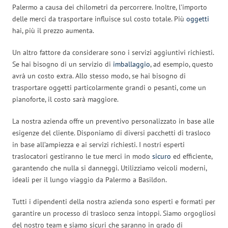
Palermo a causa dei chilometri da percorrere. Inoltre, l’importo
delle merci da trasportare influisce sul costo totale. Più
oggetti
hai, più il prezzo aumenta.
Un altro fattore da considerare sono i servizi aggiuntivi richiesti.
Se hai bisogno di un servizio di
imballaggio
, ad esempio, questo
avrà un costo extra. Allo stesso modo, se hai bisogno di
trasportare oggetti particolarmente grandi o pesanti, come un
pianoforte, il costo sarà maggiore.
La nostra azienda offre un preventivo personalizzato in base alle
esigenze del cliente. Disponiamo di diversi pacchetti di trasloco
in base all’ampiezza e ai servizi richiesti. I nostri esperti
traslocatori gestiranno le tue merci in modo
sicuro
ed efficiente,
garantendo che nulla si danneggi. Utilizziamo veicoli moderni,
ideali per il lungo viaggio da Palermo a Basildon.
Tutti i dipendenti della nostra azienda sono esperti e formati per
garantire un processo di trasloco senza intoppi. Siamo orgogliosi
del nostro team e siamo sicuri che saranno in grado di