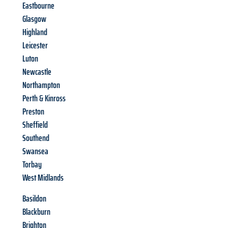
Eastbourne
Glasgow
Highland
Leicester
Luton
Newcastle
Northampton
Perth & Kinross
Preston
Sheffield
Southend
Swansea
Torbay
West Midlands
Basildon
Blackburn
Brighton