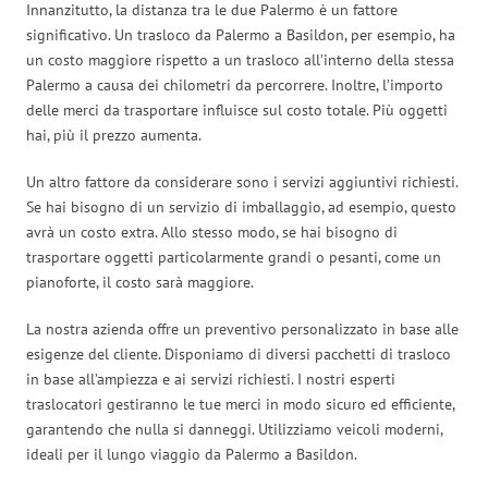
Innanzitutto, la distanza tra le due Palermo è un fattore
significativo. Un trasloco da Palermo a Basildon, per esempio, ha
un costo maggiore rispetto a un trasloco all’interno della stessa
Palermo a causa dei chilometri da percorrere. Inoltre, l’importo
delle merci da trasportare influisce sul costo totale. Più oggetti
hai, più il prezzo aumenta.
Un altro fattore da considerare sono i servizi aggiuntivi richiesti.
Se hai bisogno di un servizio di imballaggio, ad esempio, questo
avrà un costo extra. Allo stesso modo, se hai bisogno di
trasportare oggetti particolarmente grandi o pesanti, come un
pianoforte, il costo sarà maggiore.
La nostra azienda offre un preventivo personalizzato in base alle
esigenze del cliente. Disponiamo di diversi pacchetti di trasloco
in base all’ampiezza e ai servizi richiesti. I nostri esperti
traslocatori gestiranno le tue merci in modo sicuro ed efficiente,
garantendo che nulla si danneggi. Utilizziamo veicoli moderni,
ideali per il lungo viaggio da Palermo a Basildon.