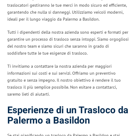
traslocatori gestiranno le tue merci in modo sicuro ed efficiente,
garantendo che nulla si danneggi. Utilizziamo veicoli moderni,
ideali per il lungo viaggio da Palermo a Basildon.
Tutti i dipendenti della nostra azienda sono esperti e formati per
garantire un processo di trasloco senza intoppi. Siamo orgogliosi
del nostro team e siamo sicuri che saranno in grado di
soddisfare tutte le tue esigenze di trasloco.
Ti invitiamo a contattare la nostra azienda per maggiori
informazioni sui costi e sui servizi. Offriamo un preventivo
gratuito e senza impegno. Il nostro obiettivo è rendere il tuo
trasloco il più semplice possibile. Non esitare a contattarci,
saremo lieti di aiutarti.
Esperienze di un Trasloco da
Palermo a Basildon
Se stai pianificando un trasloco da Palermo a Basildon e stai