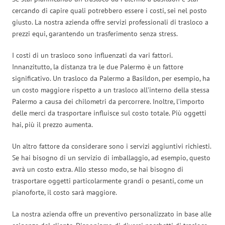
cercando di capire quali potrebbero essere i costi, sei nel posto
giusto. La nostra azienda offre servizi professionali di trasloco a
prezzi equi, garantendo un trasferimento senza stress.
I costi di un trasloco sono influenzati da vari fattori.
Innanzitutto, la distanza tra le due Palermo è un fattore
significativo. Un trasloco da Palermo a Basildon, per esempio, ha
un costo maggiore rispetto a un trasloco all’interno della stessa
Palermo a causa dei chilometri da percorrere. Inoltre, l’importo
delle merci da trasportare influisce sul costo totale. Più oggetti
hai, più il prezzo aumenta.
Un altro fattore da considerare sono i servizi aggiuntivi richiesti.
Se hai bisogno di un servizio di imballaggio, ad esempio, questo
avrà un costo extra. Allo stesso modo, se hai bisogno di
trasportare oggetti particolarmente grandi o pesanti, come un
pianoforte, il costo sarà maggiore.
La nostra azienda offre un preventivo personalizzato in base alle