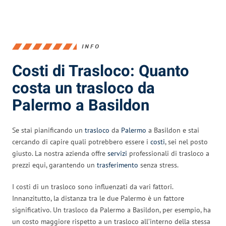
INFO
Costi di Trasloco: Quanto
costa un trasloco da
Palermo a Basildon
Se stai pianificando un
trasloco
da
Palermo
a Basildon e stai
cercando di capire quali potrebbero essere i
costi
, sei nel posto
giusto. La nostra azienda offre
servizi
professionali di trasloco a
prezzi equi, garantendo un
trasferimento
senza stress.
I costi di un trasloco sono influenzati da vari fattori.
Innanzitutto, la distanza tra le due Palermo è un fattore
significativo. Un trasloco da Palermo a Basildon, per esempio, ha
un costo maggiore rispetto a un trasloco all’interno della stessa