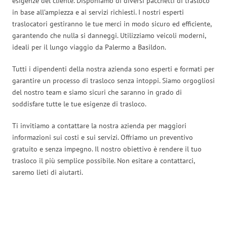
esigenze del cliente. Disponiamo di diversi pacchetti di trasloco
in base all’ampiezza e ai servizi richiesti. I nostri esperti
traslocatori gestiranno le tue merci in modo sicuro ed efficiente,
garantendo che nulla si danneggi. Utilizziamo veicoli moderni,
ideali per il lungo viaggio da Palermo a Basildon.
Tutti i dipendenti della nostra azienda sono esperti e formati per
garantire un processo di trasloco senza intoppi. Siamo orgogliosi
del nostro team e siamo sicuri che saranno in grado di
soddisfare tutte le tue esigenze di trasloco.
Ti invitiamo a contattare la nostra azienda per maggiori
informazioni sui costi e sui servizi. Offriamo un preventivo
gratuito e senza impegno. Il nostro obiettivo è rendere il tuo
trasloco il più semplice possibile. Non esitare a contattarci,
saremo lieti di aiutarti.
Traslochi Palermo in numeri: