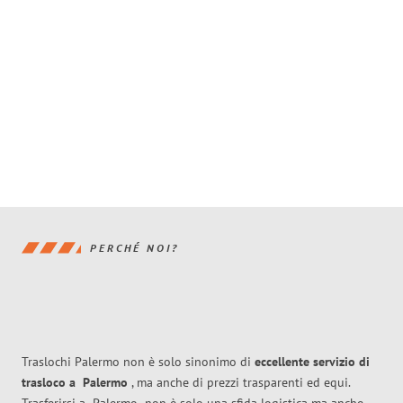
PERCHÉ NOI?
Traslochi Palermo non è solo sinonimo di
eccellente
servizio di
trasloco
a
Palermo
, ma anche di prezzi trasparenti ed equi.