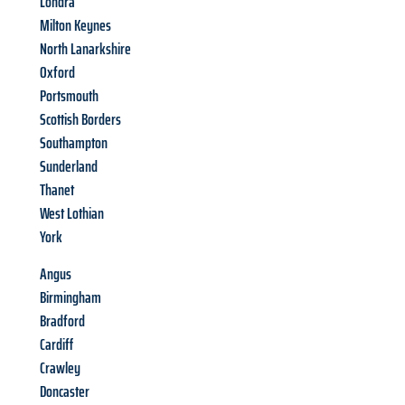
Londra
Milton Keynes
North Lanarkshire
Oxford
Portsmouth
Scottish Borders
Southampton
Sunderland
Thanet
West Lothian
York
Angus
Birmingham
Bradford
Cardiff
Crawley
Doncaster