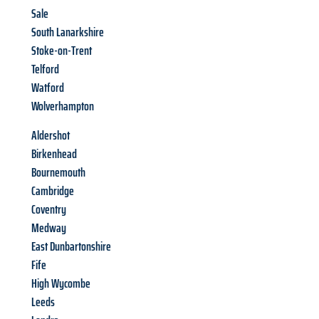
Sale
South Lanarkshire
Stoke-on-Trent
Telford
Watford
Wolverhampton
Aldershot
Birkenhead
Bournemouth
Cambridge
Coventry
Medway
East Dunbartonshire
Fife
High Wycombe
Leeds