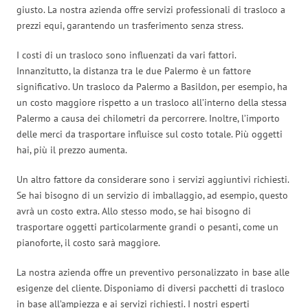
giusto. La nostra azienda offre servizi professionali di trasloco a
prezzi equi, garantendo un trasferimento senza stress.
I costi di un trasloco sono influenzati da vari fattori.
Innanzitutto, la distanza tra le due Palermo è un fattore
significativo. Un trasloco da Palermo a Basildon, per esempio, ha
un costo maggiore rispetto a un trasloco all’interno della stessa
Palermo a causa dei chilometri da percorrere. Inoltre, l’importo
delle merci da trasportare influisce sul costo totale. Più oggetti
hai, più il prezzo aumenta.
Un altro fattore da considerare sono i servizi aggiuntivi richiesti.
Se hai bisogno di un servizio di imballaggio, ad esempio, questo
avrà un costo extra. Allo stesso modo, se hai bisogno di
trasportare oggetti particolarmente grandi o pesanti, come un
pianoforte, il costo sarà maggiore.
La nostra azienda offre un preventivo personalizzato in base alle
esigenze del cliente. Disponiamo di diversi pacchetti di trasloco
in base all’ampiezza e ai servizi richiesti. I nostri esperti