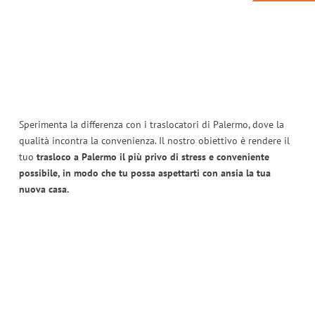
Sperimenta la differenza con i traslocatori di Palermo, dove la
qualità incontra la convenienza. Il nostro obiettivo è rendere il
tuo
trasloco a Palermo il più privo di stress e conveniente
possibile, in modo che tu possa aspettarti con ansia la tua
nuova casa.