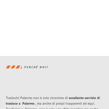
PERCHÉ NOI?
Traslochi Palermo non è solo sinonimo di
eccellente
servizio di
trasloco
a
Palermo
, ma anche di prezzi trasparenti ed equi.