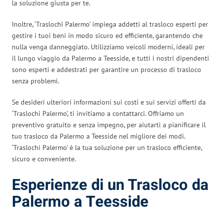
la soluzione giusta per te.
Inoltre, ‘Traslochi Palermo’ impiega addetti al trasloco esperti per
gestire i tuoi beni in modo sicuro ed efficiente, garantendo che
nulla venga danneggiato. Utilizziamo veicoli moderni, ideali per
il lungo viaggio da Palermo a Teesside, e tutti i nostri dipendenti
sono esperti e addestrati per garantire un processo di trasloco
senza problemi.
Se desideri ulteriori informazioni sui costi e sui servizi offerti da
‘Traslochi Palermo’, ti invitiamo a contattarci. Offriamo un
preventivo gratuito e senza impegno, per aiutarti a pianificare il
tuo trasloco da Palermo a Teesside nel migliore dei modi.
‘Traslochi Palermo’ è la tua soluzione per un trasloco efficiente,
sicuro e conveniente.
Esperienze di un Trasloco da
Palermo a Teesside