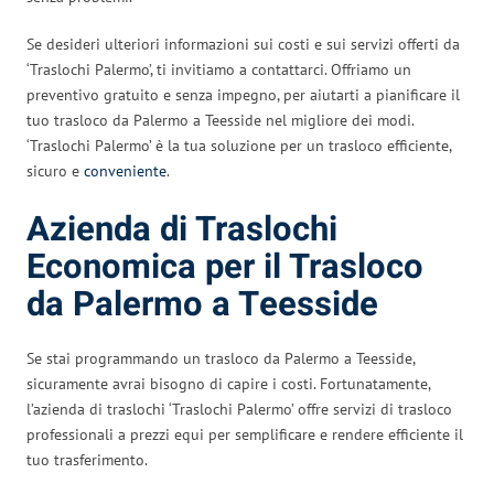
Se desideri ulteriori informazioni sui costi e sui servizi offerti da
‘Traslochi Palermo’, ti invitiamo a contattarci. Offriamo un
preventivo gratuito e senza impegno, per aiutarti a pianificare il
tuo trasloco da Palermo a Teesside nel migliore dei modi.
‘Traslochi Palermo’ è la tua soluzione per un trasloco efficiente,
sicuro e
conveniente
.
Azienda di Traslochi
Economica per il Trasloco
da Palermo a Teesside
Se stai programmando un trasloco da Palermo a Teesside,
sicuramente avrai bisogno di capire i costi. Fortunatamente,
l’azienda di traslochi ‘Traslochi Palermo’ offre servizi di trasloco
professionali a prezzi equi per semplificare e rendere efficiente il
tuo trasferimento.