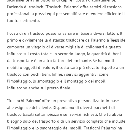
l’azienda di traslochi ‘Traslochi Palermo’ offre servizi di trasloco
professionali a prezzi equi per semplificare e rendere efficiente il
tuo trasferimento.
I costi di un trasloco possono variare in base a diversi fattori. Il
primo è ovviamente la distanza: traslocare da Palermo a Teesside
comporta un viaggio di diverse migliaia di chilometri e questo
influisce sul costo totale. In secondo luogo, la quantità di beni
da trasportare è un altro fattore determinante. Se hai molti
mobili o oggetti di valore, il costo sarà più elevato rispetto a un
trasloco con pochi beni. Infine, i servizi aggiuntivi come
l’imballaggio, lo smontaggio e il montaggio dei mobili
influiscono anche sul prezzo finale.
‘Traslochi Palermo’ offre un preventivo personalizzato in base
alle esigenze del cliente. Disponiamo di diversi pacchetti di
trasloco basati sull’ampiezza e sui servizi richiesti. Che tu abbia
bisogno solo del trasporto o di un servizio completo che include
l’imballaggio e lo smontaggio dei mobili, ‘Traslochi Palermo’ ha