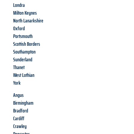
Londra
Milton Keynes
North Lanarkshire
Oxford
Portsmouth
Scottish Borders
Southampton
Sunderland
Thanet
West Lothian
York
Angus
Birmingham
Bradford
Cardiff
Crawley