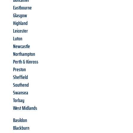
Doncaster
Eastbourne
Glasgow
Highland
Leicester
Luton
Newcastle
Northampton
Perth & Kinross
Preston
Sheffield
Southend
Swansea
Torbay
West Midlands
Basildon
Blackburn