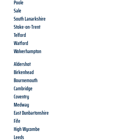
Poole
Sale
South Lanarkshire
Stoke-on-Trent
Telford
Watford
Wolverhampton
Aldershot
Birkenhead
Bournemouth
Cambridge
Coventry
Medway
East Dunbartonshire
Fife
High Wycombe
Leeds