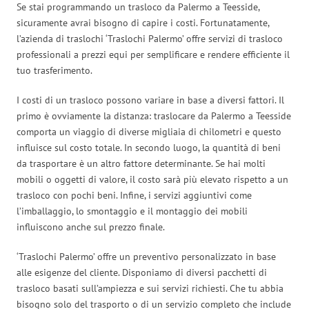
Se stai programmando un trasloco da Palermo a Teesside,
sicuramente avrai bisogno di capire i costi. Fortunatamente,
l’azienda di traslochi ‘Traslochi Palermo’ offre servizi di trasloco
professionali a prezzi equi per semplificare e rendere efficiente il
tuo trasferimento.
I costi di un trasloco possono variare in base a diversi fattori. Il
primo è ovviamente la distanza: traslocare da Palermo a Teesside
comporta un viaggio di diverse migliaia di chilometri e questo
influisce sul costo totale. In secondo luogo, la quantità di beni
da trasportare è un altro fattore determinante. Se hai molti
mobili o oggetti di valore, il costo sarà più elevato rispetto a un
trasloco con pochi beni. Infine, i servizi aggiuntivi come
l’imballaggio, lo smontaggio e il montaggio dei mobili
influiscono anche sul prezzo finale.
‘Traslochi Palermo’ offre un preventivo personalizzato in base
alle esigenze del cliente. Disponiamo di diversi pacchetti di
trasloco basati sull’ampiezza e sui servizi richiesti. Che tu abbia
bisogno solo del trasporto o di un servizio completo che include