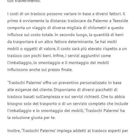
tuo trasferimento.
I costi di un trasloco possono variare in base a diversi fattori. Il
primo è ovviamente la distanza: traslocare da Palermo a Teesside
comporta un viaggio di diverse migliaia di chilometri e questo
influisce sul costo totale. In secondo luogo, la quantità di beni
da trasportare è un altro fattore determinante. Se hai molti
mobili o oggetti di valore, il costo sarà più elevato rispetto a un
trasloco con pochi beni. Infine, i servizi aggiuntivi come
l’imballaggio, lo smontaggio e il montaggio dei mobili
influiscono anche sul prezzo finale.
‘Traslochi Palermo’ offre un preventivo personalizzato in base
alle esigenze del cliente. Disponiamo di diversi pacchetti di
trasloco basati sull’ampiezza e sui servizi richiesti. Che tu abbia
bisogno solo del trasporto o di un servizio completo che include
l’imballaggio e lo smontaggio dei mobili, ‘Traslochi Palermo’ ha
la soluzione giusta per te.
Inoltre, ‘Traslochi Palermo’ impiega addetti al trasloco esperti per