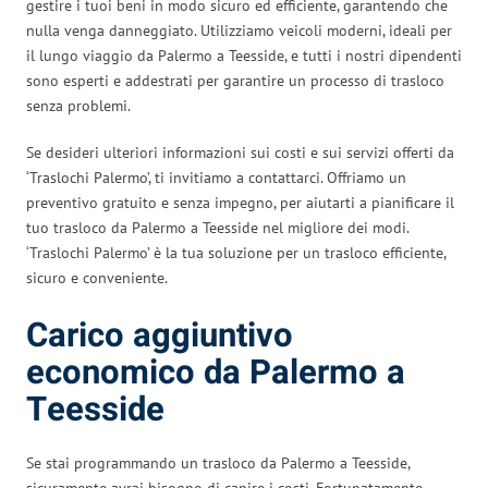
gestire i tuoi beni in modo sicuro ed efficiente, garantendo che
nulla venga danneggiato. Utilizziamo veicoli moderni, ideali per
il lungo viaggio da Palermo a Teesside, e tutti i nostri dipendenti
sono esperti e addestrati per garantire un processo di trasloco
senza problemi.
Se desideri ulteriori informazioni sui costi e sui servizi offerti da
‘Traslochi Palermo’, ti invitiamo a contattarci. Offriamo un
preventivo gratuito e senza impegno, per aiutarti a pianificare il
tuo trasloco da Palermo a Teesside nel migliore dei modi.
‘Traslochi Palermo’ è la tua soluzione per un trasloco efficiente,
sicuro e conveniente.
Carico aggiuntivo
economico da Palermo a
Teesside
Se stai programmando un trasloco da Palermo a Teesside,
sicuramente avrai bisogno di capire i costi. Fortunatamente,