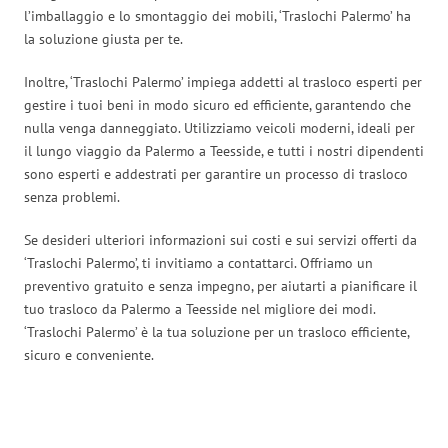
l’imballaggio e lo smontaggio dei mobili, ‘Traslochi Palermo’ ha
la soluzione giusta per te.
Inoltre, ‘Traslochi Palermo’ impiega addetti al trasloco esperti per
gestire i tuoi beni in modo sicuro ed efficiente, garantendo che
nulla venga danneggiato. Utilizziamo veicoli moderni, ideali per
il lungo viaggio da Palermo a Teesside, e tutti i nostri dipendenti
sono esperti e addestrati per garantire un processo di trasloco
senza problemi.
Se desideri ulteriori informazioni sui costi e sui servizi offerti da
‘Traslochi Palermo’, ti invitiamo a contattarci. Offriamo un
preventivo gratuito e senza impegno, per aiutarti a pianificare il
tuo trasloco da Palermo a Teesside nel migliore dei modi.
‘Traslochi Palermo’ è la tua soluzione per un trasloco efficiente,
sicuro e conveniente.
Traslochi Palermo in numeri: