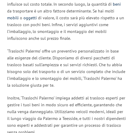
influisce sul costo totale. In secondo luogo, la quantità di
beni
da trasportare è un altro fattore determinante. Se hai molti
mobili
o
oggetti
di valore, il costo sarà più elevato rispetto a un
trasloco con pochi beni. Infine, i servizi aggiuntivi come
l’imballaggio, lo smontaggio e il montaggio dei mobili
influiscono anche sul prezzo finale.
‘Traslochi Palermo’ offre un preventivo personalizzato in base
alle esigenze del cliente. Disponiamo di diversi pacchetti di
trasloco basati sull’ampiezza e sui servizi richiesti. Che tu abbia
bisogno solo del trasporto o di un servizio completo che include
l’imballaggio e lo smontaggio dei mobili, ‘Traslochi Palermo’ ha
la soluzione giusta per te.
Inoltre, ‘Traslochi Palermo’ impiega addetti al trasloco esperti per
gestire i tuoi beni in modo sicuro ed efficiente, garantendo che
nulla venga danneggiato. Utilizziamo veicoli moderni, ideali per
il lungo viaggio da Palermo a Teesside, e tutti i nostri dipendenti
sono esperti e addestrati per garantire un processo di trasloco
senza problemi.