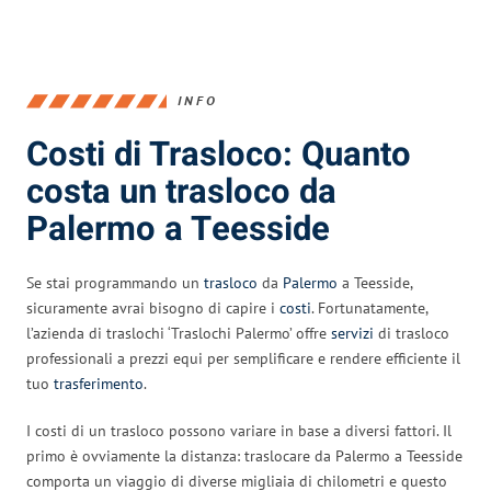
INFO
Costi di Trasloco: Quanto
costa un trasloco da
Palermo a Teesside
Se stai programmando un
trasloco
da
Palermo
a Teesside,
sicuramente avrai bisogno di capire i
costi
. Fortunatamente,
l’azienda di traslochi ‘Traslochi Palermo’ offre
servizi
di trasloco
professionali a prezzi equi per semplificare e rendere efficiente il
tuo
trasferimento
.
I costi di un trasloco possono variare in base a diversi fattori. Il
primo è ovviamente la distanza: traslocare da Palermo a Teesside
comporta un viaggio di diverse migliaia di chilometri e questo