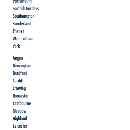
Portsmouth
Scottish Borders
Southampton
Sunderland
Thanet
West Lothian
York
Angus
Birmingham
Bradford
Cardiff
Crawley
Doncaster
Eastbourne
Glasgow
Highland
Leicester