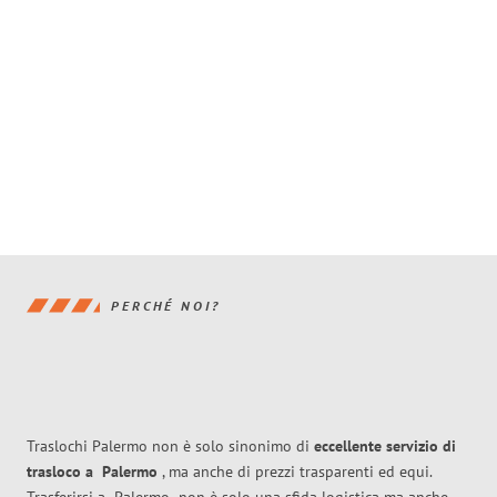
PERCHÉ NOI?
Traslochi Palermo non è solo sinonimo di
eccellente
servizio di
trasloco
a
Palermo
, ma anche di prezzi trasparenti ed equi.