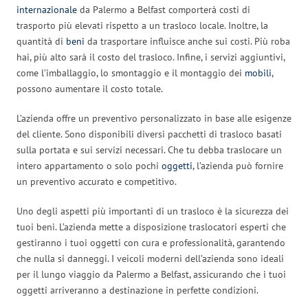
internazionale
da Palermo a Belfast comporterà costi di
trasporto più elevati rispetto a un trasloco locale. Inoltre, la
quantità di
beni
da trasportare influisce anche sui costi. Più roba
hai, più alto sarà il costo del trasloco. Infine, i servizi aggiuntivi,
come l’imballaggio, lo smontaggio e il montaggio dei
mobili
,
possono aumentare il costo totale.
L’azienda offre un preventivo personalizzato in base alle esigenze
del cliente. Sono disponibili diversi pacchetti di trasloco basati
sulla portata e sui servizi necessari. Che tu debba traslocare un
intero appartamento o solo pochi
oggetti
, l’azienda può fornire
un preventivo accurato e competitivo.
Uno degli aspetti più importanti di un trasloco è la sicurezza dei
tuoi beni. L’azienda mette a disposizione traslocatori esperti che
gestiranno i tuoi oggetti con cura e professionalità, garantendo
che nulla si danneggi. I veicoli moderni dell’azienda sono ideali
per il lungo viaggio da Palermo a Belfast, assicurando che i tuoi
oggetti arriveranno a destinazione in perfette condizioni.