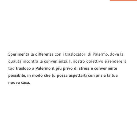
Sperimenta la differenza con i traslocatori di Palermo, dove la
qualità incontra la convenienza. Il nostro obiettivo è rendere il
tuo
trasloco a Palermo il più privo di stress e conveniente
possibile, in modo che tu possa aspettarti con ansia la tua
nuova casa.