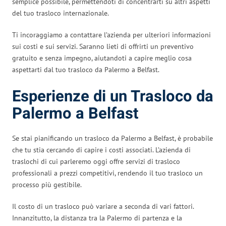
semplice possibile, permettendoti di concentrarti su altri aspetti
del tuo trasloco internazionale.
Ti incoraggiamo a contattare l’azienda per ulteriori informazioni
sui costi e sui servizi. Saranno lieti di offrirti un preventivo
gratuito e senza impegno, aiutandoti a capire meglio cosa
aspettarti dal tuo trasloco da Palermo a Belfast.
Esperienze di un Trasloco da
Palermo a Belfast
Se stai pianificando un trasloco da Palermo a Belfast, è probabile
che tu stia cercando di capire i costi associati. L’azienda di
traslochi di cui parleremo oggi offre servizi di trasloco
professionali a prezzi competitivi, rendendo il tuo trasloco un
processo più gestibile.
Il costo di un trasloco può variare a seconda di vari fattori.
Innanzitutto, la distanza tra la Palermo di partenza e la