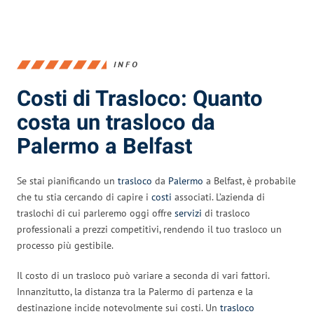
INFO
Costi di Trasloco: Quanto
costa un trasloco da
Palermo a Belfast
Se stai pianificando un
trasloco
da
Palermo
a Belfast, è probabile
che tu stia cercando di capire i
costi
associati. L’azienda di
traslochi di cui parleremo oggi offre
servizi
di trasloco
professionali a prezzi competitivi, rendendo il tuo trasloco un
processo più gestibile.
Il costo di un trasloco può variare a seconda di vari fattori.
Innanzitutto, la distanza tra la Palermo di partenza e la
destinazione incide notevolmente sui costi. Un
trasloco