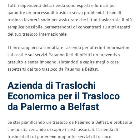
Tutti i dipendenti dell’azienda sono esperti e formati per
garantire un processo di trasloco senza problemi. Il team di
trasloco lavorerà sodo per assicurare che il tuo trasloco sia il più
semplice possibile, permettendoti di concentrarti su altri aspetti
del tuo trasloco internazionale.
Ti incoraggiamo a contattare l’azienda per ulteriori informazioni
sui costi e sui servizi. Saranno lieti di offrirti un preventivo
gratuito e senza impegno, aiutandoti a capire meglio cosa
aspettarti dal tuo trasloco da Palermo a Belfast.
Azienda di Traslochi
Economica per il Trasloco
da Palermo a Belfast
Se stai pianificando un trasloco da Palermo a Belfast, è probabile
che tu stia cercando di capire i costi associati. L’azienda di
traslochi di cui parleremo oggi offre servizi di trasloco