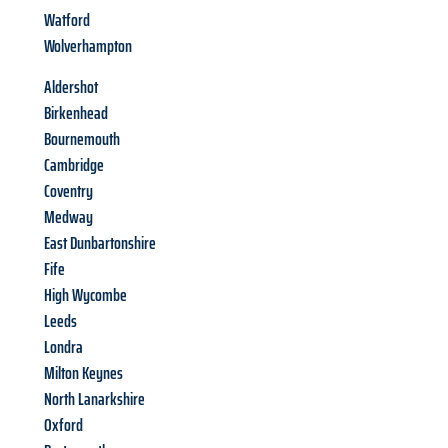
Watford
Wolverhampton
Aldershot
Birkenhead
Bournemouth
Cambridge
Coventry
Medway
East Dunbartonshire
Fife
High Wycombe
Leeds
Londra
Milton Keynes
North Lanarkshire
Oxford