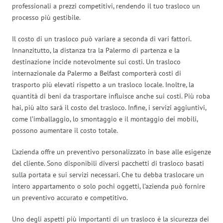
professionali a prezzi competitivi, rendendo il tuo trasloco un
processo più gestibile.
Il costo di un trasloco può variare a seconda di vari fattori.
Innanzitutto, la distanza tra la Palermo di partenza e la
destinazione incide notevolmente sui costi. Un trasloco
internazionale da Palermo a Belfast comporterà costi di
trasporto più elevati rispetto a un trasloco locale. Inoltre, la
quantità di beni da trasportare influisce anche sui costi. Più roba
hai, più alto sarà il costo del trasloco. Infine, i servizi aggiuntivi,
come l’imballaggio, lo smontaggio e il montaggio dei mobili,
possono aumentare il costo totale.
L’azienda offre un preventivo personalizzato in base alle esigenze
del cliente. Sono disponibili diversi pacchetti di trasloco basati
sulla portata e sui servizi necessari. Che tu debba traslocare un
intero appartamento o solo pochi oggetti, l’azienda può fornire
un preventivo accurato e competitivo.
Uno degli aspetti più importanti di un trasloco è la sicurezza dei