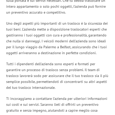
sulla portata e sui servizi necessari. Che tu debba traslocare un
intero appartamento o solo pochi oggetti, l’azienda può fornire
un preventivo accurato e competitivo.
Uno degli aspetti più importanti di un trasloco è la sicurezza dei
tuoi beni. L’azienda mette a disposizione traslocatori esperti che
gestiranno i tuoi oggetti con cura e professionalità, garantendo
che nulla si danneggi. I veicoli moderni dell’azienda sono ideali
per il lungo viaggio da Palermo a Belfast, assicurando che i tuoi
oggetti arriveranno a destinazione in perfette condizioni.
Tutti i dipendenti dell’azienda sono esperti e formati per
garantire un processo di trasloco senza problemi. Il team di
trasloco lavorerà sodo per assicurare che il tuo trasloco sia il più
semplice possibile, permettendoti di concentrarti su altri aspetti
del tuo trasloco internazionale.
Ti incoraggiamo a contattare l’azienda per ulteriori informazioni
sui costi e sui servizi. Saranno lieti di offrirti un preventivo
gratuito e senza impegno, aiutandoti a capire meglio cosa