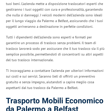
tuoi beni. L’azienda mette a disposizione traslocatori esperti che
gestiranno i tuoi oggetti con cura e professionalità, garantendo
che nulla si danneggi. I veicoli moderni dell’azienda sono ideali
per il lungo viaggio da Palermo a Belfast, assicurando che i tuoi
oggetti arriveranno a destinazione in perfette condizioni.
Tutti i dipendenti dell’azienda sono esperti e formati per
garantire un processo di trasloco senza problemi. Il team di
trasloco lavorerà sodo per assicurare che il tuo trasloco sia il più
semplice possibile, permettendoti di concentrarti su altri aspetti
del tuo trasloco internazionale.
Ti incoraggiamo a contattare l’azienda per ulteriori informazioni
sui costi e sui servizi. Saranno lieti di offrirti un preventivo
gratuito e senza impegno, aiutandoti a capire meglio cosa
aspettarti dal tuo trasloco da Palermo a Belfast.
Trasporto Mobili Economico
da Palermo a Belfast