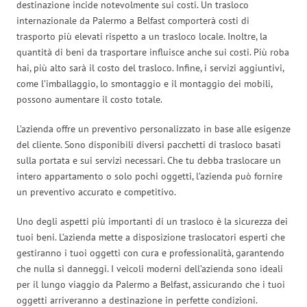
destinazione incide notevolmente sui costi. Un trasloco
internazionale da Palermo a Belfast comporterà costi di
trasporto più elevati rispetto a un trasloco locale. Inoltre, la
quantità di beni da trasportare influisce anche sui costi. Più roba
hai, più alto sarà il costo del trasloco. Infine, i servizi aggiuntivi,
come l’imballaggio, lo smontaggio e il montaggio dei mobili,
possono aumentare il costo totale.
L’azienda offre un preventivo personalizzato in base alle esigenze
del cliente. Sono disponibili diversi pacchetti di trasloco basati
sulla portata e sui servizi necessari. Che tu debba traslocare un
intero appartamento o solo pochi oggetti, l’azienda può fornire
un preventivo accurato e competitivo.
Uno degli aspetti più importanti di un trasloco è la sicurezza dei
tuoi beni. L’azienda mette a disposizione traslocatori esperti che
gestiranno i tuoi oggetti con cura e professionalità, garantendo
che nulla si danneggi. I veicoli moderni dell’azienda sono ideali
per il lungo viaggio da Palermo a Belfast, assicurando che i tuoi
oggetti arriveranno a destinazione in perfette condizioni.