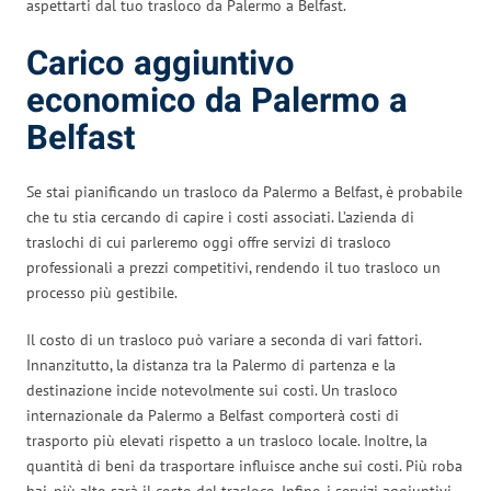
aspettarti dal tuo trasloco da Palermo a Belfast.
Carico aggiuntivo
economico da Palermo a
Belfast
Se stai pianificando un trasloco da Palermo a Belfast, è probabile
che tu stia cercando di capire i costi associati. L’azienda di
traslochi di cui parleremo oggi offre servizi di trasloco
professionali a prezzi competitivi, rendendo il tuo trasloco un
processo più gestibile.
Il costo di un trasloco può variare a seconda di vari fattori.
Innanzitutto, la distanza tra la Palermo di partenza e la
destinazione incide notevolmente sui costi. Un trasloco
internazionale da Palermo a Belfast comporterà costi di
trasporto più elevati rispetto a un trasloco locale. Inoltre, la
quantità di beni da trasportare influisce anche sui costi. Più roba
hai, più alto sarà il costo del trasloco. Infine, i servizi aggiuntivi,