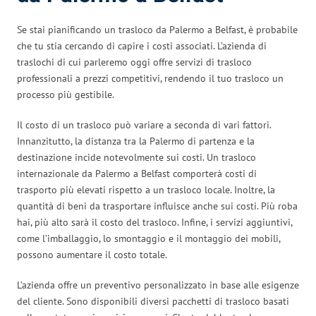
Se stai pianificando un trasloco da Palermo a Belfast, è probabile
che tu stia cercando di capire i costi associati. L’azienda di
traslochi di cui parleremo oggi offre servizi di trasloco
professionali a prezzi competitivi, rendendo il tuo trasloco un
processo più gestibile.
Il costo di un trasloco può variare a seconda di vari fattori.
Innanzitutto, la distanza tra la Palermo di partenza e la
destinazione incide notevolmente sui costi. Un trasloco
internazionale da Palermo a Belfast comporterà costi di
trasporto più elevati rispetto a un trasloco locale. Inoltre, la
quantità di beni da trasportare influisce anche sui costi. Più roba
hai, più alto sarà il costo del trasloco. Infine, i servizi aggiuntivi,
come l’imballaggio, lo smontaggio e il montaggio dei mobili,
possono aumentare il costo totale.
L’azienda offre un preventivo personalizzato in base alle esigenze
del cliente. Sono disponibili diversi pacchetti di trasloco basati