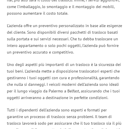
come l’imballaggio, lo smontaggio e il montaggio dei mobili,
possono aumentare il costo totale.
L’azienda offre un preventivo personalizzato in base alle esigenze
del cliente. Sono disponibili diversi pacchetti di trasloco basati
sulla portata e sui servizi necessari. Che tu debba traslocare un
intero appartamento o solo pochi oggetti, l’azienda può fornire
un preventivo accurato e competitivo.
Uno degli aspetti più importanti di un trasloco è la sicurezza dei
tuoi beni. L’azienda mette a disposizione traslocatori esperti che
gestiranno i tuoi oggetti con cura e professionalità, garantendo
che nulla si danneggi. I veicoli moderni dell’azienda sono ideali
per il lungo viaggio da Palermo a Belfast, assicurando che i tuoi
oggetti arriveranno a destinazione in perfette condizioni.
Tutti i dipendenti dell’azienda sono esperti e formati per
garantire un processo di trasloco senza problemi. Il team di
trasloco lavorerà sodo per assicurare che il tuo trasloco sia il più