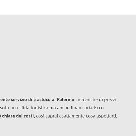
lente
servizio di trasloco
a
Palermo
, ma anche di prezzi
solo una sfida logistica ma anche finanziaria. Ecco
chiara dei costi,
così saprai esattamente cosa aspettarti,