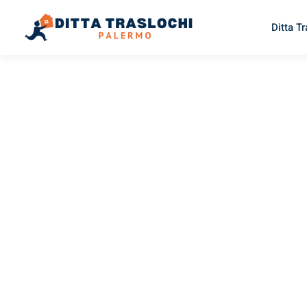
Ditta T
TRASLOCHI PALERMO
Traslochi
Palermo