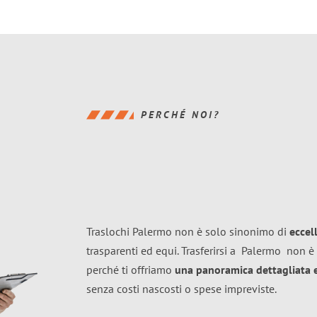
PERCHÉ NOI?
Traslochi Palermo non è solo sinonimo di
eccel
trasparenti ed equi. Trasferirsi a
Palermo
non è 
perché ti offriamo
una panoramica dettagliata e 
senza costi nascosti o spese impreviste.