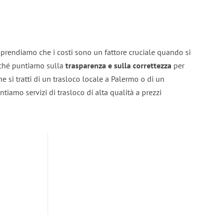
prendiamo che i costi sono un fattore cruciale quando si
erché puntiamo sulla
trasparenza e sulla correttezza
per
he si tratti di un trasloco locale a Palermo o di un
ntiamo servizi di trasloco di alta qualità a prezzi