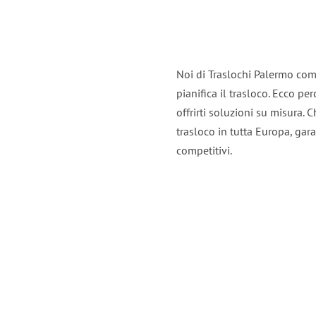
Noi di Traslochi Palermo com
pianifica il trasloco. Ecco p
offrirti soluzioni su misura. C
trasloco in tutta Europa, gara
competitivi.