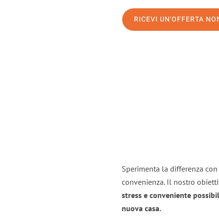
RICEVI UN'OFFERTA N
Sperimenta la differenza con i
convenienza. Il nostro obiett
stress e conveniente possibil
nuova casa.