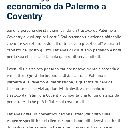
economico da Palermo a
Coventry
Sei una persona che sta pianificando un trasloco da Palermo a
Coventry e vuoi capire i costi? Stai cercando un’azienda affidabile
che offre servizi professionali di trasloco a prezzi equi? Allora sei
capitato nel posto giusto. L’azienda di cui stiamo parlando è nota
per la sua efficienza e l’ampia gamma di servizi offerti.
I costi di un trasloco possono variare notevolmente a seconda di
vari fattori. Questi includono la distanza tra la Palermo di
partenza e la Palermo di destinazione, la quantità di beni da
trasportare e i servizi aggiuntivi richiesti. Ad esempio, un
trasloco da Palermo a Coventry comporta una lunga distanza da
percorrere, il che può influire sui costi totali.
L’azienda offre un preventivo personalizzato, calibrato sulle
esigenze specifiche del cliente. Sono disponibili diversi pacchetti
di trasloco, che variano in base all’ampiezza del trasloco e ai