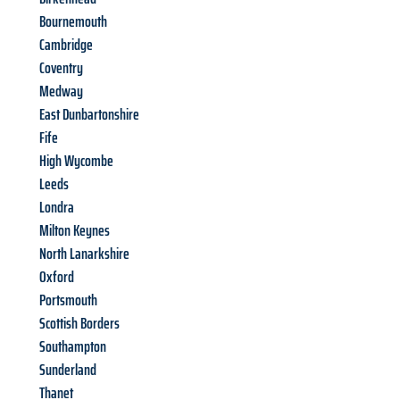
Bournemouth
Cambridge
Coventry
Medway
East Dunbartonshire
Fife
High Wycombe
Leeds
Londra
Milton Keynes
North Lanarkshire
Oxford
Portsmouth
Scottish Borders
Southampton
Sunderland
Thanet