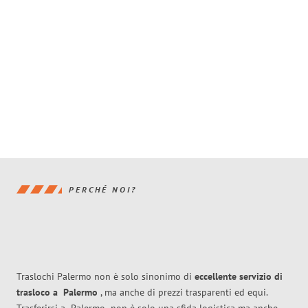
PERCHÉ NOI?
Traslochi Palermo non è solo sinonimo di
eccellente
servizio di
trasloco
a
Palermo
, ma anche di prezzi trasparenti ed equi.