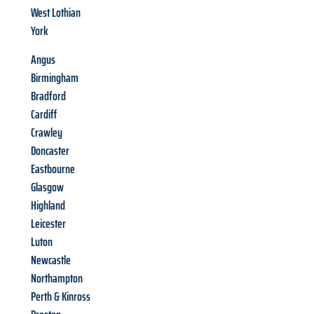
West Lothian
York
Angus
Birmingham
Bradford
Cardiff
Crawley
Doncaster
Eastbourne
Glasgow
Highland
Leicester
Luton
Newcastle
Northampton
Perth & Kinross