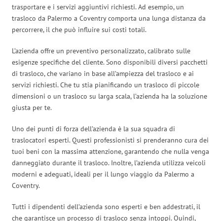
trasportare e i servizi aggiuntivi richiesti. Ad esempio, un
trasloco da Palermo a Coventry comporta una lunga distanza da
percorrere, il che può influire sui costi totali.
L’azienda offre un preventivo personalizzato, calibrato sulle
esigenze specifiche del cliente. Sono disponibili diversi pacchetti
di trasloco, che variano in base all’ampiezza del trasloco e ai
servizi richiesti. Che tu stia pianificando un trasloco di piccole
dimensioni o un trasloco su larga scala, l’azienda ha la soluzione
giusta per te.
Uno dei punti di forza dell’azienda è la sua squadra di
traslocatori esperti. Questi professionisti si prenderanno cura dei
tuoi beni con la massima attenzione, garantendo che nulla venga
danneggiato durante il trasloco. Inoltre, l’azienda utilizza veicoli
moderni e adeguati, ideali per il lungo viaggio da Palermo a
Coventry.
Tutti i dipendenti dell’azienda sono esperti e ben addestrati, il
che garantisce un processo di trasloco senza intoppi. Quindi,