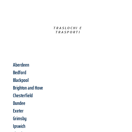
TRASLOCHI E
TRASPORTI​
Aberdeen
Bedford
Blackpool
Brighton and Hove
Chesterfield
Dundee
Exeter
Grimsby
Ipswich