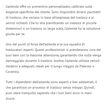
L’azienda offre un preventivo personalizzato, calibrato sulle
esigenze specifiche del cliente. Sono disponibili diversi pacchetti
di trasloco, che variano in base all’ampiezza del trasloco e ai
servizi richiesti. Che tu stia pianificando un trasloco di piccole
dimensioni o un trasloco su larga scala, l’azienda ha la soluzione
giusta per te.
Uno dei punti di forza dell’azienda è la sua squadra di
traslocatori esperti. Questi professionisti si prenderanno cura dei
tuoi beni con la massima attenzione, garantendo che nulla venga
danneggiato durante il trasloco. Inoltre, l’azienda utilizza veicoli
moderni e adeguati, ideali per il lungo viaggio da Palermo a
Coventry.
Tutti i dipendenti dell’azienda sono esperti e ben addestrati, il
che garantisce un processo di trasloco senza intoppi. Quindi,
puoi stare tranquillo sapendo che i tuoi beni sono in mani
sicure.