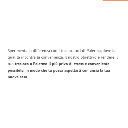
Sperimenta la differenza con i traslocatori di Palermo, dove la
qualità incontra la convenienza. Il nostro obiettivo è rendere il
tuo
trasloco a Palermo il più privo di stress e conveniente
possibile, in modo che tu possa aspettarti con ansia la tua
nuova casa.