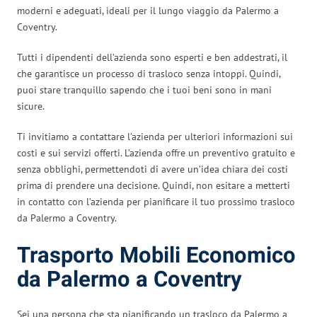
moderni e adeguati, ideali per il lungo viaggio da Palermo a
Coventry.
Tutti i dipendenti dell’azienda sono esperti e ben addestrati, il
che garantisce un processo di trasloco senza intoppi. Quindi,
puoi stare tranquillo sapendo che i tuoi beni sono in mani
sicure.
Ti invitiamo a contattare l’azienda per ulteriori informazioni sui
costi e sui servizi offerti. L’azienda offre un preventivo gratuito e
senza obblighi, permettendoti di avere un’idea chiara dei costi
prima di prendere una decisione. Quindi, non esitare a metterti
in contatto con l’azienda per pianificare il tuo prossimo trasloco
da Palermo a Coventry.
Trasporto Mobili Economico
da Palermo a Coventry
Sei una persona che sta pianificando un trasloco da Palermo a