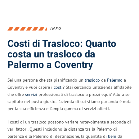
INFO
Costi di Trasloco: Quanto
costa un trasloco da
Palermo a Coventry
Sei una persona che sta pianificando un
trasloco
da
Palermo
a
Coventry e vuoi capire i
costi
? Stai cercando un’azienda affidabile
che offre
servizi
professionali di trasloco a prezzi equi? Allora sei
capitato nel posto giusto. L’azienda di cui stiamo parlando è nota
per la sua efficienza e l’ampia gamma di servizi offerti.
I costi di un trasloco possono variare notevolmente a seconda di
vari fattori. Questi includono la distanza tra la Palermo di
partenza e la Palermo di destinazione, la quantità di
beni
da