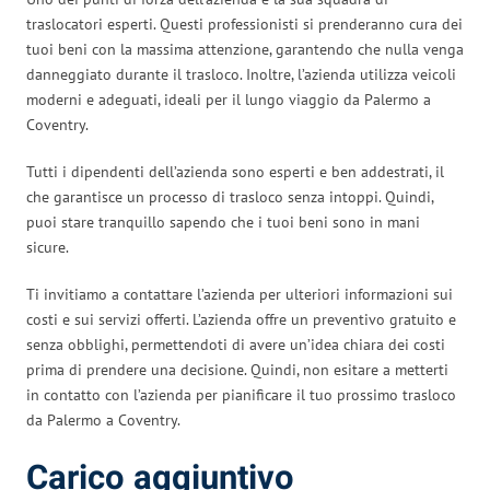
traslocatori esperti. Questi professionisti si prenderanno cura dei
tuoi beni con la massima attenzione, garantendo che nulla venga
danneggiato durante il trasloco. Inoltre, l’azienda utilizza veicoli
moderni e adeguati, ideali per il lungo viaggio da Palermo a
Coventry.
Tutti i dipendenti dell’azienda sono esperti e ben addestrati, il
che garantisce un processo di trasloco senza intoppi. Quindi,
puoi stare tranquillo sapendo che i tuoi beni sono in mani
sicure.
Ti invitiamo a contattare l’azienda per ulteriori informazioni sui
costi e sui servizi offerti. L’azienda offre un preventivo gratuito e
senza obblighi, permettendoti di avere un’idea chiara dei costi
prima di prendere una decisione. Quindi, non esitare a metterti
in contatto con l’azienda per pianificare il tuo prossimo trasloco
da Palermo a Coventry.
Carico aggiuntivo