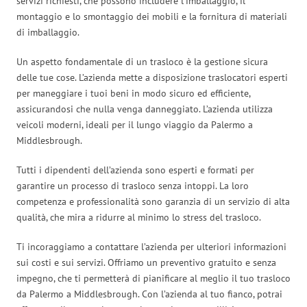
servizi richiesti, che possono includere l’imballaggio, il
montaggio e lo smontaggio dei mobili e la fornitura di materiali
di imballaggio.
Un aspetto fondamentale di un trasloco è la gestione sicura
delle tue cose. L’azienda mette a disposizione traslocatori esperti
per maneggiare i tuoi beni in modo sicuro ed efficiente,
assicurandosi che nulla venga danneggiato. L’azienda utilizza
veicoli moderni, ideali per il lungo viaggio da Palermo a
Middlesbrough.
Tutti i dipendenti dell’azienda sono esperti e formati per
garantire un processo di trasloco senza intoppi. La loro
competenza e professionalità sono garanzia di un servizio di alta
qualità, che mira a ridurre al minimo lo stress del trasloco.
Ti incoraggiamo a contattare l’azienda per ulteriori informazioni
sui costi e sui servizi. Offriamo un preventivo gratuito e senza
impegno, che ti permetterà di pianificare al meglio il tuo trasloco
da Palermo a Middlesbrough. Con l’azienda al tuo fianco, potrai