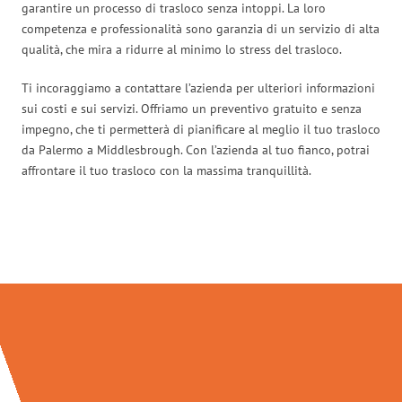
garantire un processo di trasloco senza intoppi. La loro
competenza e professionalità sono garanzia di un servizio di alta
qualità, che mira a ridurre al minimo lo stress del trasloco.
Ti incoraggiamo a contattare l’azienda per ulteriori informazioni
sui costi e sui servizi. Offriamo un preventivo gratuito e senza
impegno, che ti permetterà di pianificare al meglio il tuo trasloco
da Palermo a Middlesbrough. Con l’azienda al tuo fianco, potrai
affrontare il tuo trasloco con la massima tranquillità.
Traslochi Palermo in numeri: