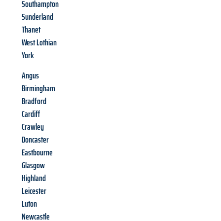
Southampton
Sunderland
Thanet
West Lothian
York
Angus
Birmingham
Bradford
Cardiff
Crawley
Doncaster
Eastbourne
Glasgow
Highland
Leicester
Luton
Newcastle