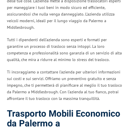
delle tue cose. L’azienda mette a disposizione traslocatori esperti
per maneggiare i tuoi beni in modo sicuro ed efficiente,
assicurandosi che nulla venga danneggiato. L’azienda utilizza
veicoli moderni, ideali per il lungo viaggio da Palermo a
Middlesbrough.
Tutti i dipendenti dell’azienda sono esperti e formati per
garantire un processo di trasloco senza intoppi. La loro
competenza e professionalità sono garanzia di un servizio di alta
qualità, che mira a ridurre al minimo lo stress del trasloco.
Ti incoraggiamo a contattare l’azienda per ulteriori informazioni
sui costi e sui servizi. Offriamo un preventivo gratuito e senza
impegno, che ti permetterà di pianificare al meglio il tuo trasloco
da Palermo a Middlesbrough. Con l’azienda al tuo fianco, potrai
affrontare il tuo trasloco con la massima tranquillità.
Trasporto Mobili Economico
da Palermo a