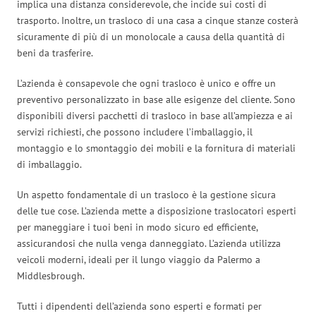
implica una distanza considerevole, che incide sui costi di
trasporto. Inoltre, un trasloco di una casa a cinque stanze costerà
sicuramente di più di un monolocale a causa della quantità di
beni da trasferire.
L’azienda è consapevole che ogni trasloco è unico e offre un
preventivo personalizzato in base alle esigenze del cliente. Sono
disponibili diversi pacchetti di trasloco in base all’ampiezza e ai
servizi richiesti, che possono includere l’imballaggio, il
montaggio e lo smontaggio dei mobili e la fornitura di materiali
di imballaggio.
Un aspetto fondamentale di un trasloco è la gestione sicura
delle tue cose. L’azienda mette a disposizione traslocatori esperti
per maneggiare i tuoi beni in modo sicuro ed efficiente,
assicurandosi che nulla venga danneggiato. L’azienda utilizza
veicoli moderni, ideali per il lungo viaggio da Palermo a
Middlesbrough.
Tutti i dipendenti dell’azienda sono esperti e formati per