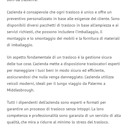
L’azienda è consapevole che ogni trasloco è unico e offre un
preventivo personalizzato in base alle esigenze del cliente. Sono
disponibili diversi pacchetti di trasloco in base all’ampiezza e ai
servizi richiesti, che possono includere l’imballaggio, il
montaggio e lo smontaggio dei mobili e la fornitura di materiali
di imballaggio.
Un aspetto fondamentale di un trasloco è la gestione sicura
delle tue cose. L’azienda mette a disposizione traslocatori esperti
per maneggiare i tuoi beni in modo sicuro ed efficiente,
assicurandosi che nulla venga danneggiato. L’azienda utilizza
veicoli moderni, ideali per il lungo viaggio da Palermo a
Middlesbrough.
Tutti i dipendenti dell’azienda sono esperti e formati per
garantire un processo di trasloco senza intoppi. La loro
competenza e professionalità sono garanzia di un servizio di alta
qualità, che mira a ridurre al minimo lo stress del trasloco.