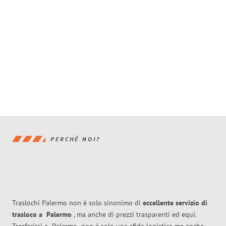
PERCHÉ NOI?
Traslochi Palermo non è solo sinonimo di
eccellente
servizio di
trasloco
a
Palermo
, ma anche di prezzi trasparenti ed equi.