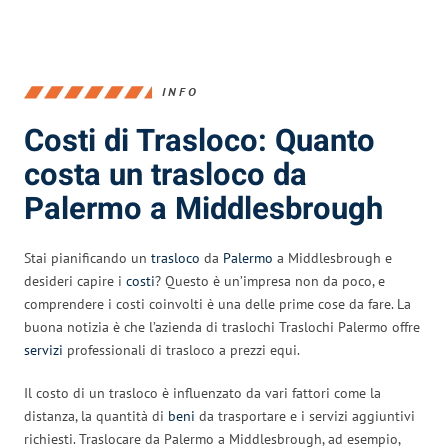
INFO
Costi di Trasloco: Quanto
costa un trasloco da
Palermo a Middlesbrough
Stai pianificando un
trasloco
da
Palermo
a Middlesbrough e
desideri capire i
costi
? Questo è un’impresa non da poco, e
comprendere i costi coinvolti è una delle prime cose da fare. La
buona notizia è che l’azienda di traslochi Traslochi Palermo offre
servizi
professionali di trasloco a prezzi equi.
Il costo di un trasloco è influenzato da vari fattori come la
distanza, la quantità di
beni
da trasportare e i servizi aggiuntivi
richiesti. Traslocare da Palermo a Middlesbrough, ad esempio,