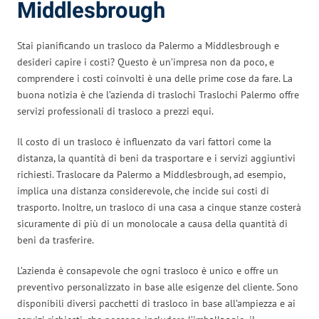
Middlesbrough
Stai pianificando un trasloco da Palermo a Middlesbrough e
desideri capire i costi? Questo è un’impresa non da poco, e
comprendere i costi coinvolti è una delle prime cose da fare. La
buona notizia è che l’azienda di traslochi Traslochi Palermo offre
servizi professionali di trasloco a prezzi equi.
Il costo di un trasloco è influenzato da vari fattori come la
distanza, la quantità di beni da trasportare e i servizi aggiuntivi
richiesti. Traslocare da Palermo a Middlesbrough, ad esempio,
implica una distanza considerevole, che incide sui costi di
trasporto. Inoltre, un trasloco di una casa a cinque stanze costerà
sicuramente di più di un monolocale a causa della quantità di
beni da trasferire.
L’azienda è consapevole che ogni trasloco è unico e offre un
preventivo personalizzato in base alle esigenze del cliente. Sono
disponibili diversi pacchetti di trasloco in base all’ampiezza e ai