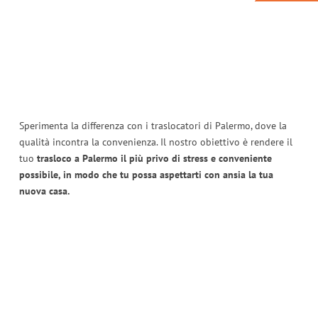
Sperimenta la differenza con i traslocatori di Palermo, dove la
qualità incontra la convenienza. Il nostro obiettivo è rendere il
tuo
trasloco a Palermo il più privo di stress e conveniente
possibile, in modo che tu possa aspettarti con ansia la tua
nuova casa.