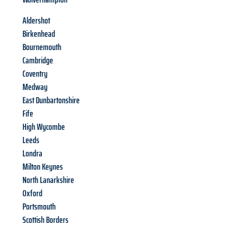
Aldershot
Birkenhead
Bournemouth
Cambridge
Coventry
Medway
East Dunbartonshire
Fife
High Wycombe
Leeds
Londra
Milton Keynes
North Lanarkshire
Oxford
Portsmouth
Scottish Borders