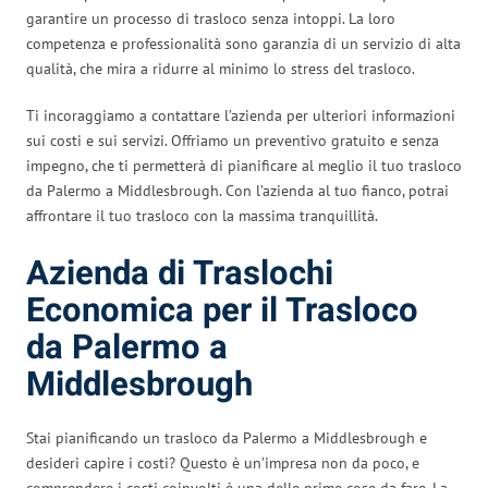
garantire un processo di trasloco senza intoppi. La loro
competenza e professionalità sono garanzia di un servizio di alta
qualità, che mira a ridurre al minimo lo stress del trasloco.
Ti incoraggiamo a contattare l’azienda per ulteriori informazioni
sui costi e sui servizi. Offriamo un preventivo gratuito e senza
impegno, che ti permetterà di pianificare al meglio il tuo trasloco
da Palermo a Middlesbrough. Con l’azienda al tuo fianco, potrai
affrontare il tuo trasloco con la massima tranquillità.
Azienda di Traslochi
Economica per il Trasloco
da Palermo a
Middlesbrough
Stai pianificando un trasloco da Palermo a Middlesbrough e
desideri capire i costi? Questo è un’impresa non da poco, e
comprendere i costi coinvolti è una delle prime cose da fare. La