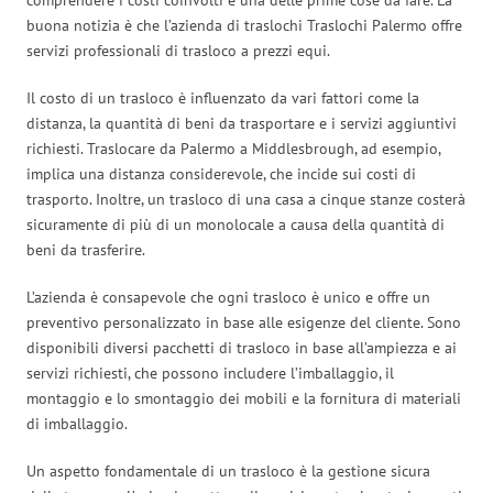
buona notizia è che l’azienda di traslochi Traslochi Palermo offre
servizi professionali di trasloco a prezzi equi.
Il costo di un trasloco è influenzato da vari fattori come la
distanza, la quantità di beni da trasportare e i servizi aggiuntivi
richiesti. Traslocare da Palermo a Middlesbrough, ad esempio,
implica una distanza considerevole, che incide sui costi di
trasporto. Inoltre, un trasloco di una casa a cinque stanze costerà
sicuramente di più di un monolocale a causa della quantità di
beni da trasferire.
L’azienda è consapevole che ogni trasloco è unico e offre un
preventivo personalizzato in base alle esigenze del cliente. Sono
disponibili diversi pacchetti di trasloco in base all’ampiezza e ai
servizi richiesti, che possono includere l’imballaggio, il
montaggio e lo smontaggio dei mobili e la fornitura di materiali
di imballaggio.
Un aspetto fondamentale di un trasloco è la gestione sicura