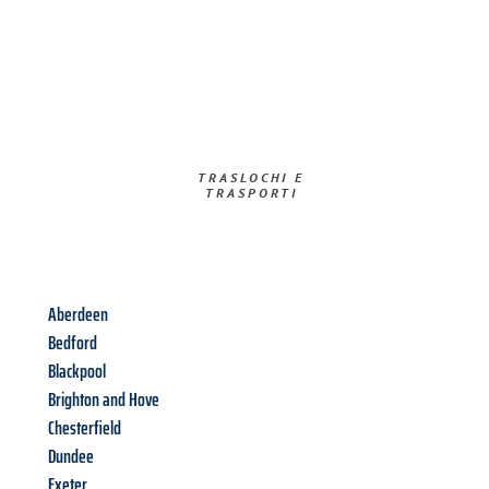
TRASLOCHI E
TRASPORTI​
Aberdeen
Bedford
Blackpool
Brighton and Hove
Chesterfield
Dundee
Exeter