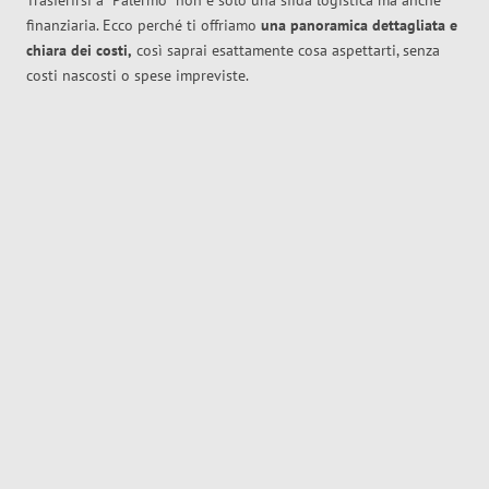
Trasferirsi a
Palermo
non è solo una sfida logistica ma anche
finanziaria. Ecco perché ti offriamo
una panoramica dettagliata e
chiara dei costi,
così saprai esattamente cosa aspettarti, senza
costi nascosti o spese impreviste.