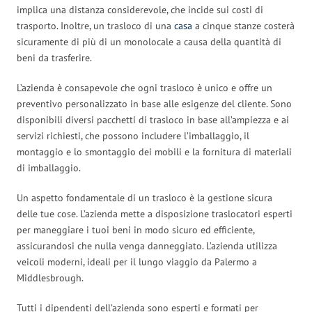
implica una distanza considerevole, che incide sui costi di
trasporto. Inoltre, un trasloco di una
casa
a cinque stanze costerà
sicuramente di più di un monolocale a causa della quantità di
beni da trasferire.
L’azienda è consapevole che ogni trasloco è unico e offre un
preventivo personalizzato in base alle esigenze del cliente. Sono
disponibili diversi pacchetti di trasloco in base all’ampiezza e ai
servizi richiesti, che possono includere l’imballaggio, il
montaggio e lo smontaggio dei mobili e la fornitura di materiali
di imballaggio.
Un aspetto fondamentale di un trasloco è la gestione sicura
delle tue cose. L’azienda mette a disposizione traslocatori esperti
per maneggiare i tuoi beni in modo sicuro ed efficiente,
assicurandosi che nulla venga danneggiato. L’azienda utilizza
veicoli moderni, ideali per il lungo viaggio da Palermo a
Middlesbrough.
Tutti i dipendenti dell’azienda sono esperti e formati per