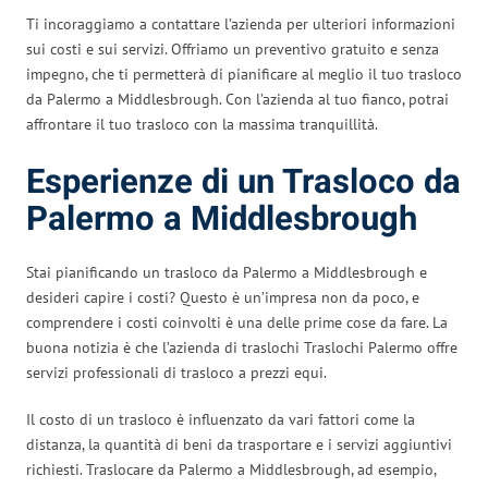
Ti incoraggiamo a contattare l’azienda per ulteriori informazioni
sui costi e sui servizi. Offriamo un preventivo gratuito e senza
impegno, che ti permetterà di pianificare al meglio il tuo trasloco
da Palermo a Middlesbrough. Con l’azienda al tuo fianco, potrai
affrontare il tuo trasloco con la massima tranquillità.
Esperienze di un Trasloco da
Palermo a Middlesbrough
Stai pianificando un trasloco da Palermo a Middlesbrough e
desideri capire i costi? Questo è un’impresa non da poco, e
comprendere i costi coinvolti è una delle prime cose da fare. La
buona notizia è che l’azienda di traslochi Traslochi Palermo offre
servizi professionali di trasloco a prezzi equi.
Il costo di un trasloco è influenzato da vari fattori come la
distanza, la quantità di beni da trasportare e i servizi aggiuntivi
richiesti. Traslocare da Palermo a Middlesbrough, ad esempio,