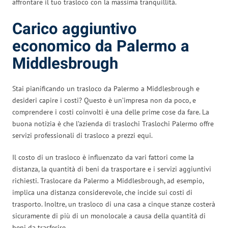
affrontare il tuo trasloco con la massima tranquillità.
Carico aggiuntivo
economico da Palermo a
Middlesbrough
Stai pianificando un trasloco da Palermo a Middlesbrough e
desideri capire i costi? Questo è un’impresa non da poco, e
comprendere i costi coinvolti è una delle prime cose da fare. La
buona notizia è che l’azienda di traslochi Traslochi Palermo offre
servizi professionali di trasloco a prezzi equi.
Il costo di un trasloco è influenzato da vari fattori come la
distanza, la quantità di beni da trasportare e i servizi aggiuntivi
richiesti. Traslocare da Palermo a Middlesbrough, ad esempio,
implica una distanza considerevole, che incide sui costi di
trasporto. Inoltre, un trasloco di una casa a cinque stanze costerà
sicuramente di più di un monolocale a causa della quantità di
beni da trasferire.