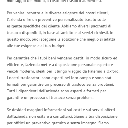
montaggio dei mobili, il costo del trasloco aumenterà.
Per venire incontro alle diverse esigenze dei nostri clienti,
l’azienda offre un preventivo personalizzato basato sulle
esigenze specifiche del cliente. Abbiamo diversi pacchetti di
trasloco disponibili, in base all’ambito e ai servizi richiesti. In
questo modo, puoi scegliere la soluzione che meglio si adatta
alle tue esigenze e al tuo budget.
Per garantire che i tuoi beni vengano gestiti in modo sicuro ed
efficiente, l’azienda mette a disposizione personale esperto e
veicoli moderni, ideali per il lungo viaggio da Palermo a Oxford.
I nostri traslocatori sono esperti nel loro campo e sono stati
formati per garantire un processo di trasloco senza problemi.
Tutti i dipendenti dell’azienda sono esperti e formati per
garantire un processo di trasloco senza problemi.
Se desideri maggiori informazioni sui costi e sui servizi offerti
dall’azienda, non esitare a contattarci. Siamo a tua disposizione
per offrirti un preventivo gratuito e senza impegno. Siamo