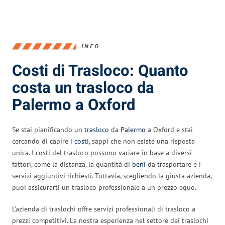
INFO
Costi di Trasloco: Quanto
costa un trasloco da
Palermo a Oxford
Se stai pianificando un
trasloco
da
Palermo
a Oxford e stai
cercando di capire i
costi
, sappi che non esiste una risposta
unica. I costi del trasloco possono variare in base a diversi
fattori, come la distanza, la quantità di
beni
da trasportare e i
servizi aggiuntivi richiesti. Tuttavia, scegliendo la giusta azienda,
puoi assicurarti un trasloco professionale a un prezzo equo.
L’azienda di traslochi offre servizi professionali di trasloco a
prezzi competitivi. La nostra esperienza nel settore dei traslochi