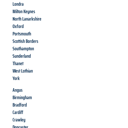
Londra
Milton Keynes
North Lanarkshire
Oxford
Portsmouth
Scottish Borders
Southampton
Sunderland
Thanet
West Lothian
York
Angus
Birmingham
Bradford
Cardiff
Crawley
Doncaster