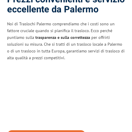
eccellente da Palermo
Noi di Traslochi Palermo comprendiamo che i costi sono un
fattore cruciale quando si pianifica il trasloco. Ecco perché
puntiamo sulla
trasparenza e sulla correttezza
per offrirti
soluzioni su misura. Che si tratti di un trasloco locale a Palermo
o di un trasloco in tutta Europa, garantiamo servizi di trasloco di
alta qualità a prezzi competitivi.