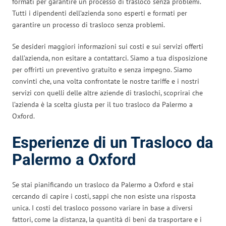
formati per garantire un processo di trasloco senza problemi.
Tutti i dipendenti dell’azienda sono esperti e formati per
garantire un processo di trasloco senza problemi.
Se desideri maggiori informazioni sui costi e sui servizi offerti
dall’azienda, non esitare a contattarci. Siamo a tua disposizione
per offrirti un preventivo gratuito e senza impegno. Siamo
convinti che, una volta confrontate le nostre tariffe e i nostri
servizi con quelli delle altre aziende di traslochi, scoprirai che
l’azienda è la scelta giusta per il tuo trasloco da Palermo a
Oxford.
Esperienze di un Trasloco da
Palermo a Oxford
Se stai pianificando un trasloco da Palermo a Oxford e stai
cercando di capire i costi, sappi che non esiste una risposta
unica. I costi del trasloco possono variare in base a diversi
fattori, come la distanza, la quantità di beni da trasportare e i