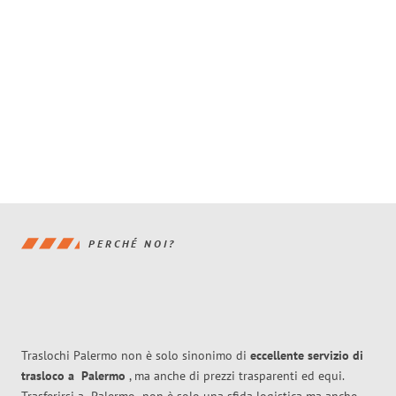
PERCHÉ NOI?
Traslochi Palermo non è solo sinonimo di
eccellente
servizio di
trasloco
a
Palermo
, ma anche di prezzi trasparenti ed equi.