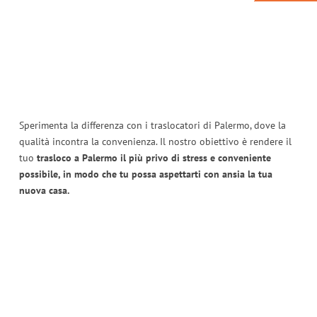
Sperimenta la differenza con i traslocatori di Palermo, dove la
qualità incontra la convenienza. Il nostro obiettivo è rendere il
tuo
trasloco a Palermo il più privo di stress e conveniente
possibile, in modo che tu possa aspettarti con ansia la tua
nuova casa.