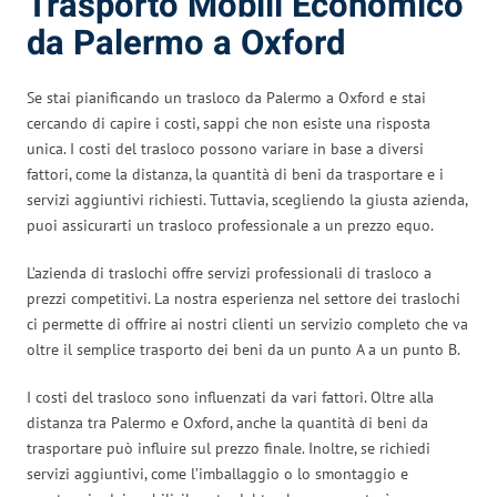
Trasporto Mobili Economico
da Palermo a Oxford
Se stai pianificando un trasloco da Palermo a Oxford e stai
cercando di capire i costi, sappi che non esiste una risposta
unica. I costi del trasloco possono variare in base a diversi
fattori, come la distanza, la quantità di beni da trasportare e i
servizi aggiuntivi richiesti. Tuttavia, scegliendo la giusta azienda,
puoi assicurarti un trasloco professionale a un prezzo equo.
L’azienda di traslochi offre servizi professionali di trasloco a
prezzi competitivi. La nostra esperienza nel settore dei traslochi
ci permette di offrire ai nostri clienti un servizio completo che va
oltre il semplice trasporto dei beni da un punto A a un punto B.
I costi del trasloco sono influenzati da vari fattori. Oltre alla
distanza tra Palermo e Oxford, anche la quantità di beni da
trasportare può influire sul prezzo finale. Inoltre, se richiedi
servizi aggiuntivi, come l’imballaggio o lo smontaggio e