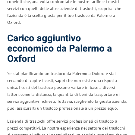
convinti che, una volta confrontate le nostre tariffe e i nostri
servizi con quelli delle altre aziende di traslochi, scoprirai che
l’azienda è la scelta giusta per il tuo trasloco da Palermo a
Oxford.
Carico aggiuntivo
economico da Palermo a
Oxford
Se stai pianificando un trasloco da Palermo a Oxford e stai
cercando di capire i costi, sappi che non esiste una risposta
unica. I costi del trasloco possono variare in base a diversi
fattori, come la distanza, la quantità di beni da trasportare e i
servizi aggiuntivi richiesti. Tuttavia, scegliendo la giusta azienda,
puoi assicurarti un trasloco professionale a un prezzo equo.
L’azienda di traslochi offre servizi professionali di trasloco a
prezzi competitivi. La nostra esperienza nel settore dei traslochi
ci permette di offrire ai nostri clienti un servizio completo che va