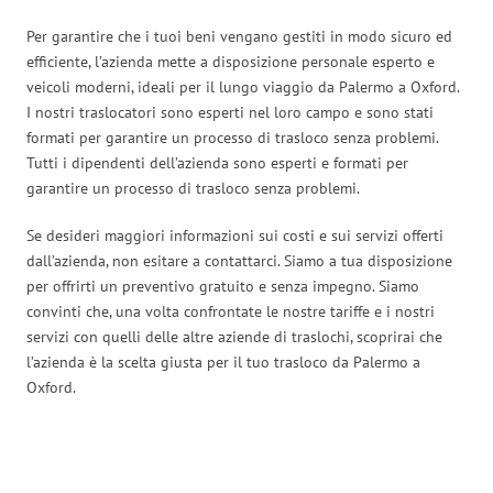
Per garantire che i tuoi beni vengano gestiti in modo sicuro ed
efficiente, l’azienda mette a disposizione personale esperto e
veicoli moderni, ideali per il lungo viaggio da Palermo a Oxford.
I nostri traslocatori sono esperti nel loro campo e sono stati
formati per garantire un processo di trasloco senza problemi.
Tutti i dipendenti dell’azienda sono esperti e formati per
garantire un processo di trasloco senza problemi.
Se desideri maggiori informazioni sui costi e sui servizi offerti
dall’azienda, non esitare a contattarci. Siamo a tua disposizione
per offrirti un preventivo gratuito e senza impegno. Siamo
convinti che, una volta confrontate le nostre tariffe e i nostri
servizi con quelli delle altre aziende di traslochi, scoprirai che
l’azienda è la scelta giusta per il tuo trasloco da Palermo a
Oxford.
Traslochi Palermo in numeri: