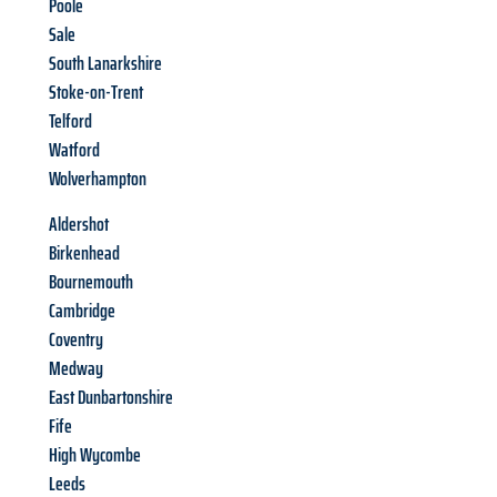
Poole
Sale
South Lanarkshire
Stoke-on-Trent
Telford
Watford
Wolverhampton
Aldershot
Birkenhead
Bournemouth
Cambridge
Coventry
Medway
East Dunbartonshire
Fife
High Wycombe
Leeds