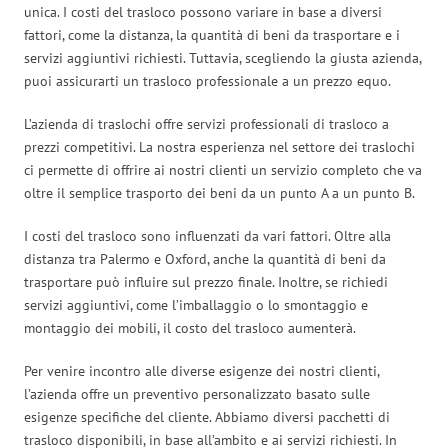
unica. I costi del trasloco possono variare in base a diversi
fattori, come la distanza, la quantità di beni da trasportare e i
servizi aggiuntivi richiesti. Tuttavia, scegliendo la giusta azienda,
puoi assicurarti un trasloco professionale a un prezzo equo.
L’azienda di traslochi offre servizi professionali di trasloco a
prezzi competitivi. La nostra esperienza nel settore dei traslochi
ci permette di offrire ai nostri clienti un servizio completo che va
oltre il semplice trasporto dei beni da un punto A a un punto B.
I costi del trasloco sono influenzati da vari fattori. Oltre alla
distanza tra Palermo e Oxford, anche la quantità di beni da
trasportare può influire sul prezzo finale. Inoltre, se richiedi
servizi aggiuntivi, come l’imballaggio o lo smontaggio e
montaggio dei mobili, il costo del trasloco aumenterà.
Per venire incontro alle diverse esigenze dei nostri clienti,
l’azienda offre un preventivo personalizzato basato sulle
esigenze specifiche del cliente. Abbiamo diversi pacchetti di
trasloco disponibili, in base all’ambito e ai servizi richiesti. In