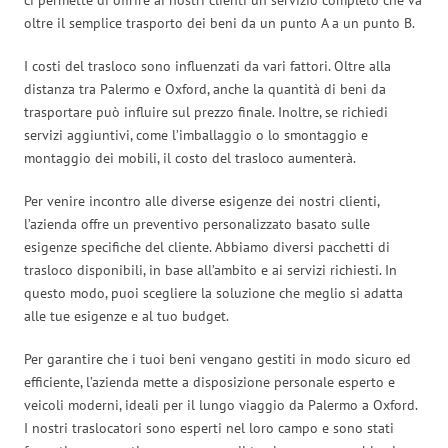
oltre il semplice trasporto dei beni da un punto A a un punto B.
I costi del trasloco sono influenzati da vari fattori. Oltre alla
distanza tra Palermo e Oxford, anche la quantità di beni da
trasportare può influire sul prezzo finale. Inoltre, se richiedi
servizi aggiuntivi, come l’imballaggio o lo smontaggio e
montaggio dei mobili, il costo del trasloco aumenterà.
Per venire incontro alle diverse esigenze dei nostri clienti,
l’azienda offre un preventivo personalizzato basato sulle
esigenze specifiche del cliente. Abbiamo diversi pacchetti di
trasloco disponibili, in base all’ambito e ai servizi richiesti. In
questo modo, puoi scegliere la soluzione che meglio si adatta
alle tue esigenze e al tuo budget.
Per garantire che i tuoi beni vengano gestiti in modo sicuro ed
efficiente, l’azienda mette a disposizione personale esperto e
veicoli moderni, ideali per il lungo viaggio da Palermo a Oxford.
I nostri traslocatori sono esperti nel loro campo e sono stati