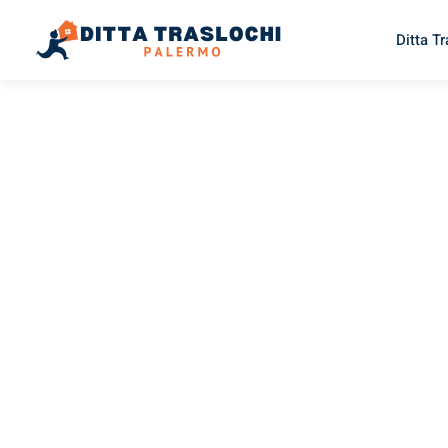
Ditta T
TRASLOCHI PALERMO
Traslochi
Palermo