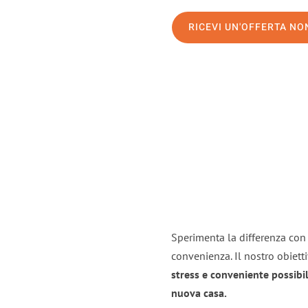
RICEVI UN'OFFERTA N
Sperimenta la differenza con i
convenienza. Il nostro obiett
stress e conveniente possibil
nuova casa.