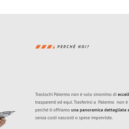
PERCHÉ NOI?
Traslochi Palermo non è solo sinonimo di
eccel
trasparenti ed equi. Trasferirsi a
Palermo
non è 
perché ti offriamo
una panoramica dettagliata e 
senza costi nascosti o spese impreviste.