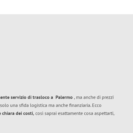
lente
servizio di trasloco
a
Palermo
, ma anche di prezzi
solo una sfida logistica ma anche finanziaria. Ecco
chiara dei costi,
così saprai esattamente cosa aspettarti,