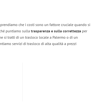
prendiamo che i costi sono un fattore cruciale quando si
erché puntiamo sulla
trasparenza e sulla correttezza
per
he si tratti di un trasloco locale a Palermo o di un
ntiamo servizi di trasloco di alta qualità a prezzi