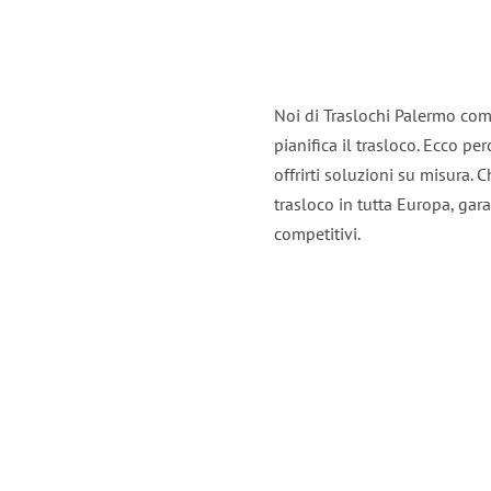
Noi di Traslochi Palermo com
pianifica il trasloco. Ecco p
offrirti soluzioni su misura. C
trasloco in tutta Europa, gara
competitivi.