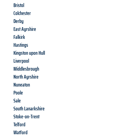
Bristol
Colchester
Derby
East Ayrshire
Falkirk
Hastings
Kingston upon Hull
Liverpool
Middlesbrough
North Ayrshire
Nuneaton
Poole
Sale
South Lanarkshire
Stoke-on-Trent
Telford
Watford