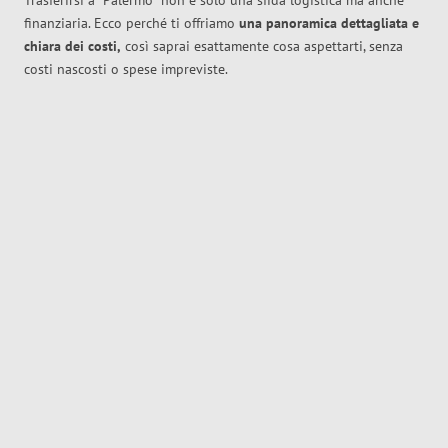
Trasferirsi a
Palermo
non è solo una sfida logistica ma anche
finanziaria. Ecco perché ti offriamo
una panoramica dettagliata e
chiara dei costi,
così saprai esattamente cosa aspettarti, senza
costi nascosti o spese impreviste.