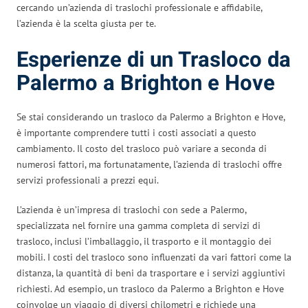
cercando un’azienda di traslochi professionale e affidabile,
l’azienda è la scelta giusta per te.
Esperienze di un Trasloco da
Palermo a Brighton e Hove
Se stai considerando un trasloco da Palermo a Brighton e Hove,
è importante comprendere tutti i costi associati a questo
cambiamento. Il costo del trasloco può variare a seconda di
numerosi fattori, ma fortunatamente, l’azienda di traslochi offre
servizi professionali a prezzi equi.
L’azienda è un’impresa di traslochi con sede a Palermo,
specializzata nel fornire una gamma completa di servizi di
trasloco, inclusi l’imballaggio, il trasporto e il montaggio dei
mobili. I costi del trasloco sono influenzati da vari fattori come la
distanza, la quantità di beni da trasportare e i servizi aggiuntivi
richiesti. Ad esempio, un trasloco da Palermo a Brighton e Hove
coinvolge un viaggio di diversi chilometri e richiede una