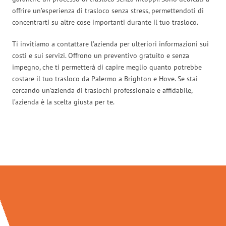
offrire un’esperienza di trasloco senza stress, permettendoti di
concentrarti su altre cose importanti durante il tuo trasloco.
Ti invitiamo a contattare l’azienda per ulteriori informazioni sui
costi e sui servizi. Offrono un preventivo gratuito e senza
impegno, che ti permetterà di capire meglio quanto potrebbe
costare il tuo trasloco da Palermo a Brighton e Hove. Se stai
cercando un’azienda di traslochi professionale e affidabile,
l’azienda è la scelta giusta per te.
Traslochi Palermo in numeri: