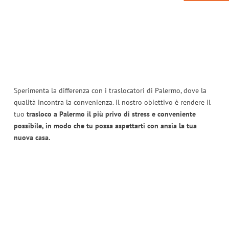
Sperimenta la differenza con i traslocatori di Palermo, dove la
qualità incontra la convenienza. Il nostro obiettivo è rendere il
tuo
trasloco a Palermo il più privo di stress e conveniente
possibile, in modo che tu possa aspettarti con ansia la tua
nuova casa.