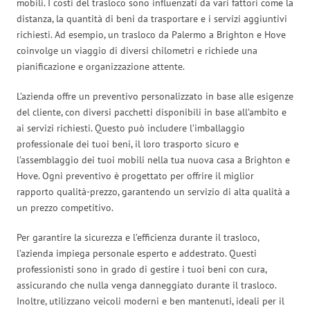
mobili. I costi del trasloco sono influenzati da vari fattori come la
distanza, la quantità di beni da trasportare e i servizi aggiuntivi
richiesti. Ad esempio, un trasloco da Palermo a Brighton e Hove
coinvolge un viaggio di diversi chilometri e richiede una
pianificazione e organizzazione attente.
L’azienda offre un preventivo personalizzato in base alle esigenze
del cliente, con diversi pacchetti disponibili in base all’ambito e
ai servizi richiesti. Questo può includere l’imballaggio
professionale dei tuoi beni, il loro trasporto sicuro e
l’assemblaggio dei tuoi mobili nella tua nuova casa a Brighton e
Hove. Ogni preventivo è progettato per offrire il miglior
rapporto qualità-prezzo, garantendo un servizio di alta qualità a
un prezzo competitivo.
Per garantire la sicurezza e l’efficienza durante il trasloco,
l’azienda impiega personale esperto e addestrato. Questi
professionisti sono in grado di gestire i tuoi beni con cura,
assicurando che nulla venga danneggiato durante il trasloco.
Inoltre, utilizzano veicoli moderni e ben mantenuti, ideali per il