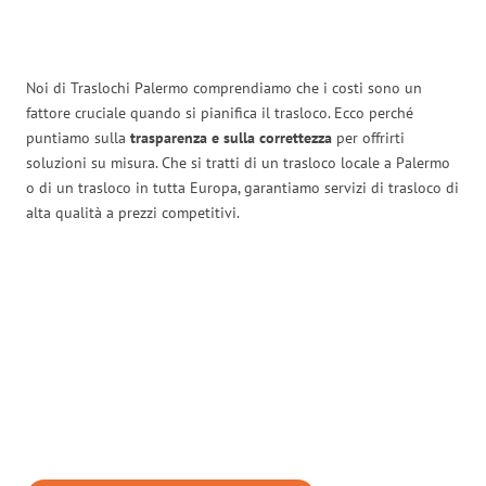
Noi di Traslochi Palermo comprendiamo che i costi sono un
fattore cruciale quando si pianifica il trasloco. Ecco perché
puntiamo sulla
trasparenza e sulla correttezza
per offrirti
soluzioni su misura. Che si tratti di un trasloco locale a Palermo
o di un trasloco in tutta Europa, garantiamo servizi di trasloco di
alta qualità a prezzi competitivi.