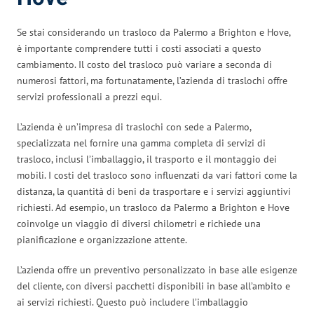
Se stai considerando un trasloco da Palermo a Brighton e Hove,
è importante comprendere tutti i costi associati a questo
cambiamento. Il costo del trasloco può variare a seconda di
numerosi fattori, ma fortunatamente, l’azienda di traslochi offre
servizi professionali a prezzi equi.
L’azienda è un’impresa di traslochi con sede a Palermo,
specializzata nel fornire una gamma completa di servizi di
trasloco, inclusi l’imballaggio, il trasporto e il montaggio dei
mobili. I costi del trasloco sono influenzati da vari fattori come la
distanza, la quantità di beni da trasportare e i servizi aggiuntivi
richiesti. Ad esempio, un trasloco da Palermo a Brighton e Hove
coinvolge un viaggio di diversi chilometri e richiede una
pianificazione e organizzazione attente.
L’azienda offre un preventivo personalizzato in base alle esigenze
del cliente, con diversi pacchetti disponibili in base all’ambito e
ai servizi richiesti. Questo può includere l’imballaggio