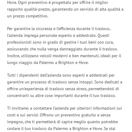
Hove. Ogni preventivo è progettato per offrire il miglior
rapporto qualità-prezzo, garantendo un servizio di alta qualità a
un prezzo competitivo.
Per garantire la sicurezza e l’efficienza durante il trasloco,
l’azienda impiega personale esperto e addestrato. Questi
professionisti sono in grado di gestire i tuoi beni con cura,
assicurando che nulla venga danneggiato durante il trasloco.
Inoltre, utilizzano veicoli moderni e ben mantenuti, ideali per il
lungo viaggio da Palermo a Brighton e Hove.
Tutti i dipendenti dell’azienda sono esperti e addestrati per
garantire un processo di trasloco senza intoppi. Sono dedicati a
offrire un’esperienza di trasloco senza stress, permettendoti di
concentrarti su altre cose importanti durante il tuo trasloco.
Ti invitiamo a contattare l’azienda per ulteriori informazioni sui
costi e sui servizi. Offrono un preventivo gratuito e senza
impegno, che ti permetterà di capire meglio quanto potrebbe
costare il tuo trasloco da Palermo a Brighton e Hove. Se stai