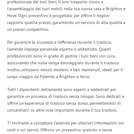
professionale dei tuoi beni, il loro trasporto sicuro e
l’assemblaggio dei tuoi mobili nella tua nuova casa a Brighton e
Hove. Ogni preventivo è progettato per offrire il miglior
rapporto qualità-prezzo, garantendo un servizio di alta qualità a
un prezzo competitivo.
Per garantire la sicurezza e l’efficienza durante il trasloco,
l’azienda impiega personale esperto e addestrato. Questi
professionisti sono in grado di gestire i tuoi beni con cura,
assicurando che nulla venga danneggiato durante il trasloco.
Inoltre, utilizzano veicoli moderni e ben mantenuti, ideali per il
lungo viaggio da Palermo a Brighton e Hove.
Tutti i dipendenti dell’azienda sono esperti e addestrati per
garantire un processo di trasloco senza intoppi. Sono dedicati a
offrire un’esperienza di trasloco senza stress, permettendoti di
concentrarti su altre cose importanti durante il tuo trasloco.
Ti invitiamo a contattare l’azienda per ulteriori informazioni sui
costi e sui servizi. Offrono un preventivo gratuito e senza