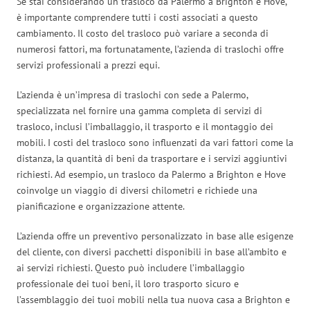
Se stai considerando un trasloco da Palermo a Brighton e Hove,
è importante comprendere tutti i costi associati a questo
cambiamento. Il costo del trasloco può variare a seconda di
numerosi fattori, ma fortunatamente, l’azienda di traslochi offre
servizi professionali a prezzi equi.
L’azienda è un’impresa di traslochi con sede a Palermo,
specializzata nel fornire una gamma completa di servizi di
trasloco, inclusi l’imballaggio, il trasporto e il montaggio dei
mobili. I costi del trasloco sono influenzati da vari fattori come la
distanza, la quantità di beni da trasportare e i servizi aggiuntivi
richiesti. Ad esempio, un trasloco da Palermo a Brighton e Hove
coinvolge un viaggio di diversi chilometri e richiede una
pianificazione e organizzazione attente.
L’azienda offre un preventivo personalizzato in base alle esigenze
del cliente, con diversi pacchetti disponibili in base all’ambito e
ai servizi richiesti. Questo può includere l’imballaggio
professionale dei tuoi beni, il loro trasporto sicuro e
l’assemblaggio dei tuoi mobili nella tua nuova casa a Brighton e