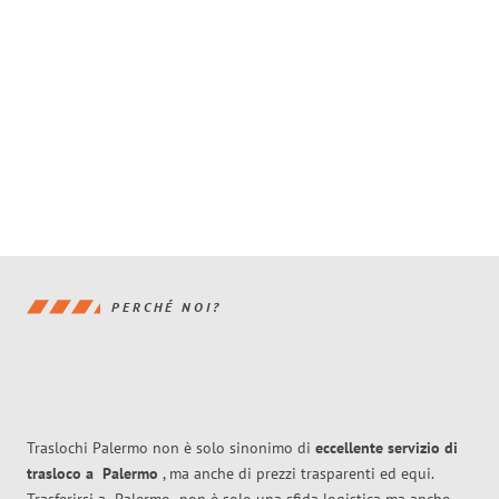
PERCHÉ NOI?
Traslochi Palermo non è solo sinonimo di
eccellente
servizio di
trasloco
a
Palermo
, ma anche di prezzi trasparenti ed equi.