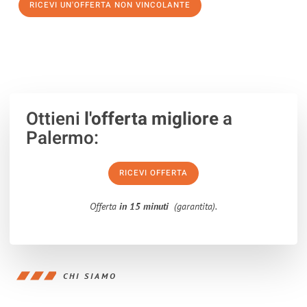
RICEVI UN'OFFERTA NON VINCOLANTE
100% non vincolante – Risposta garantita entro 15 minuti.
Ottieni
l'offerta migliore
a
Palermo:
RICEVI OFFERTA
Offerta
in 15 minuti
(garantita).
CHI SIAMO