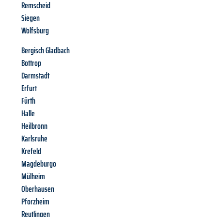
Remscheid
Siegen
Wolfsburg
Bergisch Gladbach
Bottrop
Darmstadt
Erfurt
Fürth
Halle
Heilbronn
Karlsruhe
Krefeld
Magdeburgo
Mülheim
Oberhausen
Pforzheim
Reutlingen