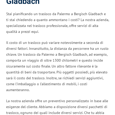
Gladbach
Stai pianificando un trasloco da Palermo a Bergisch Gladbach e
ti stai chiedendo a quanto ammontano i costi? La nostra azienda,
specializzata nel trasloco professionale, offre servizi di alta
qualità a prezzi equi.
Il costo di un trasloco può variare notevolmente a seconda di
diversi fattori. Innanzitutto, la distanza da percorrere ha un ruolo
chiave. Un trasloco da Palermo a Bergisch Gladbach, ad esempio,
comporta un viaggio di oltre 1300 chilometri e questo incide
sicuramente sul costo finale. Un altro fattore rilevante è la
quantità di beni da trasportare. Più oggetti possiedi, più elevato
sarà il costo del trasloco. Inoltre, se richiedi servizi aggiuntivi,
come l’imballaggio o l’allestimento di mobili, i costi
aumenteranno.
La nostra azienda offre un preventivo personalizzato in base alle
esigenze del cliente. Abbiamo a disposizione diversi pacchetti di
trasloco, ognuno dei quali include diversi servizi. Che tu abbia