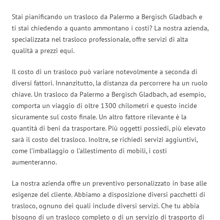
Stai pianificando un trasloco da Palermo a Bergisch Gladbach e
ti stai chiedendo a quanto ammontano i costi? La nostra azienda,
specializzata nel trasloco professionale, offre servizi di alta
qualità a prezzi equi.
Il costo di un trasloco può variare notevolmente a seconda di
diversi fattori. Innanzitutto, la distanza da percorrere ha un ruolo
chiave. Un trasloco da Palermo a Bergisch Gladbach, ad esempio,
comporta un viaggio di oltre 1300 chilometri e questo incide
sicuramente sul costo finale. Un altro fattore rilevante è la
quantità di beni da trasportare. Più oggetti possiedi, più elevato
sarà il costo del trasloco. Inoltre, se richiedi servizi aggiuntivi,
come l’imballaggio o l’allestimento di mobili, i costi
aumenteranno.
La nostra azienda offre un preventivo personalizzato in base alle
esigenze del cliente. Abbiamo a disposizione diversi pacchetti di
trasloco, ognuno dei quali include diversi servizi. Che tu abbia
bisogno di un trasloco completo o di un servizio di trasporto di