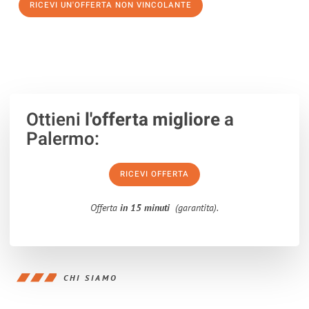
RICEVI UN'OFFERTA NON VINCOLANTE
100% non vincolante – Risposta garantita entro 15 minuti.
Ottieni
l'offerta migliore
a
Palermo:
RICEVI OFFERTA
Offerta
in 15 minuti
(garantita).
CHI SIAMO