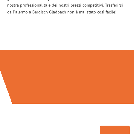
nostra professionalità e dei nostri prezzi competitivi. Trasferirsi
da Palermo a Bergisch Gladbach non è mai stato così facile!
Traslochi Palermo in numeri: