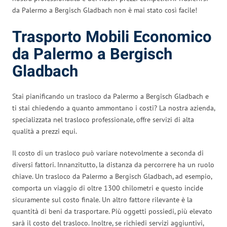
da Palermo a Bergisch Gladbach non è mai stato così facile!
Trasporto Mobili Economico
da Palermo a Bergisch
Gladbach
Stai pianificando un trasloco da Palermo a Bergisch Gladbach e
ti stai chiedendo a quanto ammontano i costi? La nostra azienda,
specializzata nel trasloco professionale, offre servizi di alta
qualità a prezzi equi.
Il costo di un trasloco può variare notevolmente a seconda di
diversi fattori. Innanzitutto, la distanza da percorrere ha un ruolo
chiave. Un trasloco da Palermo a Bergisch Gladbach, ad esempio,
comporta un viaggio di oltre 1300 chilometri e questo incide
sicuramente sul costo finale. Un altro fattore rilevante è la
quantità di beni da trasportare. Più oggetti possiedi, più elevato
sarà il costo del trasloco. Inoltre, se richiedi servizi aggiuntivi,