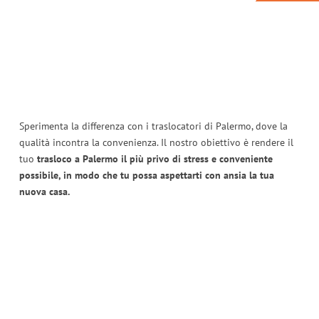
Sperimenta la differenza con i traslocatori di Palermo, dove la
qualità incontra la convenienza. Il nostro obiettivo è rendere il
tuo
trasloco a Palermo il più privo di stress e conveniente
possibile, in modo che tu possa aspettarti con ansia la tua
nuova casa.