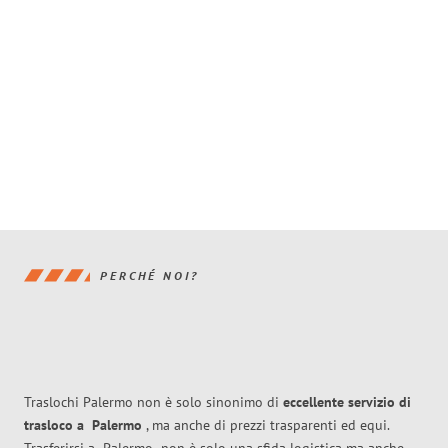
PERCHÉ NOI?
Traslochi Palermo non è solo sinonimo di
eccellente
servizio di
trasloco
a
Palermo
, ma anche di prezzi trasparenti ed equi.