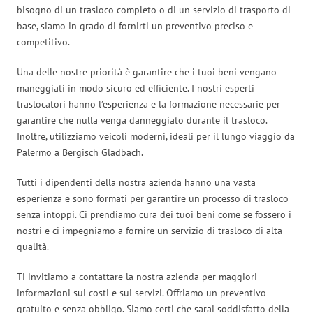
bisogno di un trasloco completo o di un servizio di trasporto di
base, siamo in grado di fornirti un preventivo preciso e
competitivo.
Una delle nostre priorità è garantire che i tuoi beni vengano
maneggiati in modo sicuro ed efficiente. I nostri esperti
traslocatori hanno l’esperienza e la formazione necessarie per
garantire che nulla venga danneggiato durante il trasloco.
Inoltre, utilizziamo veicoli moderni, ideali per il lungo viaggio da
Palermo a Bergisch Gladbach.
Tutti i dipendenti della nostra azienda hanno una vasta
esperienza e sono formati per garantire un processo di trasloco
senza intoppi. Ci prendiamo cura dei tuoi beni come se fossero i
nostri e ci impegniamo a fornire un servizio di trasloco di alta
qualità.
Ti invitiamo a contattare la nostra azienda per maggiori
informazioni sui costi e sui servizi. Offriamo un preventivo
gratuito e senza obbligo. Siamo certi che sarai soddisfatto della