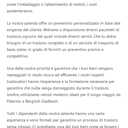
come l’imballaggio o l’allestimento di mobili, i costi
aumenteranno.
La nostra azienda offre un preventivo personalizzato in base alle
esigenze del cliente. Abbiamo a disposizione diversi pacchetti di
trasloco, ognuno dei quali include diversi servizi. Che tu abbia
bisogno di un trasloco completo o di un servizio di trasporto di
base, siamo in grado di fornirti un preventivo preciso e
competitivo.
Una delle nostre priorità è garantire che i tuoi beni vengano
maneggiati in modo sicuro ed efficiente. I nostri esperti
traslocatori hanno l’esperienza e la formazione necessarie per
garantire che nulla venga danneggiato durante il trasloco.
Inoltre, utilizziamo veicoli moderni, ideali per il lungo viaggio da
Palermo a Bergisch Gladbach.
Tutti i dipendenti della nostra azienda hanno una vasta
esperienza e sono formati per garantire un processo di trasloco
senza intoppi. Ci prendiamo cura dei tuoi beni come se fossero i