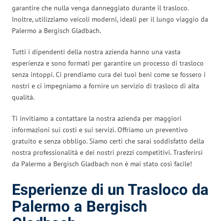
garantire che nulla venga danneggiato durante il trasloco.
Inoltre, utilizziamo veicoli moderni, ideali per il lungo viaggio da
Palermo a Bergisch Gladbach.
Tutti i dipendenti della nostra azienda hanno una vasta
esperienza e sono formati per garantire un processo di trasloco
senza intoppi. Ci prendiamo cura dei tuoi beni come se fossero i
nostri e ci impegniamo a fornire un servizio di trasloco di alta
qualità.
Ti invitiamo a contattare la nostra azienda per maggiori
informazioni sui costi e sui servizi. Offriamo un preventivo
gratuito e senza obbligo. Siamo certi che sarai soddisfatto della
nostra professionalità e dei nostri prezzi competitivi. Trasferirsi
da Palermo a Bergisch Gladbach non è mai stato così facile!
Esperienze di un Trasloco da
Palermo a Bergisch