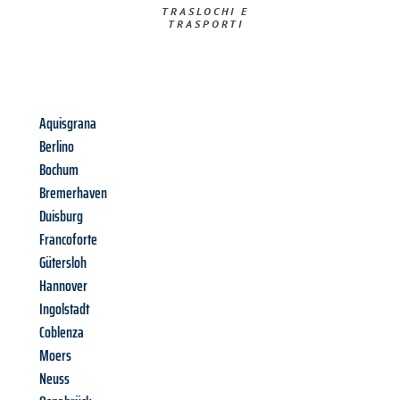
TRASLOCHI E
TRASPORTI​
Aquisgrana
Berlino
Bochum
Bremerhaven
Duisburg
Francoforte
Gütersloh
Hannover
Ingolstadt
Coblenza
Moers
Neuss