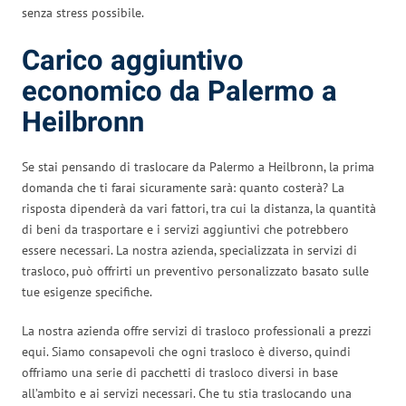
senza stress possibile.
Carico aggiuntivo
economico da Palermo a
Heilbronn
Se stai pensando di traslocare da Palermo a Heilbronn, la prima
domanda che ti farai sicuramente sarà: quanto costerà? La
risposta dipenderà da vari fattori, tra cui la distanza, la quantità
di beni da trasportare e i servizi aggiuntivi che potrebbero
essere necessari. La nostra azienda, specializzata in servizi di
trasloco, può offrirti un preventivo personalizzato basato sulle
tue esigenze specifiche.
La nostra azienda offre servizi di trasloco professionali a prezzi
equi. Siamo consapevoli che ogni trasloco è diverso, quindi
offriamo una serie di pacchetti di trasloco diversi in base
all’ambito e ai servizi necessari. Che tu stia traslocando una