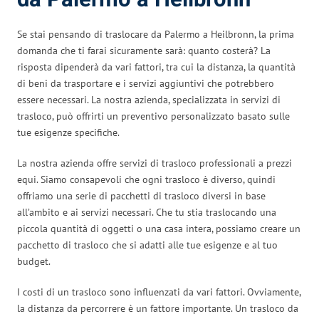
Se stai pensando di traslocare da Palermo a Heilbronn, la prima
domanda che ti farai sicuramente sarà: quanto costerà? La
risposta dipenderà da vari fattori, tra cui la distanza, la quantità
di beni da trasportare e i servizi aggiuntivi che potrebbero
essere necessari. La nostra azienda, specializzata in servizi di
trasloco, può offrirti un preventivo personalizzato basato sulle
tue esigenze specifiche.
La nostra azienda offre servizi di trasloco professionali a prezzi
equi. Siamo consapevoli che ogni trasloco è diverso, quindi
offriamo una serie di pacchetti di trasloco diversi in base
all’ambito e ai servizi necessari. Che tu stia traslocando una
piccola quantità di oggetti o una casa intera, possiamo creare un
pacchetto di trasloco che si adatti alle tue esigenze e al tuo
budget.
I costi di un trasloco sono influenzati da vari fattori. Ovviamente,
la distanza da percorrere è un fattore importante. Un trasloco da