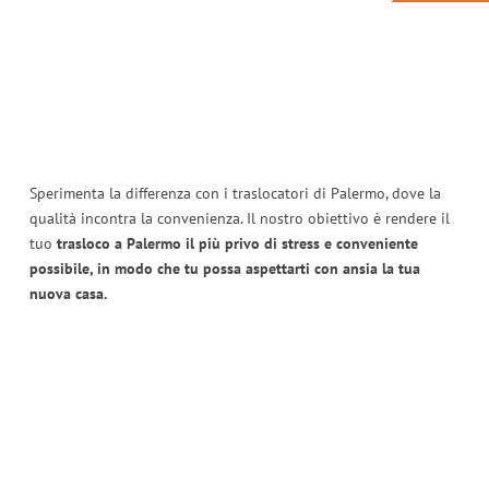
Sperimenta la differenza con i traslocatori di Palermo, dove la
qualità incontra la convenienza. Il nostro obiettivo è rendere il
tuo
trasloco a Palermo il più privo di stress e conveniente
possibile, in modo che tu possa aspettarti con ansia la tua
nuova casa.