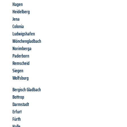
Hagen
Heidelberg
Jena
Colonia
Ludwigshafen
Mönchengladbach
Norimberga
Paderborn
Remscheid
Siegen
Wolfsburg
Bergisch Gladbach
Bottrop
Darmstadt
Erfurt
Fürth
Halle