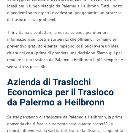
ideali per il lungo viaggio da Palermo a Heilbronn. Tutti i nostri
dipendenti sono esperti e addestrati per garantire un processo
di trasloco senza problemi.
Ti invitiamo a contattare la nostra azienda per ulteriori
informazioni sui costi e sui servizi che offriamo. Forniamo un
preventivo gratuito e senza impegno, così puoi avere un’idea
chiara dei costi prima di prendere una decisione. Siamo qui per
rendere il tuo trasloco da Palermo a Heilbronn il più semplice e
senza stress possibile.
Azienda di Traslochi
Economica per il Trasloco
da Palermo a Heilbronn
Se stai pensando di traslocare da Palermo a Heilbronn, la prima
domanda che ti farai sicuramente sarà: quanto costerà? La
risposta dipenderà da vari fattori, tra cui la distanza, la quantità