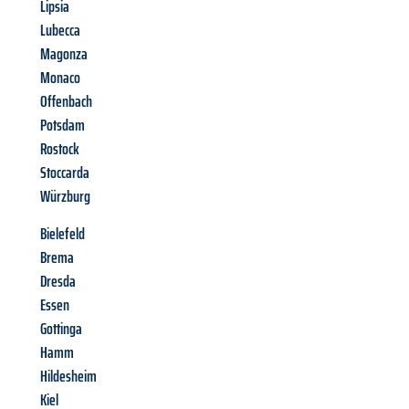
Lipsia
Lubecca
Magonza
Monaco
Offenbach
Potsdam
Rostock
Stoccarda
Würzburg
Bielefeld
Brema
Dresda
Essen
Gottinga
Hamm
Hildesheim
Kiel