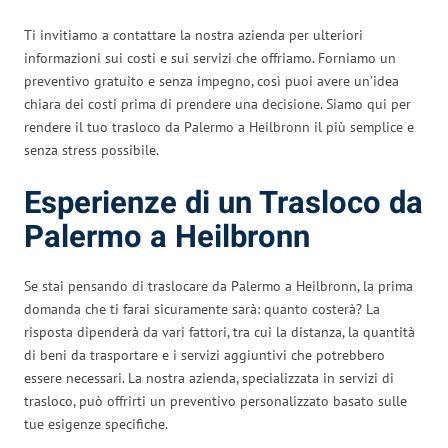
Ti invitiamo a contattare la nostra azienda per ulteriori
informazioni sui costi e sui servizi che offriamo. Forniamo un
preventivo gratuito e senza impegno, così puoi avere un’idea
chiara dei costi prima di prendere una decisione. Siamo qui per
rendere il tuo trasloco da Palermo a Heilbronn il più semplice e
senza stress possibile.
Esperienze di un Trasloco da
Palermo a Heilbronn
Se stai pensando di traslocare da Palermo a Heilbronn, la prima
domanda che ti farai sicuramente sarà: quanto costerà? La
risposta dipenderà da vari fattori, tra cui la distanza, la quantità
di beni da trasportare e i servizi aggiuntivi che potrebbero
essere necessari. La nostra azienda, specializzata in servizi di
trasloco, può offrirti un preventivo personalizzato basato sulle
tue esigenze specifiche.