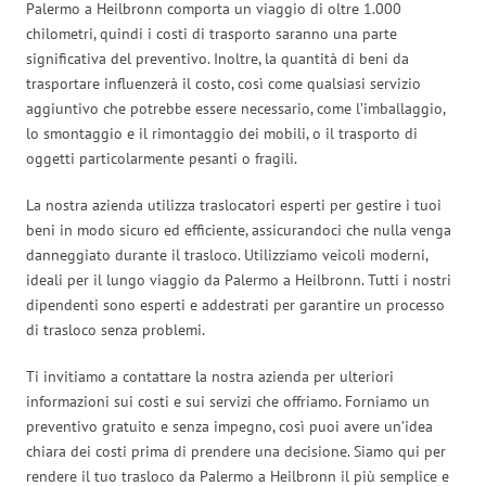
Palermo a Heilbronn comporta un viaggio di oltre 1.000
chilometri, quindi i costi di trasporto saranno una parte
significativa del preventivo. Inoltre, la quantità di beni da
trasportare influenzerà il costo, così come qualsiasi servizio
aggiuntivo che potrebbe essere necessario, come l’imballaggio,
lo smontaggio e il rimontaggio dei mobili, o il trasporto di
oggetti particolarmente pesanti o fragili.
La nostra azienda utilizza traslocatori esperti per gestire i tuoi
beni in modo sicuro ed efficiente, assicurandoci che nulla venga
danneggiato durante il trasloco. Utilizziamo veicoli moderni,
ideali per il lungo viaggio da Palermo a Heilbronn. Tutti i nostri
dipendenti sono esperti e addestrati per garantire un processo
di trasloco senza problemi.
Ti invitiamo a contattare la nostra azienda per ulteriori
informazioni sui costi e sui servizi che offriamo. Forniamo un
preventivo gratuito e senza impegno, così puoi avere un’idea
chiara dei costi prima di prendere una decisione. Siamo qui per
rendere il tuo trasloco da Palermo a Heilbronn il più semplice e