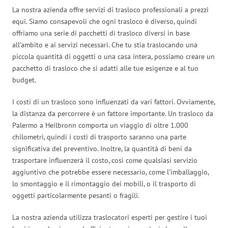
La nostra azienda offre servizi di trasloco professionali a prezzi
equi. Siamo consapevoli che ogni trasloco è diverso, quindi
offriamo una serie di pacchetti di trasloco diversi in base
all’ambito e ai servizi necessari. Che tu stia traslocando una
piccola quantità di oggetti o una casa intera, possiamo creare un
pacchetto di trasloco che si adatti alle tue esigenze e al tuo
budget.
I costi di un trasloco sono influenzati da vari fattori. Ovviamente,
la distanza da percorrere è un fattore importante. Un trasloco da
Palermo a Heilbronn comporta un viaggio di oltre 1.000
chilometri, quindi i costi di trasporto saranno una parte
significativa del preventivo. Inoltre, la quantità di beni da
trasportare influenzerà il costo, così come qualsiasi servizio
aggiuntivo che potrebbe essere necessario, come l’imballaggio,
lo smontaggio e il rimontaggio dei mobili, o il trasporto di
oggetti particolarmente pesanti o fragili.
La nostra azienda utilizza traslocatori esperti per gestire i tuoi