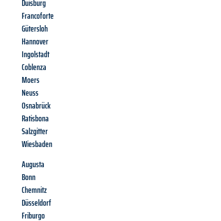
Duisburg
Francoforte
Gütersloh
Hannover
Ingolstadt
Coblenza
Moers
Neuss
Osnabrück
Ratisbona
Salzgitter
Wiesbaden
Augusta
Bonn
Chemnitz
Düsseldorf
Friburgo