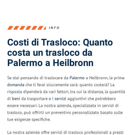
INFO
Costi di Trasloco: Quanto
costa un trasloco da
Palermo a Heilbronn
Se stai pensando di traslocare da
Palermo
a Heilbronn, la prima
domanda
che ti farai sicuramente sarà: quanto costerà? La
risposta dipenderà da vari fattori, tra cui la distanza, la quantità
di
beni
da trasportare e i
servizi
aggiuntivi che potrebbero
essere necessari. La nostra azienda, specializzata in servizi di
trasloco, può offrirti un preventivo personalizzato basato sulle
tue esigenze specifiche.
La nostra azienda offre servizi di trasloco professionali a prezzi