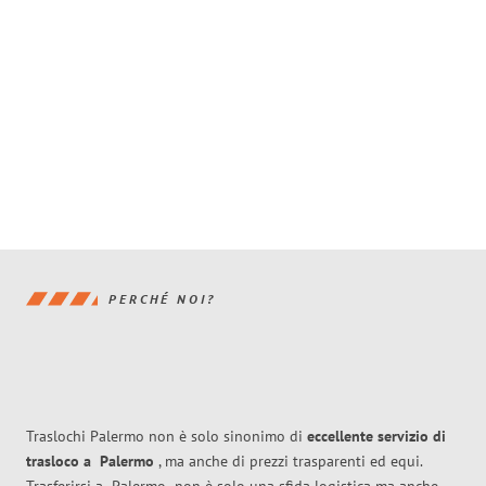
PERCHÉ NOI?
Traslochi Palermo non è solo sinonimo di
eccellente
servizio di
trasloco
a
Palermo
, ma anche di prezzi trasparenti ed equi.