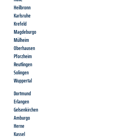
Heilbronn
Karlsruhe
Krefeld
Magdeburgo
Mülheim
Oberhausen
Pforzheim
Reutlingen
Solingen
Wuppertal
Dortmund
Erlangen
Gelsenkirchen
Amburgo
Herne
Kassel