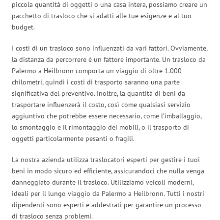
piccola quantità di oggetti o una casa intera, possiamo creare un
pacchetto di trasloco che si adatti alle tue esigenze e al tuo
budget.
I costi di un trasloco sono influenzati da vari fattori. Ovviamente,
la distanza da percorrere è un fattore importante. Un trasloco da
Palermo a Heilbronn comporta un viaggio di oltre 1.000
chilometri, quindi i costi di trasporto saranno una parte
significativa del preventivo. Inoltre, la quantità di beni da
trasportare influenzerà il costo, così come qualsiasi servizio
aggiuntivo che potrebbe essere necessario, come l’imballaggio,
lo smontaggio e il rimontaggio dei mobili, o il trasporto di
oggetti particolarmente pesanti o fragili.
La nostra azienda utilizza traslocatori esperti per gestire i tuoi
beni in modo sicuro ed efficiente, assicurandoci che nulla venga
danneggiato durante il trasloco. Utilizziamo veicoli moderni,
ideali per il lungo viaggio da Palermo a Heilbronn. Tutti i nostri
dipendenti sono esperti e addestrati per garantire un processo
di trasloco senza problemi.