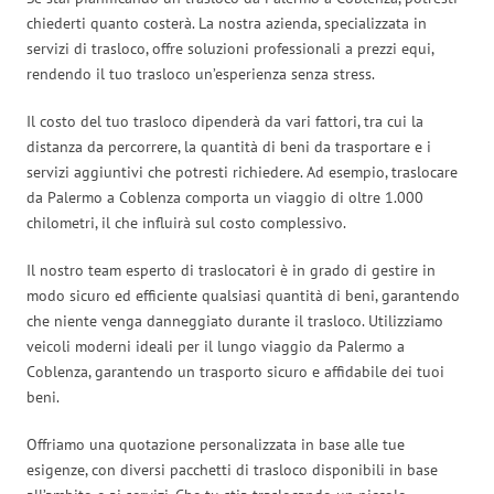
chiederti quanto costerà. La nostra azienda, specializzata in
servizi di trasloco, offre soluzioni professionali a prezzi equi,
rendendo il tuo trasloco un’esperienza senza stress.
Il costo del tuo trasloco dipenderà da vari fattori, tra cui la
distanza da percorrere, la quantità di beni da trasportare e i
servizi aggiuntivi che potresti richiedere. Ad esempio, traslocare
da Palermo a Coblenza comporta un viaggio di oltre 1.000
chilometri, il che influirà sul costo complessivo.
Il nostro team esperto di traslocatori è in grado di gestire in
modo sicuro ed efficiente qualsiasi quantità di beni, garantendo
che niente venga danneggiato durante il trasloco. Utilizziamo
veicoli moderni ideali per il lungo viaggio da Palermo a
Coblenza, garantendo un trasporto sicuro e affidabile dei tuoi
beni.
Offriamo una quotazione personalizzata in base alle tue
esigenze, con diversi pacchetti di trasloco disponibili in base