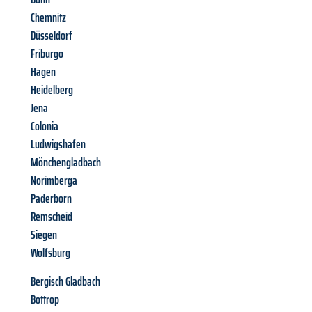
Chemnitz
Düsseldorf
Friburgo
Hagen
Heidelberg
Jena
Colonia
Ludwigshafen
Mönchengladbach
Norimberga
Paderborn
Remscheid
Siegen
Wolfsburg
Bergisch Gladbach
Bottrop