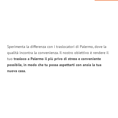
Sperimenta la differenza con i traslocatori di Palermo, dove la
qualità incontra la convenienza. Il nostro obiettivo è rendere il
tuo
trasloco a Palermo il più privo di stress e conveniente
possibile, in modo che tu possa aspettarti con ansia la tua
nuova casa.