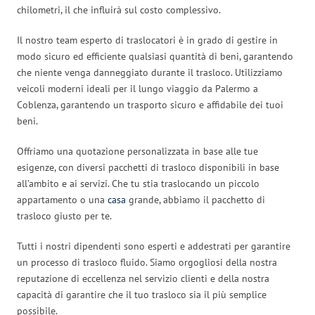
chilometri, il che influirà sul costo complessivo.
Il nostro team esperto di traslocatori è in grado di gestire in
modo sicuro ed efficiente qualsiasi quantità di beni, garantendo
che niente venga danneggiato durante il trasloco. Utilizziamo
veicoli moderni ideali per il lungo viaggio da Palermo a
Coblenza, garantendo un trasporto sicuro e affidabile dei tuoi
beni.
Offriamo una quotazione personalizzata in base alle tue
esigenze, con diversi pacchetti di trasloco disponibili in base
all’ambito e ai servizi. Che tu stia traslocando un piccolo
appartamento o una
casa
grande, abbiamo il pacchetto di
trasloco giusto per te.
Tutti i nostri dipendenti sono esperti e addestrati per garantire
un processo di trasloco fluido. Siamo orgogliosi della nostra
reputazione di eccellenza nel servizio clienti e della nostra
capacità di garantire che il tuo trasloco sia il più semplice
possibile.