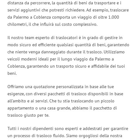
distanza da percorrere, la quantità di beni da trasportare e i
servizi aggiuntivi che potresti richiedere. Ad esempio, traslocare
da Palermo a Coblenza comporta un viaggio di oltre 1.000
chilometri, il che influirà sul costo complessivo.
Il nostro team esperto di traslocatori è in grado di gestire in
modo sicuro ed efficiente qualsiasi quantità di beni, garantendo
che niente venga danneggiato durante il trasloco. Utilizziamo
veicoli moderni ideali per il lungo viaggio da Palermo a
Coblenza, garantendo un trasporto sicuro e affidabile dei tuoi
beni.
Offriamo una quotazione personalizzata in base alle tue
esigenze, con diversi pacchetti di trasloco disponibili in base
all’ambito e ai servizi. Che tu stia traslocando un piccolo
appartamento o una casa grande, abbiamo il pacchetto di
trasloco giusto per te.
Tutti i nostri dipendenti sono esperti e addestrati per garantire
un processo di trasloco fluido. Siamo orgogliosi della nostra