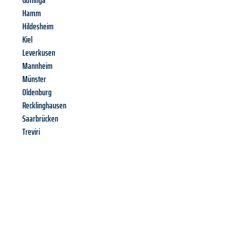
Gottinga
Hamm
Hildesheim
Kiel
Leverkusen
Mannheim
Münster
Oldenburg
Recklinghausen
Saarbrücken
Treviri
Richiedi ora la tua