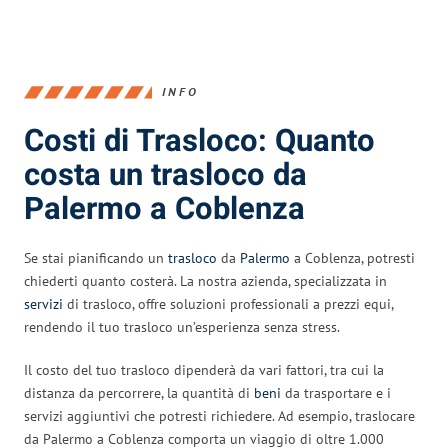
INFO
Costi di Trasloco: Quanto
costa un trasloco da
Palermo a Coblenza
Se stai pianificando un
trasloco
da
Palermo
a Coblenza, potresti
chiederti quanto costerà. La nostra azienda, specializzata in
servizi
di trasloco, offre soluzioni professionali a prezzi equi,
rendendo il tuo trasloco un’esperienza senza stress.
Il costo del tuo trasloco dipenderà da vari fattori, tra cui la
distanza da percorrere, la quantità di
beni
da trasportare e i
servizi aggiuntivi che potresti richiedere. Ad esempio, traslocare
da Palermo a Coblenza comporta un viaggio di oltre 1.000