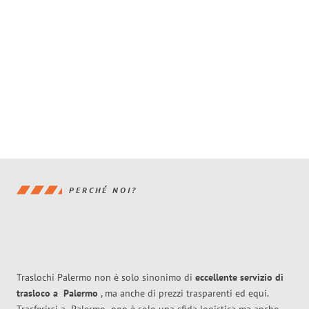
PERCHÉ NOI?
Traslochi Palermo non è solo sinonimo di
eccellente
servizio di
trasloco
a
Palermo
, ma anche di prezzi trasparenti ed equi.