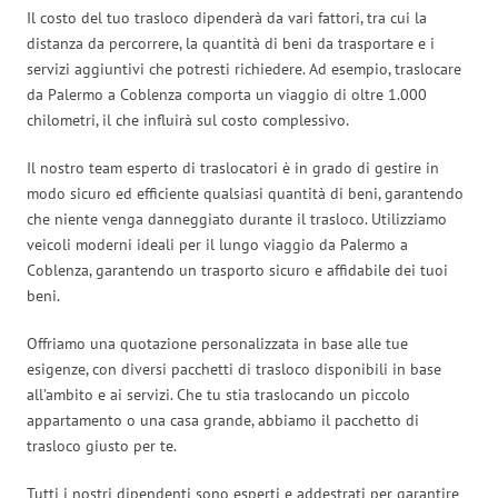
Il costo del tuo trasloco dipenderà da vari fattori, tra cui la
distanza da percorrere, la quantità di beni da trasportare e i
servizi aggiuntivi che potresti richiedere. Ad esempio, traslocare
da Palermo a Coblenza comporta un viaggio di oltre 1.000
chilometri, il che influirà sul costo complessivo.
Il nostro team esperto di traslocatori è in grado di gestire in
modo sicuro ed efficiente qualsiasi quantità di beni, garantendo
che niente venga danneggiato durante il trasloco. Utilizziamo
veicoli moderni ideali per il lungo viaggio da Palermo a
Coblenza, garantendo un trasporto sicuro e affidabile dei tuoi
beni.
Offriamo una quotazione personalizzata in base alle tue
esigenze, con diversi pacchetti di trasloco disponibili in base
all’ambito e ai servizi. Che tu stia traslocando un piccolo
appartamento o una casa grande, abbiamo il pacchetto di
trasloco giusto per te.
Tutti i nostri dipendenti sono esperti e addestrati per garantire