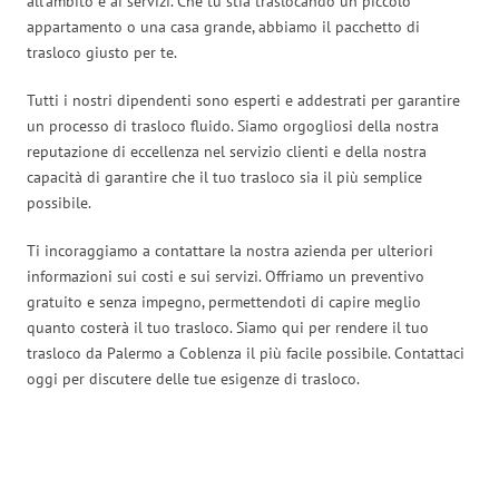
all’ambito e ai servizi. Che tu stia traslocando un piccolo
appartamento o una casa grande, abbiamo il pacchetto di
trasloco giusto per te.
Tutti i nostri dipendenti sono esperti e addestrati per garantire
un processo di trasloco fluido. Siamo orgogliosi della nostra
reputazione di eccellenza nel servizio clienti e della nostra
capacità di garantire che il tuo trasloco sia il più semplice
possibile.
Ti incoraggiamo a contattare la nostra azienda per ulteriori
informazioni sui costi e sui servizi. Offriamo un preventivo
gratuito e senza impegno, permettendoti di capire meglio
quanto costerà il tuo trasloco. Siamo qui per rendere il tuo
trasloco da Palermo a Coblenza il più facile possibile. Contattaci
oggi per discutere delle tue esigenze di trasloco.
Traslochi Palermo in numeri: