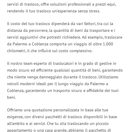
servizi di trasloco, offre soluzioni professionali a prezzi equi,
rendendo il tuo trasloco un’esperienza senza stress.
Il costo del tuo trasloco dipenderà da vari fattori, tra cui la
distanza da percorrere, la quantità di beni da trasportare e i
servizi aggiuntivi che potresti richiedere. Ad esempio, traslocare
da Palermo a Coblenza comporta un viaggio di oltre 1.000
chilometri, il che influirà sul costo complessivo.
Il nostro team esperto di traslocatori è in grado di gestire in
modo sicuro ed efficiente qualsiasi quantità di beni, garantendo
che niente venga danneggiato durante il trasloco. Utilizziamo
veicoli moderni ideali per il lungo viaggio da Palermo a
Coblenza, garantendo un trasporto sicuro e affidabile dei tuoi
beni.
Offriamo una quotazione personalizzata in base alle tue
esigenze, con diversi pacchetti di trasloco disponibili in base
all’ambito e ai servizi. Che tu stia traslocando un piccolo
appartamento o una casa grande, abbiamo il pacchetto di