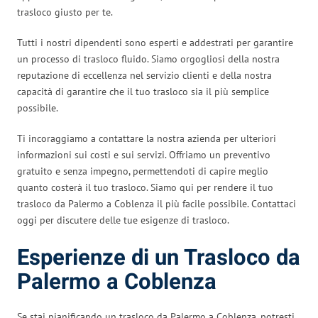
trasloco giusto per te.
Tutti i nostri dipendenti sono esperti e addestrati per garantire
un processo di trasloco fluido. Siamo orgogliosi della nostra
reputazione di eccellenza nel servizio clienti e della nostra
capacità di garantire che il tuo trasloco sia il più semplice
possibile.
Ti incoraggiamo a contattare la nostra azienda per ulteriori
informazioni sui costi e sui servizi. Offriamo un preventivo
gratuito e senza impegno, permettendoti di capire meglio
quanto costerà il tuo trasloco. Siamo qui per rendere il tuo
trasloco da Palermo a Coblenza il più facile possibile. Contattaci
oggi per discutere delle tue esigenze di trasloco.
Esperienze di un Trasloco da
Palermo a Coblenza
Se stai pianificando un trasloco da Palermo a Coblenza, potresti