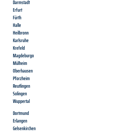
Darmstadt
Erfurt
Fürth
Halle
Heilbronn
Karlsruhe
Krefeld
Magdeburgo
Mülheim
Oberhausen
Pforzheim
Reutlingen
Solingen
Wuppertal
Dortmund
Erlangen
Gelsenkirchen