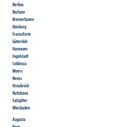
Berlino
Bochum
Bremerhaven
Duisburg
Francoforte
Gütersloh
Hannover
Ingolstadt
Coblenza
Moers
Neuss
Osnabrück
Ratisbona
Salzgitter
Wiesbaden
Augusta
Bonn