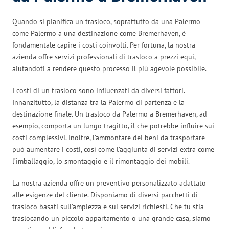
Quando si pianifica un trasloco, soprattutto da una Palermo
come Palermo a una destinazione come Bremerhaven, è
fondamentale capire i costi coinvolti. Per fortuna, la nostra
azienda offre servizi professionali di trasloco a prezzi equi,
aiutandoti a rendere questo processo il più agevole possibile.
I costi di un trasloco sono influenzati da diversi fattori.
Innanzitutto, la distanza tra la Palermo di partenza e la
destinazione finale. Un trasloco da Palermo a Bremerhaven, ad
esempio, comporta un lungo tragitto, il che potrebbe influire sui
costi complessivi. Inoltre, l’ammontare dei beni da trasportare
può aumentare i costi, così come l’aggiunta di servizi extra come
l’imballaggio, lo smontaggio e il rimontaggio dei mobili.
La nostra azienda offre un preventivo personalizzato adattato
alle esigenze del cliente. Disponiamo di diversi pacchetti di
trasloco basati sull’ampiezza e sui servizi richiesti. Che tu stia
traslocando un piccolo appartamento o una grande casa, siamo