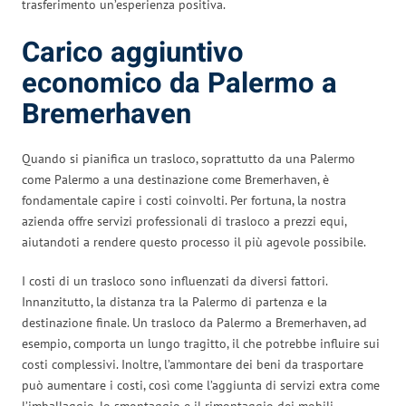
trasferimento un’esperienza positiva.
Carico aggiuntivo
economico da Palermo a
Bremerhaven
Quando si pianifica un trasloco, soprattutto da una Palermo
come Palermo a una destinazione come Bremerhaven, è
fondamentale capire i costi coinvolti. Per fortuna, la nostra
azienda offre servizi professionali di trasloco a prezzi equi,
aiutandoti a rendere questo processo il più agevole possibile.
I costi di un trasloco sono influenzati da diversi fattori.
Innanzitutto, la distanza tra la Palermo di partenza e la
destinazione finale. Un trasloco da Palermo a Bremerhaven, ad
esempio, comporta un lungo tragitto, il che potrebbe influire sui
costi complessivi. Inoltre, l’ammontare dei beni da trasportare
può aumentare i costi, così come l’aggiunta di servizi extra come
l’imballaggio, lo smontaggio e il rimontaggio dei mobili.