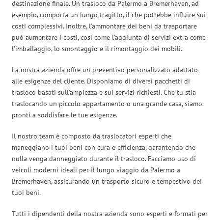
destinazione finale. Un trasloco da Palermo a Bremerhaven, ad
esempio, comporta un lungo tragitto, il che potrebbe influire sui
costi complessivi. Inoltre, l’ammontare dei beni da trasportare
può aumentare i costi, così come l’aggiunta di servizi extra come
l’imballaggio, lo smontaggio e il rimontaggio dei mobili.
La nostra azienda offre un preventivo personalizzato adattato
alle esigenze del cliente. Disponiamo di diversi pacchetti di
trasloco basati sull’ampiezza e sui servizi richiesti. Che tu stia
traslocando un piccolo appartamento o una grande casa, siamo
pronti a soddisfare le tue esigenze.
Il nostro team è composto da traslocatori esperti che
maneggiano i tuoi beni con cura e efficienza, garantendo che
nulla venga danneggiato durante il trasloco. Facciamo uso di
veicoli moderni ideali per il lungo viaggio da Palermo a
Bremerhaven, assicurando un trasporto sicuro e tempestivo dei
tuoi beni.
Tutti i dipendenti della nostra azienda sono esperti e formati per