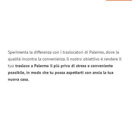
Sperimenta la differenza con i traslocatori di Palermo, dove la
qualità incontra la convenienza. Il nostro obiettivo è rendere il
tuo
trasloco a Palermo il più privo di stress e conveniente
possibile, in modo che tu possa aspettarti con ansia la tua
nuova casa.