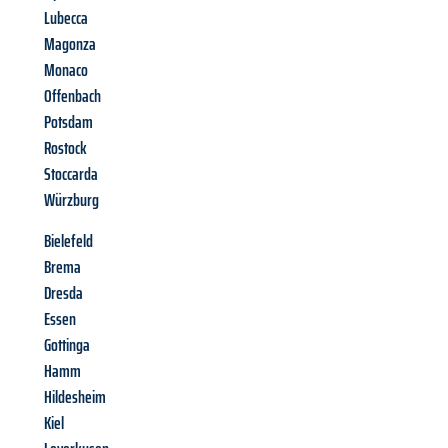
Lubecca
Magonza
Monaco
Offenbach
Potsdam
Rostock
Stoccarda
Würzburg
Bielefeld
Brema
Dresda
Essen
Gottinga
Hamm
Hildesheim
Kiel