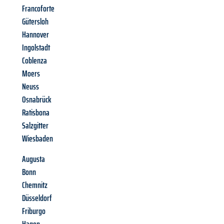
Francoforte
Gütersloh
Hannover
Ingolstadt
Coblenza
Moers
Neuss
Osnabrück
Ratisbona
Salzgitter
Wiesbaden
Augusta
Bonn
Chemnitz
Düsseldorf
Friburgo