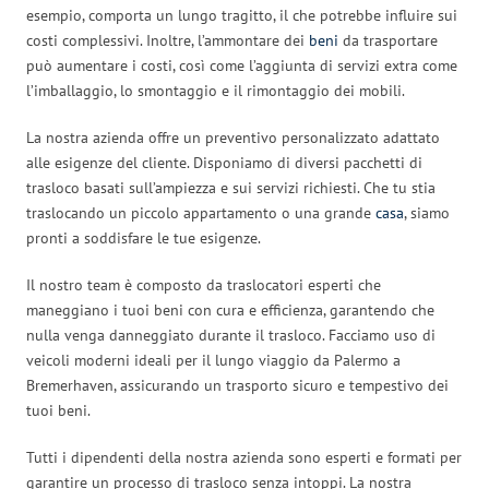
esempio, comporta un lungo tragitto, il che potrebbe influire sui
costi complessivi. Inoltre, l’ammontare dei
beni
da trasportare
può aumentare i costi, così come l’aggiunta di servizi extra come
l’imballaggio, lo smontaggio e il rimontaggio dei mobili.
La nostra azienda offre un preventivo personalizzato adattato
alle esigenze del cliente. Disponiamo di diversi pacchetti di
trasloco basati sull’ampiezza e sui servizi richiesti. Che tu stia
traslocando un piccolo appartamento o una grande
casa
, siamo
pronti a soddisfare le tue esigenze.
Il nostro team è composto da traslocatori esperti che
maneggiano i tuoi beni con cura e efficienza, garantendo che
nulla venga danneggiato durante il trasloco. Facciamo uso di
veicoli moderni ideali per il lungo viaggio da Palermo a
Bremerhaven, assicurando un trasporto sicuro e tempestivo dei
tuoi beni.
Tutti i dipendenti della nostra azienda sono esperti e formati per
garantire un processo di trasloco senza intoppi. La nostra