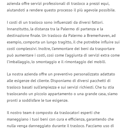
azienda offre servizi professionali di trasloco a prezzi equi,
aiutandoti a rendere questo processo il più agevole possibile.
I costi di un trasloco sono influenzati da diversi fattori.
Innanzitutto, la distanza tra la Palermo di partenza e la
destinazione finale. Un trasloco da Palermo a Bremerhaven, ad
esempio, comporta un lungo tragitto, il che potrebbe influire sui
costi complessivi. Inoltre, l’ammontare dei beni da trasportare
può aumentare i costi, così come l’aggiunta di servizi extra come
l’imballaggio, lo smontaggio e il rimontaggio dei mobili.
La nostra azienda offre un preventivo personalizzato adattato
alle esigenze del cliente. Disponiamo di diversi pacchetti di
trasloco basati sull’ampiezza e sui servizi richiesti. Che tu stia
traslocando un piccolo appartamento o una grande casa, siamo
pronti a soddisfare le tue esigenze.
Il nostro team è composto da traslocatori esperti che
maneggiano i tuoi beni con cura e efficienza, garantendo che
nulla venga danneggiato durante il trasloco. Facciamo uso di