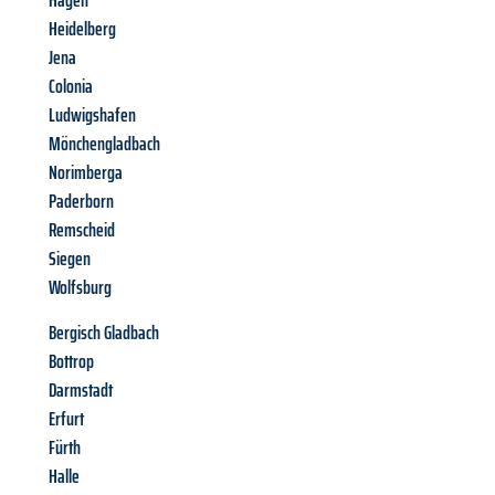
Hagen
Heidelberg
Jena
Colonia
Ludwigshafen
Mönchengladbach
Norimberga
Paderborn
Remscheid
Siegen
Wolfsburg
Bergisch Gladbach
Bottrop
Darmstadt
Erfurt
Fürth
Halle