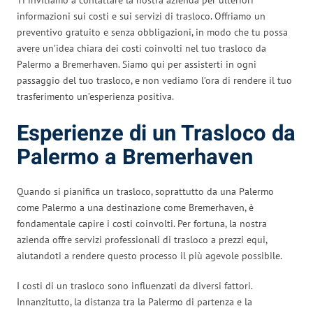
informazioni sui costi e sui servizi di trasloco. Offriamo un
preventivo gratuito e senza obbligazioni, in modo che tu possa
avere un’idea chiara dei costi coinvolti nel tuo trasloco da
Palermo a Bremerhaven. Siamo qui per assisterti in ogni
passaggio del tuo trasloco, e non vediamo l’ora di rendere il tuo
trasferimento un’esperienza positiva.
Esperienze di un Trasloco da
Palermo a Bremerhaven
Quando si pianifica un trasloco, soprattutto da una Palermo
come Palermo a una destinazione come Bremerhaven, è
fondamentale capire i costi coinvolti. Per fortuna, la nostra
azienda offre servizi professionali di trasloco a prezzi equi,
aiutandoti a rendere questo processo il più agevole possibile.
I costi di un trasloco sono influenzati da diversi fattori.
Innanzitutto, la distanza tra la Palermo di partenza e la