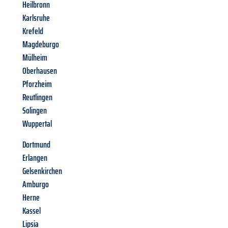
Heilbronn
Karlsruhe
Krefeld
Magdeburgo
Mülheim
Oberhausen
Pforzheim
Reutlingen
Solingen
Wuppertal
Dortmund
Erlangen
Gelsenkirchen
Amburgo
Herne
Kassel
Lipsia