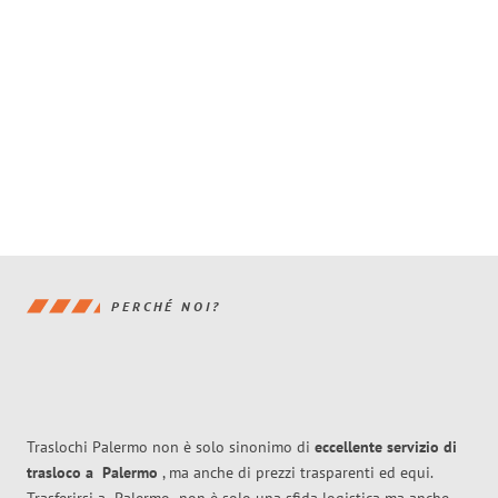
PERCHÉ NOI?
Traslochi Palermo non è solo sinonimo di
eccellente
servizio di
trasloco
a
Palermo
, ma anche di prezzi trasparenti ed equi.