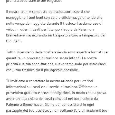
pronti a soddisfare le tue esigenze.
Il nostro team è composto da traslocatori esperti che
maneggiano i tuoi beni con cura e efficienza, garantendo che
nulla venga danneggiato durante il trasloco. Facciamo uso di
veicoli moderni ideali per il lungo viaggio da Palermo a
Bremerhaven, assicurando un trasporto sicuro e tempestivo dei
tuoi beni.
Tutti i dipendenti della nostra azienda sono esperti e formati per
garantire un processo di trasloco senza intoppi. La nostra
priorità è la tua soddisfazione, e lavoriamo sodo per assicurarci
che il tuo trasloco sia il più agevole possibile.
Ti invitiamo a contattare la nostra azienda per ulteriori
informazioni sui costi e sui servizi di trasloco. Offriamo un
preventivo gratuito e senza obbligazioni, in modo che tu possa
avere un’idea chiara dei costi coinvolti nel tuo trasloco da
Palermo a Bremerhaven. Siamo qui per assisterti in ogni
passaggio del tuo trasloco, e non vediamo l’ora di rendere il tuo