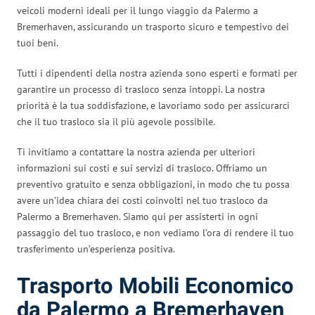
veicoli moderni ideali per il lungo viaggio da Palermo a
Bremerhaven, assicurando un trasporto sicuro e tempestivo dei
tuoi beni.
Tutti i dipendenti della nostra azienda sono esperti e formati per
garantire un processo di trasloco senza intoppi. La nostra
priorità è la tua soddisfazione, e lavoriamo sodo per assicurarci
che il tuo trasloco sia il più agevole possibile.
Ti invitiamo a contattare la nostra azienda per ulteriori
informazioni sui costi e sui servizi di trasloco. Offriamo un
preventivo gratuito e senza obbligazioni, in modo che tu possa
avere un’idea chiara dei costi coinvolti nel tuo trasloco da
Palermo a Bremerhaven. Siamo qui per assisterti in ogni
passaggio del tuo trasloco, e non vediamo l’ora di rendere il tuo
trasferimento un’esperienza positiva.
Trasporto Mobili Economico
da Palermo a Bremerhaven