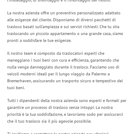
La nostra azienda offre un preventivo personalizzato adattato
alle esigenze del cliente. Disponiamo di diversi pacchetti di
trasloco basati sull’ampiezza e sui servizi richiesti. Che tu stia
traslocando un piccolo appartamento o una grande casa, siamo
pronti a soddisfare le tue esigenze.
Il nostro team è composto da traslocatori esperti che
maneggiano i tuoi beni con cura e efficienza, garantendo che
nulla venga danneggiato durante il trasloco. Facciamo uso di
veicoli moderni ideali per il lungo viaggio da Palermo a
Bremerhaven, assicurando un trasporto sicuro e tempestivo dei
tuoi beni.
Tutti i dipendenti della nostra azienda sono esperti e formati per
garantire un processo di trasloco senza intoppi. La nostra
priorità è la tua soddisfazione, e lavoriamo sodo per assicurarci
che il tuo trasloco sia il più agevole possibile.
Ti invitiamo a contattare la nostra azienda per ulteriori