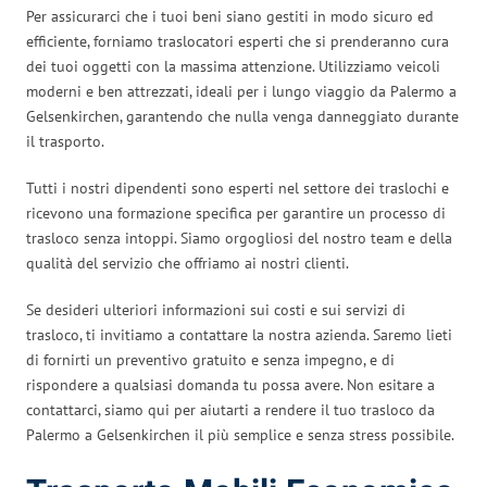
Per assicurarci che i tuoi beni siano gestiti in modo sicuro ed
efficiente, forniamo traslocatori esperti che si prenderanno cura
dei tuoi oggetti con la massima attenzione. Utilizziamo veicoli
moderni e ben attrezzati, ideali per i lungo viaggio da Palermo a
Gelsenkirchen, garantendo che nulla venga danneggiato durante
il trasporto.
Tutti i nostri dipendenti sono esperti nel settore dei traslochi e
ricevono una formazione specifica per garantire un processo di
trasloco senza intoppi. Siamo orgogliosi del nostro team e della
qualità del servizio che offriamo ai nostri clienti.
Se desideri ulteriori informazioni sui costi e sui servizi di
trasloco, ti invitiamo a contattare la nostra azienda. Saremo lieti
di fornirti un preventivo gratuito e senza impegno, e di
rispondere a qualsiasi domanda tu possa avere. Non esitare a
contattarci, siamo qui per aiutarti a rendere il tuo trasloco da
Palermo a Gelsenkirchen il più semplice e senza stress possibile.