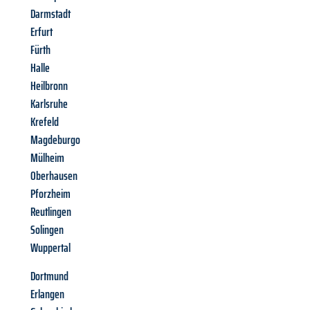
Darmstadt
Erfurt
Fürth
Halle
Heilbronn
Karlsruhe
Krefeld
Magdeburgo
Mülheim
Oberhausen
Pforzheim
Reutlingen
Solingen
Wuppertal
Dortmund
Erlangen