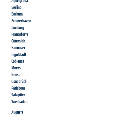
Aquisgrana
Berlino
Bochum
Bremerhaven
Duisburg
Francoforte
Gütersloh
Hannover
Ingolstadt
Coblenza
Moers
Neuss
Osnabrück
Ratisbona
Salzgitter
Wiesbaden
Augusta