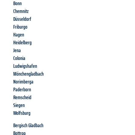
Bonn
Chemnitz
Düsseldorf
Friburgo
Hagen
Heidelberg
Jena
Colonia
Ludwigshafen
Mönchengladbach
Norimberga
Paderborn
Remscheid
Siegen
Wolfsburg
Bergisch Gladbach
Bottrop