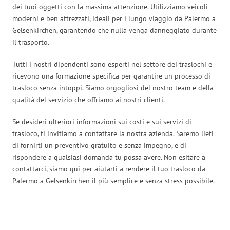
dei tuoi oggetti con la massima attenzione. Utilizziamo veicoli
moderni e ben attrezzati, ideali per i lungo viaggio da Palermo a
Gelsenkirchen, garantendo che nulla venga danneggiato durante
il trasporto.
Tutti i nostri dipendenti sono esperti nel settore dei traslochi e
ricevono una formazione specifica per garantire un processo di
trasloco senza intoppi. Siamo orgogliosi del nostro team e della
qualità del servizio che offriamo ai nostri clienti.
Se desideri ulteriori informazioni sui costi e sui servizi di
trasloco, ti invitiamo a contattare la nostra azienda. Saremo lieti
di fornirti un preventivo gratuito e senza impegno, e di
rispondere a qualsiasi domanda tu possa avere. Non esitare a
contattarci, siamo qui per aiutarti a rendere il tuo trasloco da
Palermo a Gelsenkirchen il più semplice e senza stress possibile.
Traslochi Palermo in numeri: