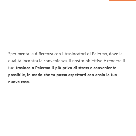
Sperimenta la differenza con i traslocatori di Palermo, dove la
qualità incontra la convenienza. Il nostro obiettivo è rendere il
tuo
trasloco a Palermo il più privo di stress e conveniente
possibile, in modo che tu possa aspettarti con ansia la tua
nuova casa.