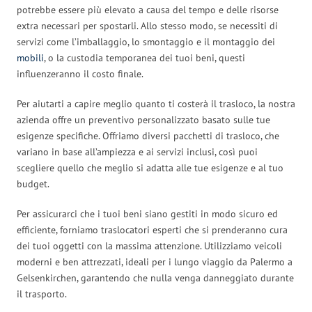
potrebbe essere più elevato a causa del tempo e delle risorse
extra necessari per spostarli. Allo stesso modo, se necessiti di
servizi come l’imballaggio, lo smontaggio e il montaggio dei
mobili
, o la custodia temporanea dei tuoi beni, questi
influenzeranno il costo finale.
Per aiutarti a capire meglio quanto ti costerà il trasloco, la nostra
azienda offre un preventivo personalizzato basato sulle tue
esigenze specifiche. Offriamo diversi pacchetti di trasloco, che
variano in base all’ampiezza e ai servizi inclusi, così puoi
scegliere quello che meglio si adatta alle tue esigenze e al tuo
budget.
Per assicurarci che i tuoi beni siano gestiti in modo sicuro ed
efficiente, forniamo traslocatori esperti che si prenderanno cura
dei tuoi oggetti con la massima attenzione. Utilizziamo veicoli
moderni e ben attrezzati, ideali per i lungo viaggio da Palermo a
Gelsenkirchen, garantendo che nulla venga danneggiato durante
il trasporto.