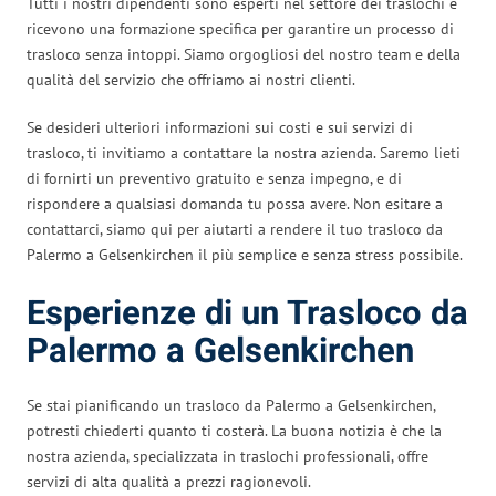
Tutti i nostri dipendenti sono esperti nel settore dei traslochi e
ricevono una formazione specifica per garantire un processo di
trasloco senza intoppi. Siamo orgogliosi del nostro team e della
qualità del servizio che offriamo ai nostri clienti.
Se desideri ulteriori informazioni sui costi e sui servizi di
trasloco, ti invitiamo a contattare la nostra azienda. Saremo lieti
di fornirti un preventivo gratuito e senza impegno, e di
rispondere a qualsiasi domanda tu possa avere. Non esitare a
contattarci, siamo qui per aiutarti a rendere il tuo trasloco da
Palermo a Gelsenkirchen il più semplice e senza stress possibile.
Esperienze di un Trasloco da
Palermo a Gelsenkirchen
Se stai pianificando un trasloco da Palermo a Gelsenkirchen,
potresti chiederti quanto ti costerà. La buona notizia è che la
nostra azienda, specializzata in traslochi professionali, offre
servizi di alta qualità a prezzi ragionevoli.