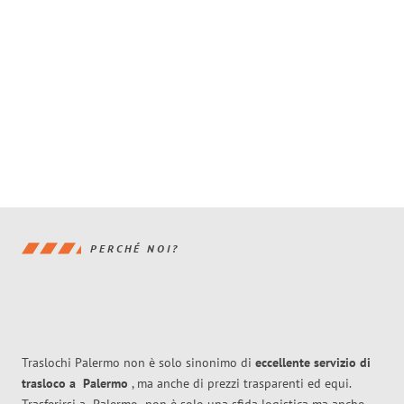
PERCHÉ NOI?
Traslochi Palermo non è solo sinonimo di
eccellente
servizio di
trasloco
a
Palermo
, ma anche di prezzi trasparenti ed equi.