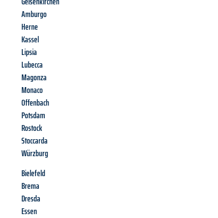
Gelsenkirchen
Amburgo
Herne
Kassel
Lipsia
Lubecca
Magonza
Monaco
Offenbach
Potsdam
Rostock
Stoccarda
Würzburg
Bielefeld
Brema
Dresda
Essen