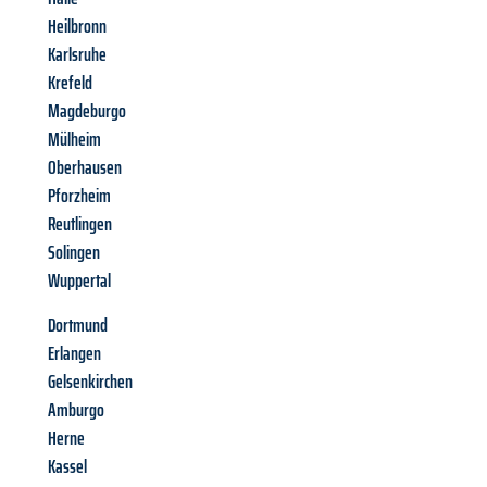
Heilbronn
Karlsruhe
Krefeld
Magdeburgo
Mülheim
Oberhausen
Pforzheim
Reutlingen
Solingen
Wuppertal
Dortmund
Erlangen
Gelsenkirchen
Amburgo
Herne
Kassel