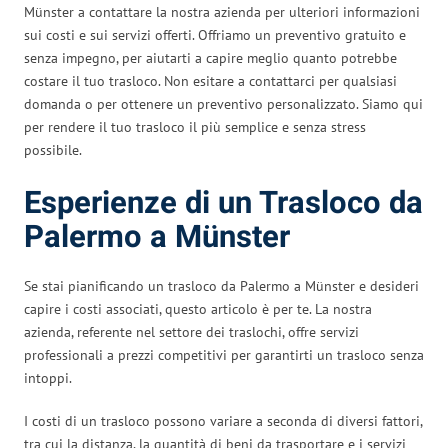
Münster a contattare la nostra azienda per ulteriori informazioni
sui costi e sui servizi offerti. Offriamo un preventivo gratuito e
senza impegno, per aiutarti a capire meglio quanto potrebbe
costare il tuo trasloco. Non esitare a contattarci per qualsiasi
domanda o per ottenere un preventivo personalizzato. Siamo qui
per rendere il tuo trasloco il più semplice e senza stress
possibile.
Esperienze di un Trasloco da
Palermo a Münster
Se stai pianificando un trasloco da Palermo a Münster e desideri
capire i costi associati, questo articolo è per te. La nostra
azienda, referente nel settore dei traslochi, offre servizi
professionali a prezzi competitivi per garantirti un trasloco senza
intoppi.
I costi di un trasloco possono variare a seconda di diversi fattori,
tra cui la distanza, la quantità di beni da trasportare e i servizi