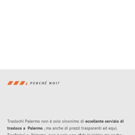
PERCHÉ NOI?
Traslochi Palermo non è solo sinonimo di
eccellente
servizio di
trasloco
a
Palermo
, ma anche di prezzi trasparenti ed equi.