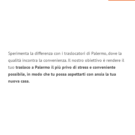
Sperimenta la differenza con i traslocatori di Palermo, dove la
qualità incontra la convenienza. Il nostro obiettivo è rendere il
tuo
trasloco a Palermo il più privo di stress e conveniente
possibile, in modo che tu possa aspettarti con ansia la tua
nuova casa.