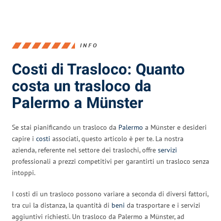
INFO
Costi di Trasloco: Quanto
costa un trasloco da
Palermo a Münster
Se stai pianificando un trasloco da
Palermo
a Münster e desideri
capire i
costi
associati, questo articolo è per te. La nostra
azienda, referente nel settore dei traslochi, offre
servizi
professionali a prezzi competitivi per garantirti un trasloco senza
intoppi.
I costi di un trasloco possono variare a seconda di diversi fattori,
tra cui la distanza, la quantità di
beni
da trasportare e i servizi
aggiuntivi richiesti. Un trasloco da Palermo a Münster, ad