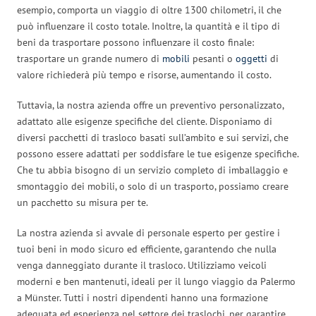
esempio, comporta un viaggio di oltre 1300 chilometri, il che
può influenzare il costo totale. Inoltre, la quantità e il tipo di
beni da trasportare possono influenzare il costo finale:
trasportare un grande numero di
mobili
pesanti o
oggetti
di
valore richiederà più tempo e risorse, aumentando il costo.
Tuttavia, la nostra azienda offre un preventivo personalizzato,
adattato alle esigenze specifiche del cliente. Disponiamo di
diversi pacchetti di trasloco basati sull’ambito e sui servizi, che
possono essere adattati per soddisfare le tue esigenze specifiche.
Che tu abbia bisogno di un servizio completo di imballaggio e
smontaggio dei mobili, o solo di un trasporto, possiamo creare
un pacchetto su misura per te.
La nostra azienda si avvale di personale esperto per gestire i
tuoi beni in modo sicuro ed efficiente, garantendo che nulla
venga danneggiato durante il trasloco. Utilizziamo veicoli
moderni e ben mantenuti, ideali per il lungo viaggio da Palermo
a Münster. Tutti i nostri dipendenti hanno una formazione
adeguata ed esperienza nel settore dei traslochi, per garantire