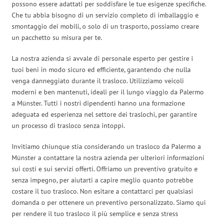
possono essere adattati per soddisfare le tue esigenze specifiche.
Che tu abbia bisogno di un servizio completo di imballaggio e
smontaggio dei mobili, o solo di un trasporto, possiamo creare
un pacchetto su misura per te.
La nostra azienda si avvale di personale esperto per gestire i
tuoi beni in modo sicuro ed efficiente, garantendo che nulla
venga danneggiato durante il trasloco. Utilizziamo veicoli
moderni e ben mantenuti, ideali per il lungo viaggio da Palermo
a Münster. Tutti i nostri dipendenti hanno una formazione
adeguata ed esperienza nel settore dei traslochi, per garantire
un processo di trasloco senza intoppi.
Invitiamo chiunque stia considerando un trasloco da Palermo a
Münster a contattare la nostra azienda per ulteriori informazioni
sui costi e sui servizi offerti. Offriamo un preventivo gratuito e
senza impegno, per aiutarti a capire meglio quanto potrebbe
costare il tuo trasloco. Non esitare a contattarci per qualsiasi
domanda o per ottenere un preventivo personalizzato. Siamo qui
per rendere il tuo trasloco il più semplice e senza stress