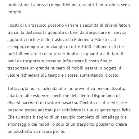
professionali a prezzi competitivi per garantirti un trasloco senza
intoppi.
I costi di un trasloco possono variare a seconda di diversi fattori,
tra cui la distanza, la quantità di beni da trasportare e i servizi
aggiuntivi richiesti. Un trasloco da Palermo a Münster, ad
esempio, comporta un viaggio di oltre 1300 chilometri, il che
può influenzare il costo totale. Inoltre, la quantità e il tipo di
beni da trasportare possono influenzare il costo finale:
trasportare un grande numero di mobili pesanti o oggetti di
valore richiederà più tempo e risorse, aumentando il costo.
Tuttavia, la nostra azienda offre un preventivo personalizzato,
adattato alle esigenze specifiche del cliente. Disponiamo di
diversi pacchetti di trasloco basati sull’ambito e sui servizi, che
possono essere adattati per soddisfare le tue esigenze specifiche.
Che tu abbia bisogno di un servizio completo di imballaggio e
smontaggio dei mobili, o solo di un trasporto, possiamo creare
un pacchetto su misura per te.