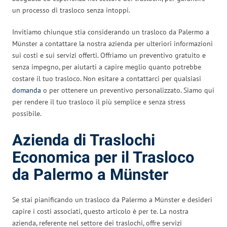
un processo di trasloco senza intoppi.
Invitiamo chiunque stia considerando un trasloco da Palermo a
Münster a contattare la nostra azienda per ulteriori informazioni
sui costi e sui servizi offerti. Offriamo un preventivo gratuito e
senza impegno, per aiutarti a capire meglio quanto potrebbe
costare il tuo trasloco. Non esitare a contattarci per qualsiasi
domanda
o per ottenere un preventivo personalizzato. Siamo qui
per rendere il tuo trasloco il più semplice e senza stress
possibile.
Azienda di Traslochi
Economica per il Trasloco
da Palermo a Münster
Se stai pianificando un trasloco da Palermo a Münster e desideri
capire i costi associati, questo articolo è per te. La nostra
azienda, referente nel settore dei traslochi, offre servizi