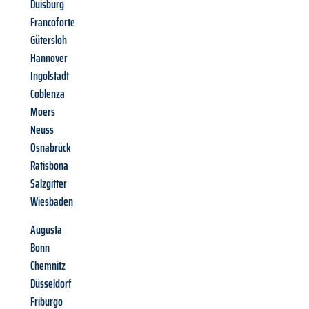
Duisburg
Francoforte
Gütersloh
Hannover
Ingolstadt
Coblenza
Moers
Neuss
Osnabrück
Ratisbona
Salzgitter
Wiesbaden
Augusta
Bonn
Chemnitz
Düsseldorf
Friburgo