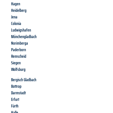
Hagen
Heidelberg
Jena
Colonia
Ludwigshafen
Mönchengladbach
Norimberga
Paderborn
Remscheid
Siegen
Wolfsburg
Bergisch Gladbach
Bottrop
Darmstadt
Erfurt
Fürth
Halle