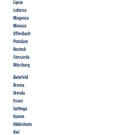
Lipsia
Lubecca
Magonza
Monaco
Offenbach
Potsdam
Rostock
Stoccarda
Würzburg
Bielefeld
Brema
Dresda
Essen
Gottinga
Hamm
Hildesheim
Kiel