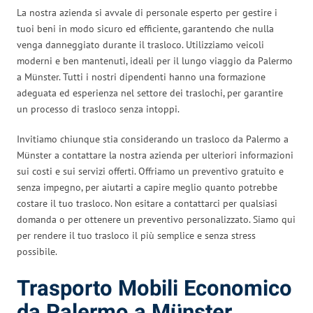
La nostra azienda si avvale di personale esperto per gestire i
tuoi beni in modo sicuro ed efficiente, garantendo che nulla
venga danneggiato durante il trasloco. Utilizziamo veicoli
moderni e ben mantenuti, ideali per il lungo viaggio da Palermo
a Münster. Tutti i nostri dipendenti hanno una formazione
adeguata ed esperienza nel settore dei traslochi, per garantire
un processo di trasloco senza intoppi.
Invitiamo chiunque stia considerando un trasloco da Palermo a
Münster a contattare la nostra azienda per ulteriori informazioni
sui costi e sui servizi offerti. Offriamo un preventivo gratuito e
senza impegno, per aiutarti a capire meglio quanto potrebbe
costare il tuo trasloco. Non esitare a contattarci per qualsiasi
domanda o per ottenere un preventivo personalizzato. Siamo qui
per rendere il tuo trasloco il più semplice e senza stress
possibile.
Trasporto Mobili Economico
da Palermo a Münster