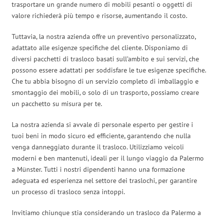
trasportare un grande numero di mobili pesanti o oggetti di
valore richiederà più tempo e risorse, aumentando il costo.
Tuttavia, la nostra azienda offre un preventivo personalizzato,
adattato alle esigenze specifiche del cliente. Disponiamo di
diversi pacchetti di trasloco basati sull’ambito e sui servizi, che
possono essere adattati per soddisfare le tue esigenze specifiche.
Che tu abbia bisogno di un servizio completo di imballaggio e
smontaggio dei mobili, o solo di un trasporto, possiamo creare
un pacchetto su misura per te.
La nostra azienda si avvale di personale esperto per gestire i
tuoi beni in modo sicuro ed efficiente, garantendo che nulla
venga danneggiato durante il trasloco. Utilizziamo veicoli
moderni e ben mantenuti, ideali per il lungo viaggio da Palermo
a Münster. Tutti i nostri dipendenti hanno una formazione
adeguata ed esperienza nel settore dei traslochi, per garantire
un processo di trasloco senza intoppi.
Invitiamo chiunque stia considerando un trasloco da Palermo a