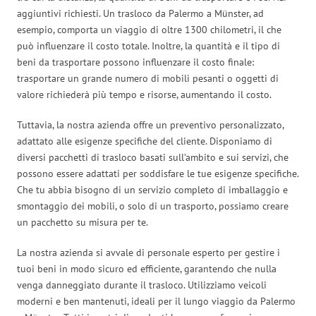
aggiuntivi richiesti. Un trasloco da Palermo a Münster, ad
esempio, comporta un viaggio di oltre 1300 chilometri, il che
può influenzare il costo totale. Inoltre, la quantità e il tipo di
beni da trasportare possono influenzare il costo finale:
trasportare un grande numero di mobili pesanti o oggetti di
valore richiederà più tempo e risorse, aumentando il costo.
Tuttavia, la nostra azienda offre un preventivo personalizzato,
adattato alle esigenze specifiche del cliente. Disponiamo di
diversi pacchetti di trasloco basati sull’ambito e sui servizi, che
possono essere adattati per soddisfare le tue esigenze specifiche.
Che tu abbia bisogno di un servizio completo di imballaggio e
smontaggio dei mobili, o solo di un trasporto, possiamo creare
un pacchetto su misura per te.
La nostra azienda si avvale di personale esperto per gestire i
tuoi beni in modo sicuro ed efficiente, garantendo che nulla
venga danneggiato durante il trasloco. Utilizziamo veicoli
moderni e ben mantenuti, ideali per il lungo viaggio da Palermo