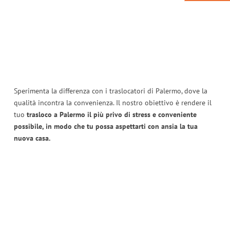
Sperimenta la differenza con i traslocatori di Palermo, dove la
qualità incontra la convenienza. Il nostro obiettivo è rendere il
tuo
trasloco a Palermo il più privo di stress e conveniente
possibile, in modo che tu possa aspettarti con ansia la tua
nuova casa.