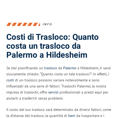
INFO
Costi di Trasloco: Quanto
costa un trasloco da
Palermo a Hildesheim
Se stai pianificando un
trasloco
da
Palermo
a Hildesheim, ti sarai
sicuramente chiesto: “Quanto costa un tale trasloco?”. In effetti, i
costi
di un trasloco possono variare notevolmente e sono
influenzati da una serie di fattori. ‘Traslochi Palermo’, la nostra
impresa di traslochi, offre
servizi
professionali a prezzi equi per
aiutarti a trasferirti senza problemi.
Il costo del tuo trasloco sarà determinato da diversi fattori, come
la distanza del trasloco, la quantità di
beni
da trasportare e i