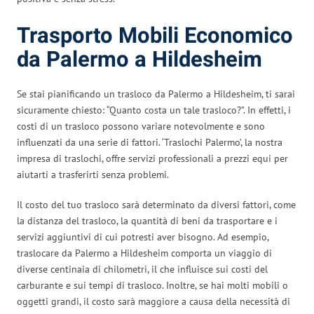
Trasporto Mobili Economico
da Palermo a Hildesheim
Se stai pianificando un trasloco da Palermo a Hildesheim, ti sarai
sicuramente chiesto: “Quanto costa un tale trasloco?”. In effetti, i
costi di un trasloco possono variare notevolmente e sono
influenzati da una serie di fattori. ‘Traslochi Palermo’, la nostra
impresa di traslochi, offre servizi professionali a prezzi equi per
aiutarti a trasferirti senza problemi.
Il costo del tuo trasloco sarà determinato da diversi fattori, come
la distanza del trasloco, la quantità di beni da trasportare e i
servizi aggiuntivi di cui potresti aver bisogno. Ad esempio,
traslocare da Palermo a Hildesheim comporta un viaggio di
diverse centinaia di chilometri, il che influisce sui costi del
carburante e sui tempi di trasloco. Inoltre, se hai molti mobili o
oggetti grandi, il costo sarà maggiore a causa della necessità di