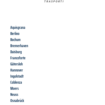
TRASPORTI​
Aquisgrana
Berlino
Bochum
Bremerhaven
Duisburg
Francoforte
Gütersloh
Hannover
Ingolstadt
Coblenza
Moers
Neuss
Osnabrück