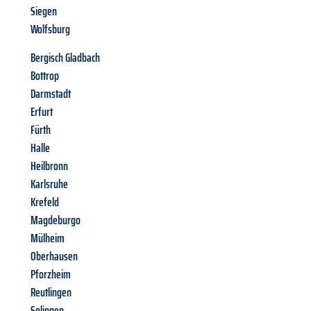
Siegen
Wolfsburg
Bergisch Gladbach
Bottrop
Darmstadt
Erfurt
Fürth
Halle
Heilbronn
Karlsruhe
Krefeld
Magdeburgo
Mülheim
Oberhausen
Pforzheim
Reutlingen
Solingen