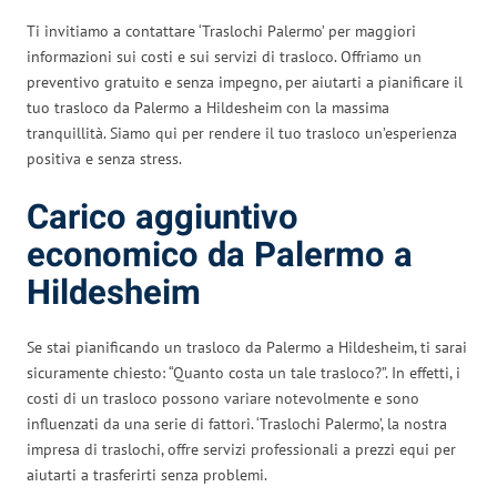
Ti invitiamo a contattare ‘Traslochi Palermo’ per maggiori
informazioni sui costi e sui servizi di trasloco. Offriamo un
preventivo gratuito e senza impegno, per aiutarti a pianificare il
tuo trasloco da Palermo a Hildesheim con la massima
tranquillità. Siamo qui per rendere il tuo trasloco un’esperienza
positiva e senza stress.
Carico aggiuntivo
economico da Palermo a
Hildesheim
Se stai pianificando un trasloco da Palermo a Hildesheim, ti sarai
sicuramente chiesto: “Quanto costa un tale trasloco?”. In effetti, i
costi di un trasloco possono variare notevolmente e sono
influenzati da una serie di fattori. ‘Traslochi Palermo’, la nostra
impresa di traslochi, offre servizi professionali a prezzi equi per
aiutarti a trasferirti senza problemi.