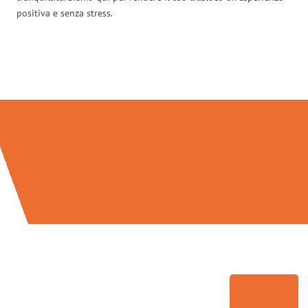
positiva e senza stress.
Traslochi Palermo in numeri: