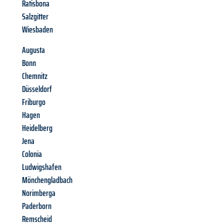
Ratisbona
Salzgitter
Wiesbaden
Augusta
Bonn
Chemnitz
Düsseldorf
Friburgo
Hagen
Heidelberg
Jena
Colonia
Ludwigshafen
Mönchengladbach
Norimberga
Paderborn
Remscheid