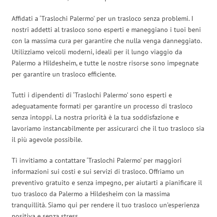
Affidati a ‘Traslochi Palermo’ per un trasloco senza problemi. I
nostri addetti al trasloco sono esperti e maneggiano i tuoi beni
con la massima cura per garantire che nulla venga danneggiato.
Utilizziamo veicoli moderni, ideali per il lungo viaggio da
Palermo a Hildesheim, e tutte le nostre risorse sono impegnate
per garantire un trasloco efficiente.
Tutti i dipendenti di ‘Traslochi Palermo’ sono esperti e
adeguatamente formati per garantire un processo di trasloco
senza intoppi. La nostra priorità è la tua soddisfazione e
lavoriamo instancabilmente per assicurarci che il tuo trasloco sia
il più agevole possibile.
Ti invitiamo a contattare ‘Traslochi Palermo’ per maggiori
informazioni sui costi e sui servizi di trasloco. Offriamo un
preventivo gratuito e senza impegno, per aiutarti a pianificare il
tuo trasloco da Palermo a Hildesheim con la massima
tranquillità. Siamo qui per rendere il tuo trasloco un’esperienza
positiva e senza stress.