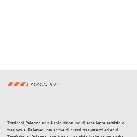
PERCHÉ NOI?
Traslochi Palermo non è solo sinonimo di
eccellente
servizio di
trasloco
a
Palermo
, ma anche di prezzi trasparenti ed equi.