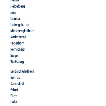
Hagen
Heidelberg
Jena
Colonia
Ludwigshafen
Mönchengladbach
Norimberga
Paderborn
Remscheid
Siegen
Wolfsburg
Bergisch Gladbach
Bottrop
Darmstadt
Erfurt
Fürth
Halle