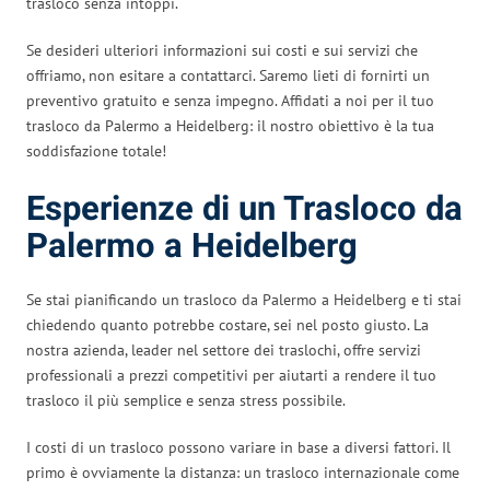
trasloco senza intoppi.
Se desideri ulteriori informazioni sui costi e sui servizi che
offriamo, non esitare a contattarci. Saremo lieti di fornirti un
preventivo gratuito e senza impegno. Affidati a noi per il tuo
trasloco da Palermo a Heidelberg: il nostro obiettivo è la tua
soddisfazione totale!
Esperienze di un Trasloco da
Palermo a Heidelberg
Se stai pianificando un trasloco da Palermo a Heidelberg e ti stai
chiedendo quanto potrebbe costare, sei nel posto giusto. La
nostra azienda, leader nel settore dei traslochi, offre servizi
professionali a prezzi competitivi per aiutarti a rendere il tuo
trasloco il più semplice e senza stress possibile.
I costi di un trasloco possono variare in base a diversi fattori. Il
primo è ovviamente la distanza: un trasloco internazionale come