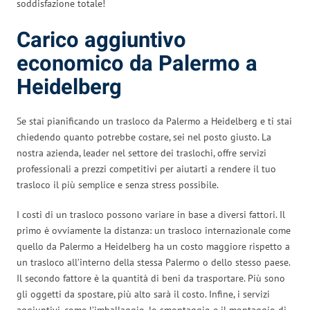
soddisfazione totale!
Carico aggiuntivo
economico da Palermo a
Heidelberg
Se stai pianificando un trasloco da Palermo a Heidelberg e ti stai
chiedendo quanto potrebbe costare, sei nel posto giusto. La
nostra azienda, leader nel settore dei traslochi, offre servizi
professionali a prezzi competitivi per aiutarti a rendere il tuo
trasloco il più semplice e senza stress possibile.
I costi di un trasloco possono variare in base a diversi fattori. Il
primo è ovviamente la distanza: un trasloco internazionale come
quello da Palermo a Heidelberg ha un costo maggiore rispetto a
un trasloco all’interno della stessa Palermo o dello stesso paese.
Il secondo fattore è la quantità di beni da trasportare. Più sono
gli oggetti da spostare, più alto sarà il costo. Infine, i servizi
aggiuntivi, come l’imballaggio, lo smontaggio e il montaggio di