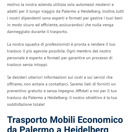
motivo la nostra azienda utilizza solo automezzi moderni e
adatti per il lungo viaggio da Palermo a Heidelberg. Inoltre, tutti
i nostri dipendenti sono esperti e formati per gestire i tuoi beni
in modo sicuro ed efficiente, assicurandoci che nulla venga
danneggiato durante il trasporto.
La nostra squadra di professionisti è pronta a rendere il tuo
trasloco il più agevole possibile. Ogni membro del nostro
personale è esperto e formati per garantire un processo di
trasloco senza intoppi.
Se desideri ulteriori informazioni sui costi e sui servizi che
offriamo, non esitare a contattarci. Saremo lieti di fornirti un
preventivo gratuito e senza impegno. Affidati a noi per il tuo
trasloco da Palermo a Heidelberg: il nostro obiettivo è la tua
soddisfazione totale!
Trasporto Mobili Economico
da Palermo a Heidelberg