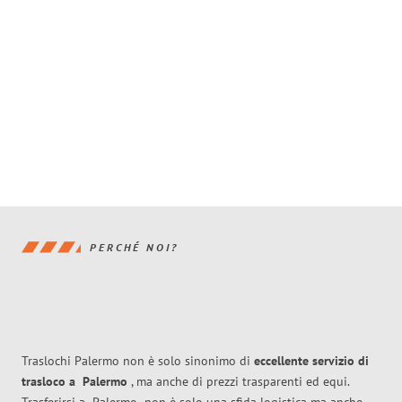
PERCHÉ NOI?
Traslochi Palermo non è solo sinonimo di
eccellente
servizio di
trasloco
a
Palermo
, ma anche di prezzi trasparenti ed equi.