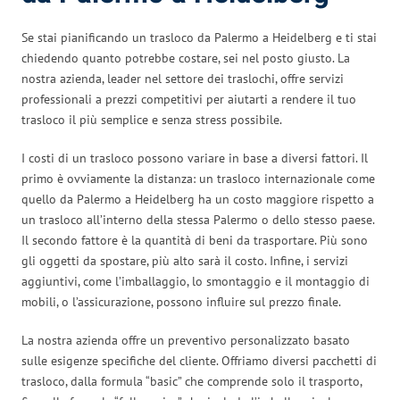
Se stai pianificando un trasloco da Palermo a Heidelberg e ti stai
chiedendo quanto potrebbe costare, sei nel posto giusto. La
nostra azienda, leader nel settore dei traslochi, offre servizi
professionali a prezzi competitivi per aiutarti a rendere il tuo
trasloco il più semplice e senza stress possibile.
I costi di un trasloco possono variare in base a diversi fattori. Il
primo è ovviamente la distanza: un trasloco internazionale come
quello da Palermo a Heidelberg ha un costo maggiore rispetto a
un trasloco all’interno della stessa Palermo o dello stesso paese.
Il secondo fattore è la quantità di beni da trasportare. Più sono
gli oggetti da spostare, più alto sarà il costo. Infine, i servizi
aggiuntivi, come l’imballaggio, lo smontaggio e il montaggio di
mobili, o l’assicurazione, possono influire sul prezzo finale.
La nostra azienda offre un preventivo personalizzato basato
sulle esigenze specifiche del cliente. Offriamo diversi pacchetti di
trasloco, dalla formula “basic” che comprende solo il trasporto,