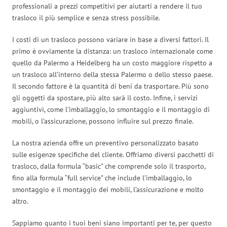
professionali a prezzi competitivi per aiutarti a rendere il tuo
trasloco il più semplice e senza stress possibile.
I costi di un trasloco possono variare in base a diversi fattori. Il
primo è ovviamente la distanza: un trasloco internazionale come
quello da Palermo a Heidelberg ha un costo maggiore rispetto a
un trasloco all’interno della stessa Palermo o dello stesso paese.
Il secondo fattore è la quantità di beni da trasportare. Più sono
gli oggetti da spostare, più alto sarà il costo. Infine, i servizi
aggiuntivi, come l’imballaggio, lo smontaggio e il montaggio di
mobili, o l’assicurazione, possono influire sul prezzo finale.
La nostra azienda offre un preventivo personalizzato basato
sulle esigenze specifiche del cliente. Offriamo diversi pacchetti di
trasloco, dalla formula “basic” che comprende solo il trasporto,
fino alla formula “full service” che include l’imballaggio, lo
smontaggio e il montaggio dei mobili, l’assicurazione e molto
altro.
Sappiamo quanto i tuoi beni siano importanti per te, per questo