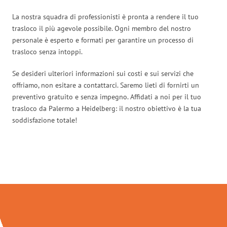
La nostra squadra di professionisti è pronta a rendere il tuo
trasloco il più agevole possibile. Ogni membro del nostro
personale è esperto e formati per garantire un processo di
trasloco senza intoppi.
Se desideri ulteriori informazioni sui costi e sui servizi che
offriamo, non esitare a contattarci. Saremo lieti di fornirti un
preventivo gratuito e senza impegno. Affidati a noi per il tuo
trasloco da Palermo a Heidelberg: il nostro obiettivo è la tua
soddisfazione totale!
Traslochi Palermo in numeri: