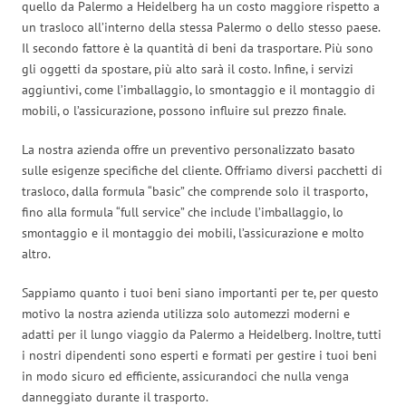
quello da Palermo a Heidelberg ha un costo maggiore rispetto a
un trasloco all’interno della stessa Palermo o dello stesso paese.
Il secondo fattore è la quantità di beni da trasportare. Più sono
gli oggetti da spostare, più alto sarà il costo. Infine, i servizi
aggiuntivi, come l’imballaggio, lo smontaggio e il montaggio di
mobili, o l’assicurazione, possono influire sul prezzo finale.
La nostra azienda offre un preventivo personalizzato basato
sulle esigenze specifiche del cliente. Offriamo diversi pacchetti di
trasloco, dalla formula “basic” che comprende solo il trasporto,
fino alla formula “full service” che include l’imballaggio, lo
smontaggio e il montaggio dei mobili, l’assicurazione e molto
altro.
Sappiamo quanto i tuoi beni siano importanti per te, per questo
motivo la nostra azienda utilizza solo automezzi moderni e
adatti per il lungo viaggio da Palermo a Heidelberg. Inoltre, tutti
i nostri dipendenti sono esperti e formati per gestire i tuoi beni
in modo sicuro ed efficiente, assicurandoci che nulla venga
danneggiato durante il trasporto.