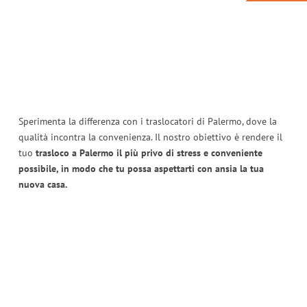
Sperimenta la differenza con i traslocatori di Palermo, dove la
qualità incontra la convenienza. Il nostro obiettivo è rendere il
tuo
trasloco a Palermo il più privo di stress e conveniente
possibile, in modo che tu possa aspettarti con ansia la tua
nuova casa.