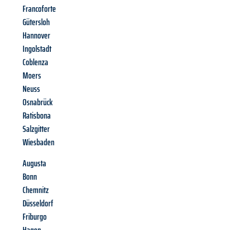
Francoforte
Gütersloh
Hannover
Ingolstadt
Coblenza
Moers
Neuss
Osnabrück
Ratisbona
Salzgitter
Wiesbaden
Augusta
Bonn
Chemnitz
Düsseldorf
Friburgo