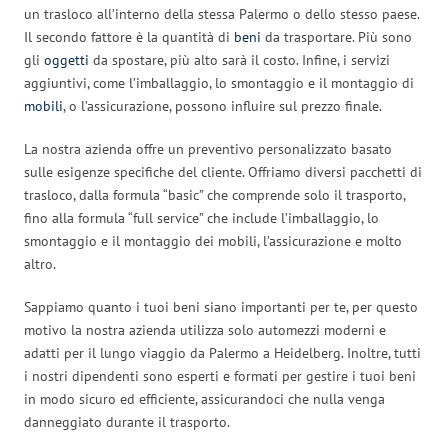
un trasloco all’interno della stessa Palermo o dello stesso paese.
Il secondo fattore è la quantità di
beni
da trasportare. Più sono
gli
oggetti
da spostare, più alto sarà il costo. Infine, i servizi
aggiuntivi, come l’imballaggio, lo smontaggio e il montaggio di
mobili
, o l’assicurazione, possono influire sul prezzo finale.
La nostra azienda offre un preventivo personalizzato basato
sulle esigenze specifiche del cliente. Offriamo diversi pacchetti di
trasloco, dalla formula “basic” che comprende solo il trasporto,
fino alla formula “full service” che include l’imballaggio, lo
smontaggio e il montaggio dei mobili, l’assicurazione e molto
altro.
Sappiamo quanto i tuoi beni siano importanti per te, per questo
motivo la nostra azienda utilizza solo automezzi moderni e
adatti per il lungo viaggio da Palermo a Heidelberg. Inoltre, tutti
i nostri dipendenti sono esperti e formati per gestire i tuoi beni
in modo sicuro ed efficiente, assicurandoci che nulla venga
danneggiato durante il trasporto.