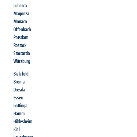
Lubecca
Magonza
Monaco
Offenbach
Potsdam
Rostock
Stoccarda
Würzburg
Bielefeld
Brema
Dresda
Essen
Gottinga
Hamm
Hildesheim
Kiel