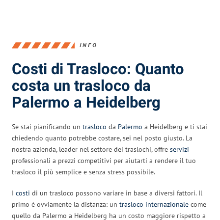
INFO
Costi di Trasloco: Quanto
costa un trasloco da
Palermo a Heidelberg
Se stai pianificando un
trasloco
da
Palermo
a Heidelberg e ti stai
chiedendo quanto potrebbe costare, sei nel posto giusto. La
nostra azienda, leader nel settore dei traslochi, offre
servizi
professionali a prezzi competitivi per aiutarti a rendere il tuo
trasloco il più semplice e senza stress possibile.
I
costi
di un trasloco possono variare in base a diversi fattori. Il
primo è ovviamente la distanza: un
trasloco internazionale
come
quello da Palermo a Heidelberg ha un costo maggiore rispetto a