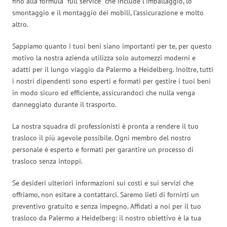
fino alla formula “full service” che include l’imballaggio, lo
smontaggio e il montaggio dei mobili, l’assicurazione e molto
altro.
Sappiamo quanto i tuoi beni siano importanti per te, per questo
motivo la nostra azienda utilizza solo automezzi moderni e
adatti per il lungo viaggio da Palermo a Heidelberg. Inoltre, tutti
i nostri dipendenti sono esperti e formati per gestire i tuoi beni
in modo sicuro ed efficiente, assicurandoci che nulla venga
danneggiato durante il trasporto.
La nostra squadra di professionisti è pronta a rendere il tuo
trasloco il più agevole possibile. Ogni membro del nostro
personale è esperto e formati per garantire un processo di
trasloco senza intoppi.
Se desideri ulteriori informazioni sui costi e sui servizi che
offriamo, non esitare a contattarci. Saremo lieti di fornirti un
preventivo gratuito e senza impegno. Affidati a noi per il tuo
trasloco da Palermo a Heidelberg: il nostro obiettivo è la tua