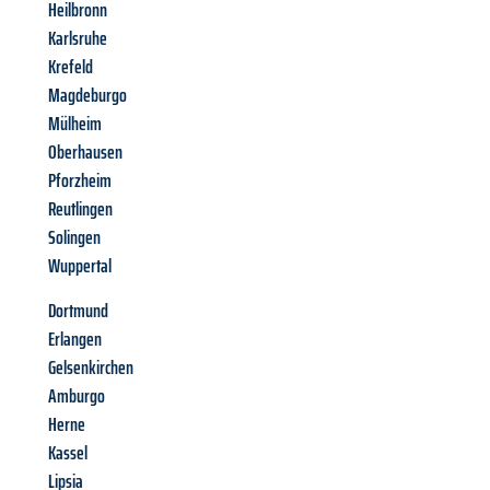
Heilbronn
Karlsruhe
Krefeld
Magdeburgo
Mülheim
Oberhausen
Pforzheim
Reutlingen
Solingen
Wuppertal
Dortmund
Erlangen
Gelsenkirchen
Amburgo
Herne
Kassel
Lipsia