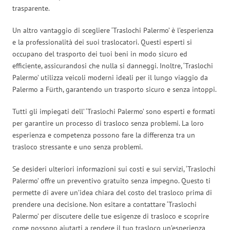
trasparente.
Un altro vantaggio di scegliere ‘Traslochi Palermo’ è l’esperienza
e la professionalità dei suoi traslocatori. Questi esperti si
occupano del trasporto dei tuoi beni in modo sicuro ed
efficiente, assicurandosi che nulla si danneggi. Inoltre, ‘Traslochi
Palermo’ utilizza veicoli moderni ideali per il lungo viaggio da
Palermo a Fürth, garantendo un trasporto sicuro e senza intoppi.
Tutti gli impiegati dell’ ‘Traslochi Palermo’ sono esperti e formati
per garantire un processo di trasloco senza problemi. La loro
esperienza e competenza possono fare la differenza tra un
trasloco stressante e uno senza problemi.
Se desideri ulteriori informazioni sui costi e sui servizi, ‘Traslochi
Palermo’ offre un preventivo gratuito senza impegno. Questo ti
permette di avere un’idea chiara del costo del trasloco prima di
prendere una decisione. Non esitare a contattare ‘Traslochi
Palermo’ per discutere delle tue esigenze di trasloco e scoprire
come possono aiutarti a rendere il tuo trasloco un’esperienza