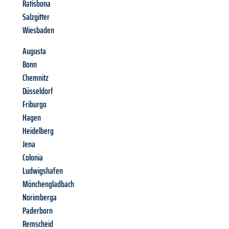
Ratisbona
Salzgitter
Wiesbaden
Augusta
Bonn
Chemnitz
Düsseldorf
Friburgo
Hagen
Heidelberg
Jena
Colonia
Ludwigshafen
Mönchengladbach
Norimberga
Paderborn
Remscheid