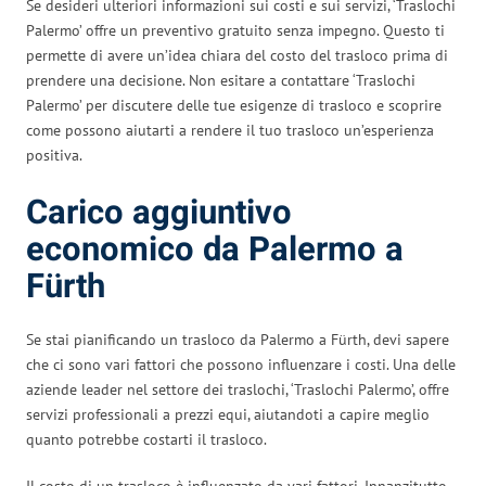
Se desideri ulteriori informazioni sui costi e sui servizi, ‘Traslochi
Palermo’ offre un preventivo gratuito senza impegno. Questo ti
permette di avere un’idea chiara del costo del trasloco prima di
prendere una decisione. Non esitare a contattare ‘Traslochi
Palermo’ per discutere delle tue esigenze di trasloco e scoprire
come possono aiutarti a rendere il tuo trasloco un’esperienza
positiva.
Carico aggiuntivo
economico da Palermo a
Fürth
Se stai pianificando un trasloco da Palermo a Fürth, devi sapere
che ci sono vari fattori che possono influenzare i costi. Una delle
aziende leader nel settore dei traslochi, ‘Traslochi Palermo’, offre
servizi professionali a prezzi equi, aiutandoti a capire meglio
quanto potrebbe costarti il trasloco.
Il costo di un trasloco è influenzato da vari fattori. Innanzitutto,