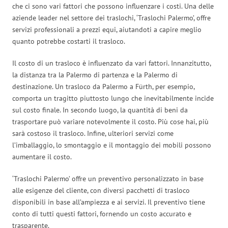
che ci sono vari fattori che possono influenzare i costi. Una delle
aziende leader nel settore dei traslochi, ‘Traslochi Palermo’, offre
servizi professionali a prezzi equi, aiutandoti a capire meglio
quanto potrebbe costarti il trasloco.
Il costo di un trasloco è influenzato da vari fattori. Innanzitutto,
la distanza tra la Palermo di partenza e la Palermo di
destinazione. Un trasloco da Palermo a Fürth, per esempio,
comporta un tragitto piuttosto lungo che inevitabilmente incide
sul costo finale. In secondo luogo, la quantità di beni da
trasportare può variare notevolmente il costo. Più cose hai, più
sarà costoso il trasloco. Infine, ulteriori servizi come
l’imballaggio, lo smontaggio e il montaggio dei mobili possono
aumentare il costo.
‘Traslochi Palermo’ offre un preventivo personalizzato in base
alle esigenze del cliente, con diversi pacchetti di trasloco
disponibili in base all’ampiezza e ai servizi. Il preventivo tiene
conto di tutti questi fattori, fornendo un costo accurato e
trasparente.