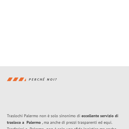
PERCHÉ NOI?
Traslochi Palermo non è solo sinonimo di
eccellente
servizio di
trasloco
a
Palermo
, ma anche di prezzi trasparenti ed equi.