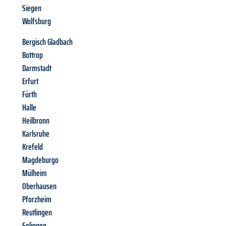
Siegen
Wolfsburg
Bergisch Gladbach
Bottrop
Darmstadt
Erfurt
Fürth
Halle
Heilbronn
Karlsruhe
Krefeld
Magdeburgo
Mülheim
Oberhausen
Pforzheim
Reutlingen
Solingen