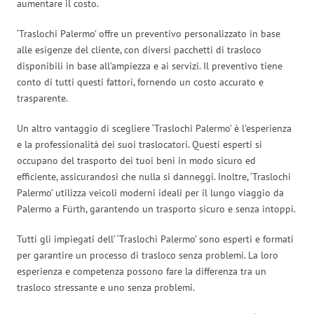
aumentare il costo.
‘Traslochi Palermo’ offre un preventivo personalizzato in base
alle esigenze del cliente, con diversi pacchetti di trasloco
disponibili in base all’ampiezza e ai servizi. Il preventivo tiene
conto di tutti questi fattori, fornendo un costo accurato e
trasparente.
Un altro vantaggio di scegliere ‘Traslochi Palermo’ è l’esperienza
e la professionalità dei suoi traslocatori. Questi esperti si
occupano del trasporto dei tuoi beni in modo sicuro ed
efficiente, assicurandosi che nulla si danneggi. Inoltre, ‘Traslochi
Palermo’ utilizza veicoli moderni ideali per il lungo viaggio da
Palermo a Fürth, garantendo un trasporto sicuro e senza intoppi.
Tutti gli impiegati dell’ ‘Traslochi Palermo’ sono esperti e formati
per garantire un processo di trasloco senza problemi. La loro
esperienza e competenza possono fare la differenza tra un
trasloco stressante e uno senza problemi.