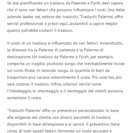
Se stai pianificando un trasloco da Palermo a Fürth, devi sapere
che ci sono vari fattori che possono influenzare i costi. Una delle
aziende leader nel settore dei traslochi, ‘Traslochi Palermo’, offre
servizi professionali a prezzi equi, aiutandoti a capire meglio
quanto potrebbe costarti il trasloco.
Il costo di un trasloco è influenzato da vari fattori. Innanzitutto,
la distanza tra la Palermo di partenza e la Palermo di
destinazione. Un trasloco da Palermo a Fürth, per esempio,
comporta un tragitto piuttosto lungo che inevitabilmente incide
sul costo finale. In secondo luogo, la quantità di beni da
trasportare può variare notevolmente il costo. Più cose hai, più
sarà costoso il trasloco. Infine, ulteriori servizi come
l’imballaggio, lo smontaggio e il montaggio dei mobili possono
aumentare il costo.
‘Traslochi Palermo’ offre un preventivo personalizzato in base
alle esigenze del cliente, con diversi pacchetti di trasloco
disponibili in base all’ampiezza e ai servizi. Il preventivo tiene
conto di tutti questi fattori, fornendo un costo accurato e