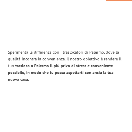
Sperimenta la differenza con i traslocatori di Palermo, dove la
qualità incontra la convenienza. Il nostro obiettivo è rendere il
tuo
trasloco a Palermo il più privo di stress e conveniente
possibile, in modo che tu possa aspettarti con ansia la tua
nuova casa.