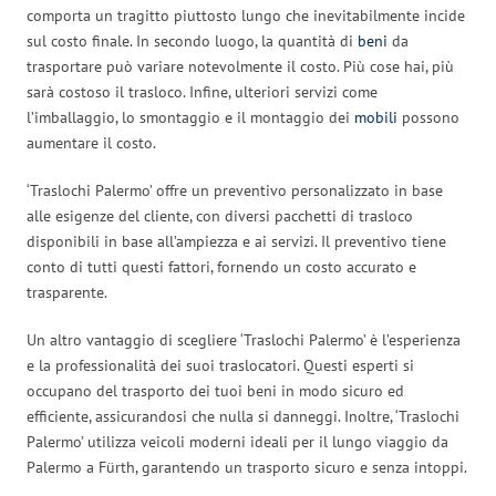
comporta un tragitto piuttosto lungo che inevitabilmente incide
sul costo finale. In secondo luogo, la quantità di
beni
da
trasportare può variare notevolmente il costo. Più cose hai, più
sarà costoso il trasloco. Infine, ulteriori servizi come
l’imballaggio, lo smontaggio e il montaggio dei
mobili
possono
aumentare il costo.
‘Traslochi Palermo’ offre un preventivo personalizzato in base
alle esigenze del cliente, con diversi pacchetti di trasloco
disponibili in base all’ampiezza e ai servizi. Il preventivo tiene
conto di tutti questi fattori, fornendo un costo accurato e
trasparente.
Un altro vantaggio di scegliere ‘Traslochi Palermo’ è l’esperienza
e la professionalità dei suoi traslocatori. Questi esperti si
occupano del trasporto dei tuoi beni in modo sicuro ed
efficiente, assicurandosi che nulla si danneggi. Inoltre, ‘Traslochi
Palermo’ utilizza veicoli moderni ideali per il lungo viaggio da
Palermo a Fürth, garantendo un trasporto sicuro e senza intoppi.