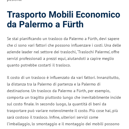
Trasporto Mobili Economico
da Palermo a Fürth
Se stai pianificando un trasloco da Palermo a Fürth, devi sapere
che ci sono vari fattori che possono influenzare i costi. Una delle
aziende leader nel settore dei traslochi, ‘Traslochi Palermo’, offre
servizi professionali a prezzi equi, aiutandoti a capire meglio
quanto potrebbe costarti il trasloco.
Il costo di un trasloco è influenzato da vari fattori. Innanzitutto,
la distanza tra la Palermo di partenza e la Palermo di
destinazione. Un trasloco da Palermo a Fürth, per esempio,
comporta un tragitto piuttosto lungo che inevitabilmente incide
sul costo finale. In secondo luogo, la quantità di beni da
trasportare può variare notevolmente il costo. Più cose hai, più
sarà costoso il trasloco. Infine, ulteriori servizi come
l’imballaggio, lo smontaggio e il montaggio dei mobili possono