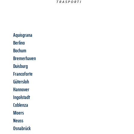
TRASPORTI​
Aquisgrana
Berlino
Bochum
Bremerhaven
Duisburg
Francoforte
Gütersloh
Hannover
Ingolstadt
Coblenza
Moers
Neuss
Osnabrück