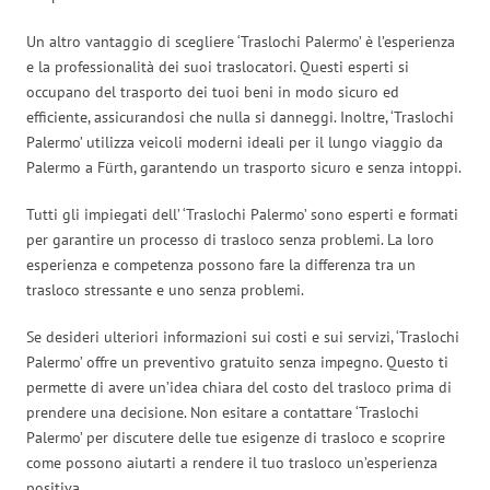
Un altro vantaggio di scegliere ‘Traslochi Palermo’ è l’esperienza
e la professionalità dei suoi traslocatori. Questi esperti si
occupano del trasporto dei tuoi beni in modo sicuro ed
efficiente, assicurandosi che nulla si danneggi. Inoltre, ‘Traslochi
Palermo’ utilizza veicoli moderni ideali per il lungo viaggio da
Palermo a Fürth, garantendo un trasporto sicuro e senza intoppi.
Tutti gli impiegati dell’ ‘Traslochi Palermo’ sono esperti e formati
per garantire un processo di trasloco senza problemi. La loro
esperienza e competenza possono fare la differenza tra un
trasloco stressante e uno senza problemi.
Se desideri ulteriori informazioni sui costi e sui servizi, ‘Traslochi
Palermo’ offre un preventivo gratuito senza impegno. Questo ti
permette di avere un’idea chiara del costo del trasloco prima di
prendere una decisione. Non esitare a contattare ‘Traslochi
Palermo’ per discutere delle tue esigenze di trasloco e scoprire
come possono aiutarti a rendere il tuo trasloco un’esperienza
positiva.