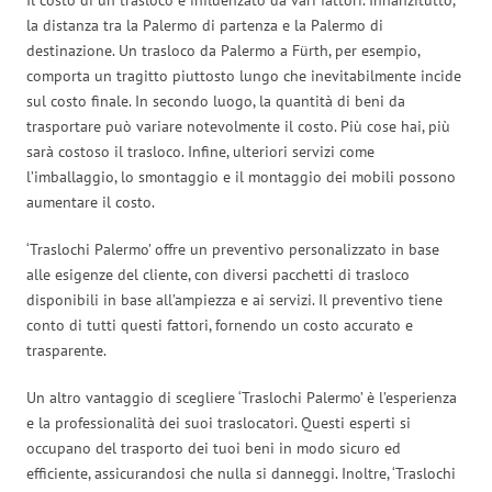
la distanza tra la Palermo di partenza e la Palermo di
destinazione. Un trasloco da Palermo a Fürth, per esempio,
comporta un tragitto piuttosto lungo che inevitabilmente incide
sul costo finale. In secondo luogo, la quantità di beni da
trasportare può variare notevolmente il costo. Più cose hai, più
sarà costoso il trasloco. Infine, ulteriori servizi come
l’imballaggio, lo smontaggio e il montaggio dei mobili possono
aumentare il costo.
‘Traslochi Palermo’ offre un preventivo personalizzato in base
alle esigenze del cliente, con diversi pacchetti di trasloco
disponibili in base all’ampiezza e ai servizi. Il preventivo tiene
conto di tutti questi fattori, fornendo un costo accurato e
trasparente.
Un altro vantaggio di scegliere ‘Traslochi Palermo’ è l’esperienza
e la professionalità dei suoi traslocatori. Questi esperti si
occupano del trasporto dei tuoi beni in modo sicuro ed
efficiente, assicurandosi che nulla si danneggi. Inoltre, ‘Traslochi