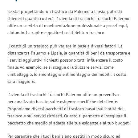
Se stai progettando un trasloco da Palermo a Lipsia, potresti
chiederti quanto costerà. L’azienda di traslochi Traslochi Palermo
offre un servizio di movimentazione professionale a prezzi equi,
aiutandoti a capire e gestire i costi del tuo trasloco.
Il costo di un trasloco può variare in base a diversi fattori. La
distanza tra Palermo e Lipsia, la quantità di beni da trasportare e
i servizi aggiuntivi richiesti possono tutti influenzare il costo
finale. Ad esempio, se si sceglie di utilizzare servizi come
l’imballaggio, lo smontaggio e il montaggio dei mobili, il costo
sarà maggiore.
L’azienda di traslochi Traslochi Palermo offre un preventivo
personalizzato basato sulle esigenze specifiche del cliente.
Proponiamo diversi pacchetti di trasloco basati sull’entità del
trasloco e sui servizi richiesti. Questo ti permette di scegliere il
pacchetto che meglio si adatta alle tue esigenze e al tuo budget.
Per garantire che i tuoi beni siano gestiti in modo sicuro ed