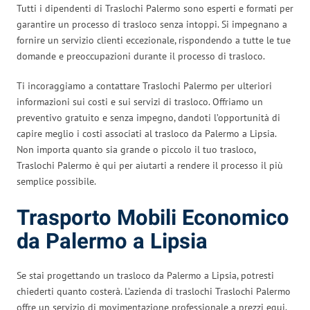
Tutti i dipendenti di Traslochi Palermo sono esperti e formati per
garantire un processo di trasloco senza intoppi. Si impegnano a
fornire un servizio clienti eccezionale, rispondendo a tutte le tue
domande e preoccupazioni durante il processo di trasloco.
Ti incoraggiamo a contattare Traslochi Palermo per ulteriori
informazioni sui costi e sui servizi di trasloco. Offriamo un
preventivo gratuito e senza impegno, dandoti l’opportunità di
capire meglio i costi associati al trasloco da Palermo a Lipsia.
Non importa quanto sia grande o piccolo il tuo trasloco,
Traslochi Palermo è qui per aiutarti a rendere il processo il più
semplice possibile.
Trasporto Mobili Economico
da Palermo a Lipsia
Se stai progettando un trasloco da Palermo a Lipsia, potresti
chiederti quanto costerà. L’azienda di traslochi Traslochi Palermo
offre un servizio di movimentazione professionale a prezzi equi,