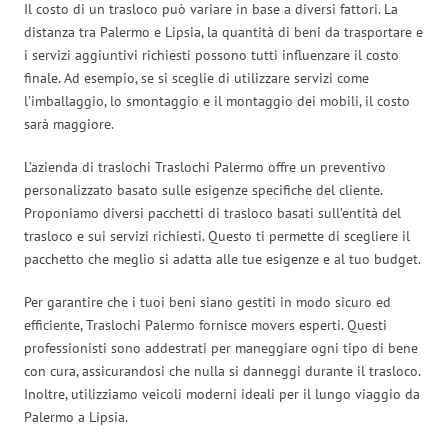
Il costo di un trasloco può variare in base a diversi fattori. La
distanza tra Palermo e Lipsia, la quantità di beni da trasportare e
i servizi aggiuntivi richiesti possono tutti influenzare il costo
finale. Ad esempio, se si sceglie di utilizzare servizi come
l’imballaggio, lo smontaggio e il montaggio dei mobili, il costo
sarà maggiore.
L’azienda di traslochi Traslochi Palermo offre un preventivo
personalizzato basato sulle esigenze specifiche del cliente.
Proponiamo diversi pacchetti di trasloco basati sull’entità del
trasloco e sui servizi richiesti. Questo ti permette di scegliere il
pacchetto che meglio si adatta alle tue esigenze e al tuo budget.
Per garantire che i tuoi beni siano gestiti in modo sicuro ed
efficiente, Traslochi Palermo fornisce movers esperti. Questi
professionisti sono addestrati per maneggiare ogni tipo di bene
con cura, assicurandosi che nulla si danneggi durante il trasloco.
Inoltre, utilizziamo veicoli moderni ideali per il lungo viaggio da
Palermo a Lipsia.