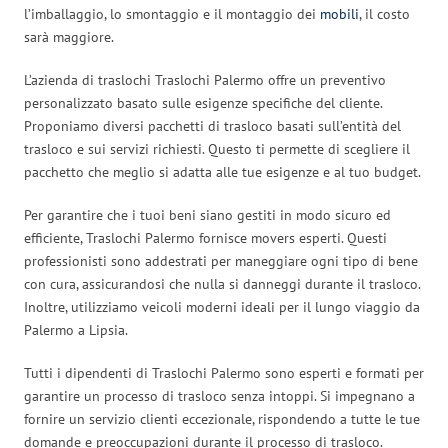
l’imballaggio, lo smontaggio e il montaggio dei
mobili
, il costo
sarà maggiore.
L’azienda di traslochi Traslochi Palermo offre un preventivo
personalizzato basato sulle esigenze specifiche del cliente.
Proponiamo diversi pacchetti di trasloco basati sull’entità del
trasloco e sui servizi richiesti. Questo ti permette di scegliere il
pacchetto che meglio si adatta alle tue esigenze e al tuo budget.
Per garantire che i tuoi beni siano gestiti in modo sicuro ed
efficiente, Traslochi Palermo fornisce movers esperti. Questi
professionisti sono addestrati per maneggiare ogni tipo di bene
con cura, assicurandosi che nulla si danneggi durante il trasloco.
Inoltre, utilizziamo veicoli moderni ideali per il lungo viaggio da
Palermo a Lipsia.
Tutti i dipendenti di Traslochi Palermo sono esperti e formati per
garantire un processo di trasloco senza intoppi. Si impegnano a
fornire un servizio clienti eccezionale, rispondendo a tutte le tue
domande e preoccupazioni durante il processo di trasloco.