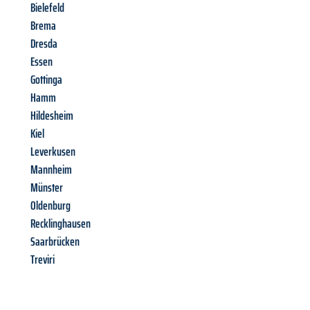
Bielefeld
Brema
Dresda
Essen
Gottinga
Hamm
Hildesheim
Kiel
Leverkusen
Mannheim
Münster
Oldenburg
Recklinghausen
Saarbrücken
Treviri