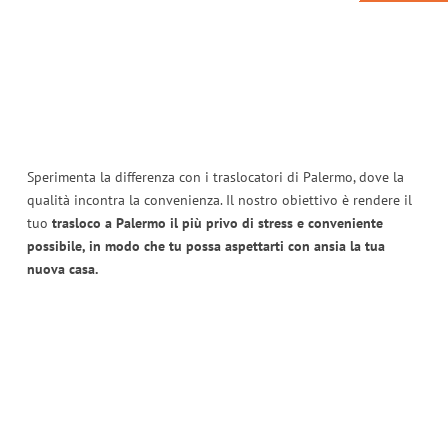
Sperimenta la differenza con i traslocatori di Palermo, dove la
qualità incontra la convenienza. Il nostro obiettivo è rendere il
tuo
trasloco a Palermo il più privo di stress e conveniente
possibile, in modo che tu possa aspettarti con ansia la tua
nuova casa.