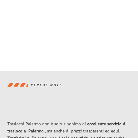
PERCHÉ NOI?
Traslochi Palermo non è solo sinonimo di
eccellente
servizio di
trasloco
a
Palermo
, ma anche di prezzi trasparenti ed equi.