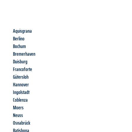
Aquisgrana
Berlino
Bochum
Bremerhaven
Duisburg
Francoforte
Gütersloh
Hannover
Ingolstadt
Coblenza
Moers
Neuss
Osnabrück
Ratisbona