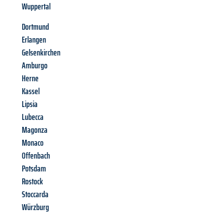
Wuppertal
Dortmund
Erlangen
Gelsenkirchen
Amburgo
Herne
Kassel
Lipsia
Lubecca
Magonza
Monaco
Offenbach
Potsdam
Rostock
Stoccarda
Würzburg