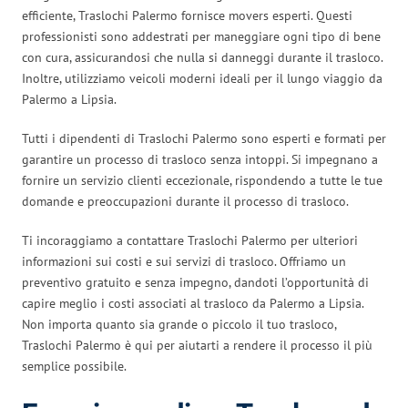
efficiente, Traslochi Palermo fornisce movers esperti. Questi
professionisti sono addestrati per maneggiare ogni tipo di bene
con cura, assicurandosi che nulla si danneggi durante il trasloco.
Inoltre, utilizziamo veicoli moderni ideali per il lungo viaggio da
Palermo a Lipsia.
Tutti i dipendenti di Traslochi Palermo sono esperti e formati per
garantire un processo di trasloco senza intoppi. Si impegnano a
fornire un servizio clienti eccezionale, rispondendo a tutte le tue
domande e preoccupazioni durante il processo di trasloco.
Ti incoraggiamo a contattare Traslochi Palermo per ulteriori
informazioni sui costi e sui servizi di trasloco. Offriamo un
preventivo gratuito e senza impegno, dandoti l’opportunità di
capire meglio i costi associati al trasloco da Palermo a Lipsia.
Non importa quanto sia grande o piccolo il tuo trasloco,
Traslochi Palermo è qui per aiutarti a rendere il processo il più
semplice possibile.