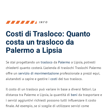
INFO
Costi di Trasloco: Quanto
costa un trasloco da
Palermo a Lipsia
Se stai progettando un
trasloco
da
Palermo
a Lipsia, potresti
chiederti quanto costerà. L’azienda di traslochi Traslochi Palermo
offre un
servizio di movimentazione
professionale a prezzi equi,
aiutandoti a capire e gestire i
costi
del tuo trasloco.
Il costo di un trasloco può variare in base a diversi fattori. La
distanza tra Palermo e Lipsia, la quantità di
beni
da trasportare e
i servizi aggiuntivi richiesti possono tutti influenzare il costo
finale. Ad esempio, se si sceglie di utilizzare servizi come