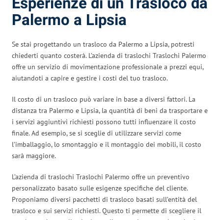
Esperienze di un Trasloco da
Palermo a Lipsia
Se stai progettando un trasloco da Palermo a Lipsia, potresti
chiederti quanto costerà. L’azienda di traslochi Traslochi Palermo
offre un servizio di movimentazione professionale a prezzi equi,
aiutandoti a capire e gestire i costi del tuo trasloco.
Il costo di un trasloco può variare in base a diversi fattori. La
distanza tra Palermo e Lipsia, la quantità di beni da trasportare e
i servizi aggiuntivi richiesti possono tutti influenzare il costo
finale. Ad esempio, se si sceglie di utilizzare servizi come
l’imballaggio, lo smontaggio e il montaggio dei mobili, il costo
sarà maggiore.
L’azienda di traslochi Traslochi Palermo offre un preventivo
personalizzato basato sulle esigenze specifiche del cliente.
Proponiamo diversi pacchetti di trasloco basati sull’entità del
trasloco e sui servizi richiesti. Questo ti permette di scegliere il