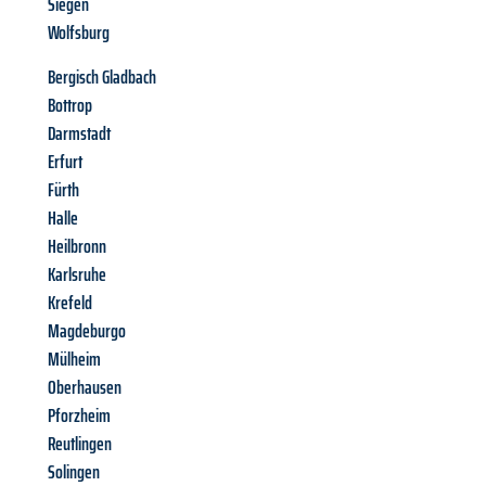
Siegen
Wolfsburg
Bergisch Gladbach
Bottrop
Darmstadt
Erfurt
Fürth
Halle
Heilbronn
Karlsruhe
Krefeld
Magdeburgo
Mülheim
Oberhausen
Pforzheim
Reutlingen
Solingen