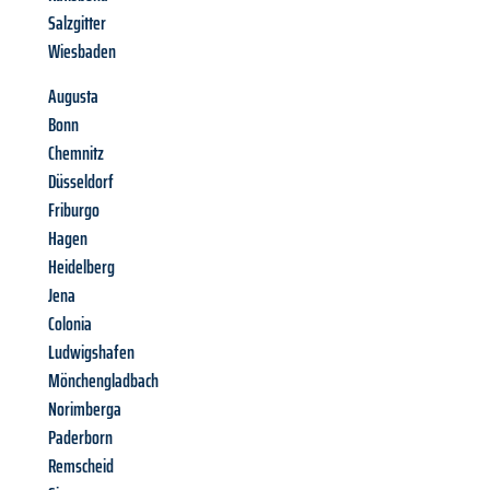
Salzgitter
Wiesbaden
Augusta
Bonn
Chemnitz
Düsseldorf
Friburgo
Hagen
Heidelberg
Jena
Colonia
Ludwigshafen
Mönchengladbach
Norimberga
Paderborn
Remscheid