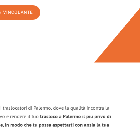
ON VINCOLANTE
 traslocatori di Palermo, dove la qualità incontra la
ivo è rendere il tuo
trasloco a Palermo il più privo di
e, in modo che tu possa aspettarti con ansia la tua