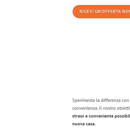
RICEVI UN'OFFERTA N
Sperimenta la differenza con i
convenienza. Il nostro obiett
stress e conveniente possibil
nuova casa.