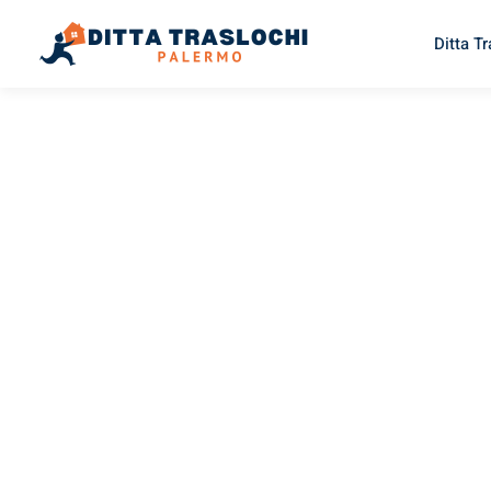
Ditta T
TRASLOCHI PALERMO
Traslochi
Palermo