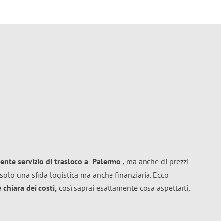
lente
servizio di trasloco
a
Palermo
, ma anche di prezzi
solo una sfida logistica ma anche finanziaria. Ecco
chiara dei costi,
così saprai esattamente cosa aspettarti,