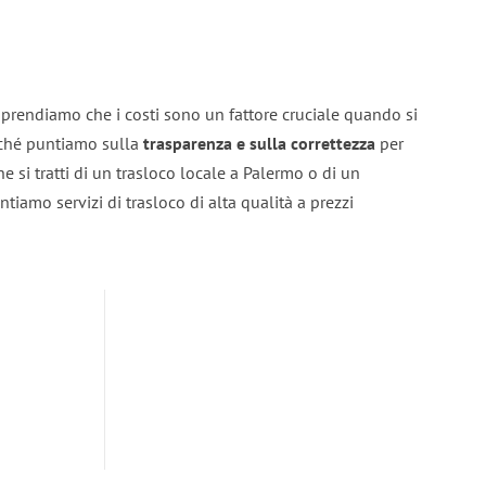
prendiamo che i costi sono un fattore cruciale quando si
erché puntiamo sulla
trasparenza e sulla correttezza
per
he si tratti di un trasloco locale a Palermo o di un
ntiamo servizi di trasloco di alta qualità a prezzi