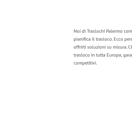
Noi di Traslochi Palermo com
pianifica il trasloco. Ecco p
offrirti soluzioni su misura. C
trasloco in tutta Europa, gara
competitivi.