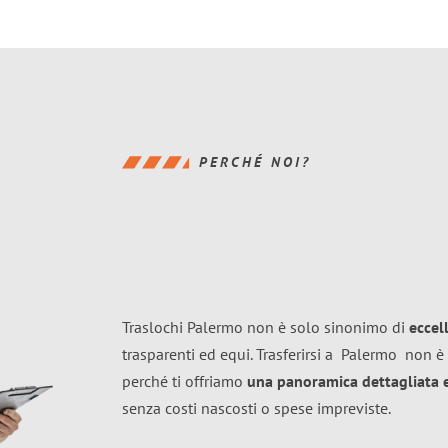
PERCHÉ NOI?
Traslochi Palermo non è solo sinonimo di
eccel
trasparenti ed equi. Trasferirsi a
Palermo
non è 
perché ti offriamo
una panoramica dettagliata e 
senza costi nascosti o spese impreviste.