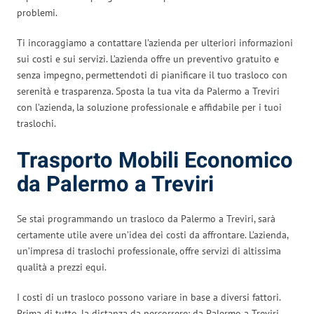
problemi.
Ti incoraggiamo a contattare l’azienda per ulteriori informazioni
sui costi e sui servizi. L’azienda offre un preventivo gratuito e
senza impegno, permettendoti di pianificare il tuo trasloco con
serenità e trasparenza. Sposta la tua vita da Palermo a Treviri
con l’azienda, la soluzione professionale e affidabile per i tuoi
traslochi.
Trasporto Mobili Economico
da Palermo a Treviri
Se stai programmando un trasloco da Palermo a Treviri, sarà
certamente utile avere un’idea dei costi da affrontare. L’azienda,
un’impresa di traslochi professionale, offre servizi di altissima
qualità a prezzi equi.
I costi di un trasloco possono variare in base a diversi fattori.
Prima di tutto, la distanza da percorrere: da Palermo a Treviri