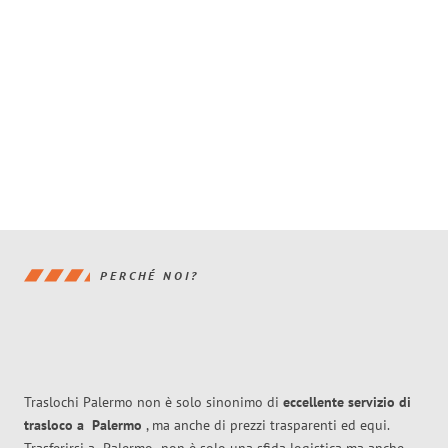
PERCHÉ NOI?
Traslochi Palermo non è solo sinonimo di
eccellente
servizio di
trasloco
a
Palermo
, ma anche di prezzi trasparenti ed equi.