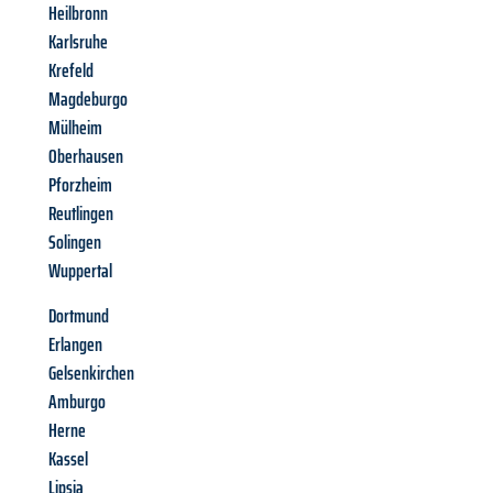
Heilbronn
Karlsruhe
Krefeld
Magdeburgo
Mülheim
Oberhausen
Pforzheim
Reutlingen
Solingen
Wuppertal
Dortmund
Erlangen
Gelsenkirchen
Amburgo
Herne
Kassel
Lipsia