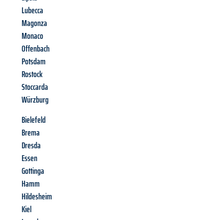
Lubecca
Magonza
Monaco
Offenbach
Potsdam
Rostock
Stoccarda
Würzburg
Bielefeld
Brema
Dresda
Essen
Gottinga
Hamm
Hildesheim
Kiel