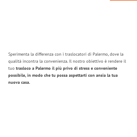
Sperimenta la differenza con i traslocatori di Palermo, dove la
qualità incontra la convenienza. Il nostro obiettivo è rendere il
tuo
trasloco a Palermo il più privo di stress e conveniente
possibile, in modo che tu possa aspettarti con ansia la tua
nuova casa.