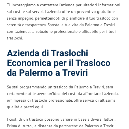
Ti incoraggiamo a contattare l’azienda per ulteriori informazioni
sui costi e sui servizi. L’azienda offre un preventivo gratuito e
senza impegno, permettendoti di pianificare il tuo trasloco con
serenità e trasparenza. Sposta la tua vita da Palermo a Treviri
con l’azienda, la soluzione professionale e affidabile per i tuoi
traslochi.
Azienda di Traslochi
Economica per il Trasloco
da Palermo a Treviri
Se stai programmando un trasloco da Palermo a Treviri, sarà
certamente utile avere un’idea dei costi da affrontare. L’azienda,
un’impresa di traslochi professionale, offre servizi di altissima
qualità a prezzi equi.
I costi di un trasloco possono variare in base a diversi fattori.
Prima di tutto, la distanza da percorrere: da Palermo a Treviri