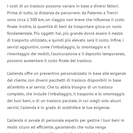
I costi di un trasloco possono variare in base a diversi fattori.
Prima di tutto, la distanza da percorrere: da Palermo a Treviri
sono circa 1.300 km, un viaggio non breve che influenza il costo
finale. Inoltre, la quantità di beni da trasportare gioca un ruolo
fondamentale. Più oggetti hai, più grande dovrà essere il mezzo
di trasporto utilizzato, e quindi più elevato sarà il costo. Infine, i
servizi aggiuntivi, come l’imballaggio, lo smontaggio e il
rimontaggio dei mobili, l’assicurazione e il deposito temporaneo,
possono aumentare il costo finale del trasloco.
L’azienda offre un preventivo personalizzato in base alle esigenze
del cliente, con diversi pacchetti di trasloco disponibili in base
all’ambito e ai servizi. Che tu abbia bisogno di un trasloco
completo, che include l’imballaggio, il trasporto e lo smontaggio
dei tuoi beni, o di un trasloco parziale, in cui scegli solo alcuni
servizi, l’azienda è in grado di soddisfare le tue esigenze.
L’azienda si avvale di personale esperto per gestire i tuoi beni in
modo sicuro ed efficiente, garantendo che nulla venga