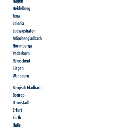
Hagen
Heidelberg
Jena
Colonia
Ludwigshafen
Mönchengladbach
Norimberga
Paderborn
Remscheid
Siegen
Wolfsburg
Bergisch Gladbach
Bottrop
Darmstadt
Erfurt
Fürth
Halle