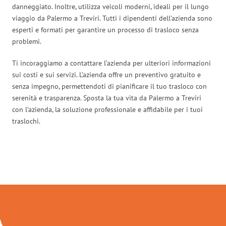
danneggiato. Inoltre, utilizza veicoli moderni, ideali per il lungo
viaggio da Palermo a Treviri. Tutti i dipendenti dell’azienda sono
esperti e formati per garantire un processo di trasloco senza
problemi.
Ti incoraggiamo a contattare l’azienda per ulteriori informazioni
sui costi e sui servizi. L’azienda offre un preventivo gratuito e
senza impegno, permettendoti di pianificare il tuo trasloco con
serenità e trasparenza. Sposta la tua vita da Palermo a Treviri
con l’azienda, la soluzione professionale e affidabile per i tuoi
traslochi.
Traslochi Palermo in numeri: