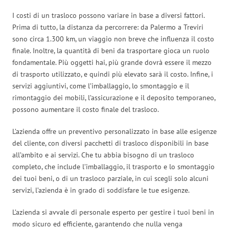
I costi di un trasloco possono variare in base a diversi fattori.
Prima di tutto, la distanza da percorrere: da Palermo a Treviri
sono circa 1.300 km, un viaggio non breve che influenza il costo
finale. Inoltre, la quantità di beni da trasportare gioca un ruolo
fondamentale. Più oggetti hai, più grande dovrà essere il mezzo
di trasporto utilizzato, e quindi più elevato sarà il costo. Infine, i
servizi aggiuntivi, come l’imballaggio, lo smontaggio e il
rimontaggio dei mobili, l’assicurazione e il deposito temporaneo,
possono aumentare il costo finale del trasloco.
L’azienda offre un preventivo personalizzato in base alle esigenze
del cliente, con diversi pacchetti di trasloco disponibili in base
all’ambito e ai servizi. Che tu abbia bisogno di un trasloco
completo, che include l’imballaggio, il trasporto e lo smontaggio
dei tuoi beni, o di un trasloco parziale, in cui scegli solo alcuni
servizi, l’azienda è in grado di soddisfare le tue esigenze.
L’azienda si avvale di personale esperto per gestire i tuoi beni in
modo sicuro ed efficiente, garantendo che nulla venga