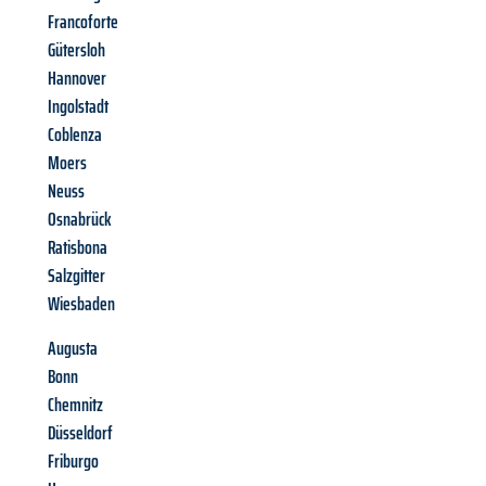
Francoforte
Gütersloh
Hannover
Ingolstadt
Coblenza
Moers
Neuss
Osnabrück
Ratisbona
Salzgitter
Wiesbaden
Augusta
Bonn
Chemnitz
Düsseldorf
Friburgo