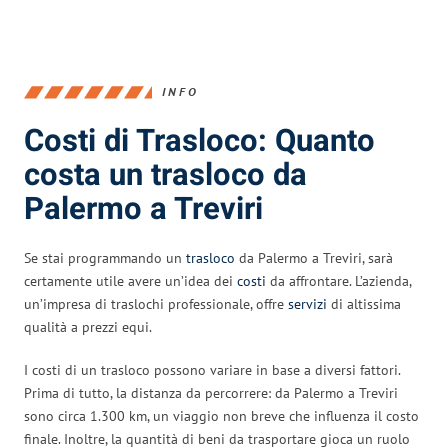
INFO
Costi di Trasloco: Quanto
costa un trasloco da
Palermo a Treviri
Se stai programmando un
trasloco
da Palermo a Treviri, sarà
certamente utile avere un’idea dei
costi
da affrontare. L’azienda,
un’impresa di traslochi professionale, offre
servizi
di altissima
qualità a prezzi equi.
I costi di un trasloco possono variare in base a diversi fattori.
Prima di tutto, la distanza da percorrere: da Palermo a Treviri
sono circa 1.300 km, un viaggio non breve che influenza il costo
finale. Inoltre, la quantità di beni da trasportare gioca un ruolo