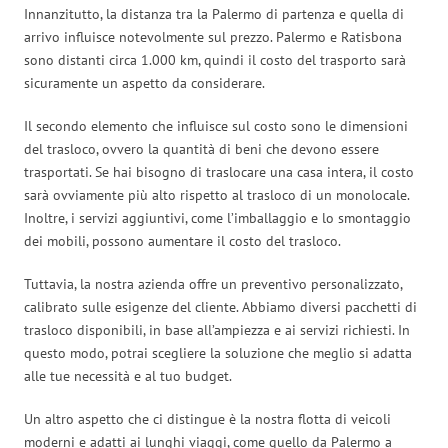
Innanzitutto, la distanza tra la Palermo di partenza e quella di
arrivo influisce notevolmente sul prezzo. Palermo e Ratisbona
sono distanti circa 1.000 km, quindi il costo del trasporto sarà
sicuramente un aspetto da considerare.
Il secondo elemento che influisce sul costo sono le dimensioni
del trasloco, ovvero la quantità di beni che devono essere
trasportati. Se hai bisogno di traslocare una casa intera, il costo
sarà ovviamente più alto rispetto al trasloco di un monolocale.
Inoltre, i servizi aggiuntivi, come l’imballaggio e lo smontaggio
dei mobili, possono aumentare il costo del trasloco.
Tuttavia, la nostra azienda offre un preventivo personalizzato,
calibrato sulle esigenze del cliente. Abbiamo diversi pacchetti di
trasloco disponibili, in base all’ampiezza e ai servizi richiesti. In
questo modo, potrai scegliere la soluzione che meglio si adatta
alle tue necessità e al tuo budget.
Un altro aspetto che ci distingue è la nostra flotta di veicoli
moderni e adatti ai lunghi viaggi, come quello da Palermo a