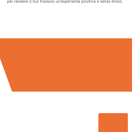
per rendere il tuo trasloco un’esperienza positiva e senza stress.
Traslochi Palermo in numeri: