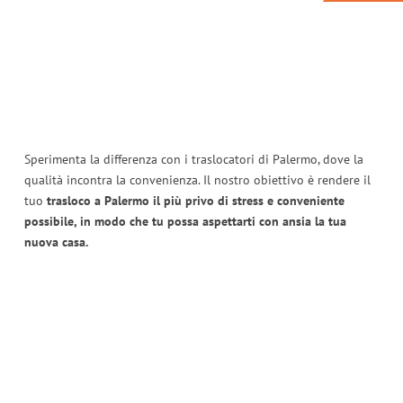
Sperimenta la differenza con i traslocatori di Palermo, dove la
qualità incontra la convenienza. Il nostro obiettivo è rendere il
tuo
trasloco a Palermo il più privo di stress e conveniente
possibile, in modo che tu possa aspettarti con ansia la tua
nuova casa.