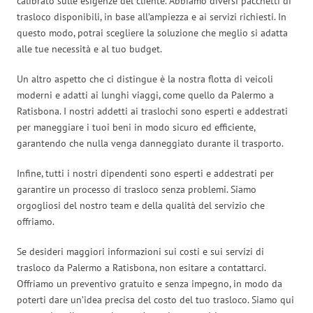
calibrato sulle esigenze del cliente. Abbiamo diversi pacchetti di
trasloco disponibili, in base all’ampiezza e ai servizi richiesti. In
questo modo, potrai scegliere la soluzione che meglio si adatta
alle tue necessità e al tuo budget.
Un altro aspetto che ci distingue è la nostra flotta di veicoli
moderni e adatti ai lunghi viaggi, come quello da Palermo a
Ratisbona. I nostri addetti ai traslochi sono esperti e addestrati
per maneggiare i tuoi beni in modo sicuro ed efficiente,
garantendo che nulla venga danneggiato durante il trasporto.
Infine, tutti i nostri dipendenti sono esperti e addestrati per
garantire un processo di trasloco senza problemi. Siamo
orgogliosi del nostro team e della qualità del servizio che
offriamo.
Se desideri maggiori informazioni sui costi e sui servizi di
trasloco da Palermo a Ratisbona, non esitare a contattarci.
Offriamo un preventivo gratuito e senza impegno, in modo da
poterti dare un’idea precisa del costo del tuo trasloco. Siamo qui