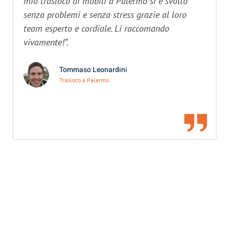
mio trasloco di mobili a Palermo si è svolto
senza problemi e senza stress grazie al loro
team esperto e cordiale. Li raccomando
vivamente!”.
Tommaso Leonardini
Trasloco a Palermo