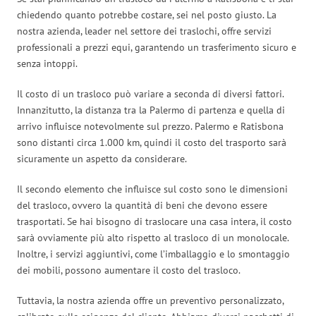
chiedendo quanto potrebbe costare, sei nel posto giusto. La
nostra azienda, leader nel settore dei traslochi, offre servizi
professionali a prezzi equi, garantendo un trasferimento sicuro e
senza intoppi.
Il costo di un trasloco può variare a seconda di diversi fattori.
Innanzitutto, la distanza tra la Palermo di partenza e quella di
arrivo influisce notevolmente sul prezzo. Palermo e Ratisbona
sono distanti circa 1.000 km, quindi il costo del trasporto sarà
sicuramente un aspetto da considerare.
Il secondo elemento che influisce sul costo sono le dimensioni
del trasloco, ovvero la quantità di beni che devono essere
trasportati. Se hai bisogno di traslocare una casa intera, il costo
sarà ovviamente più alto rispetto al trasloco di un monolocale.
Inoltre, i servizi aggiuntivi, come l’imballaggio e lo smontaggio
dei mobili, possono aumentare il costo del trasloco.
Tuttavia, la nostra azienda offre un preventivo personalizzato,