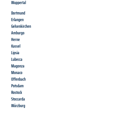
Wuppertal
Dortmund
Erlangen
Gelsenkirchen
Amburgo
Herne
Kassel
Lipsia
Lubecca
Magonza
Monaco
Offenbach
Potsdam
Rostock
Stoccarda
Würzburg