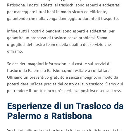
Ratisbona. I nostri addetti ai traslochi sono esperti e addestrati
per maneggiare i tuoi beni in modo sicuro ed efficiente,
garantendo che nulla venga danneggiato durante il trasporto.
Infine, tutti i nostri dipendenti sono esperti e addestrati per
garantire un processo di trasloco senza problemi. Siamo
orgogliosi del nostro team e della qualità del servizio che
offriamo.
Se desideri maggiori informazioni sui costi e sui servizi di
trasloco da Palermo a Ratisbona, non esitare a contattarci.
Offriamo un preventivo gratuito e senza impegno, in modo da
poterti dare un’idea precisa del costo del tuo trasloco. Siamo qui
per rendere il tuo trasloco un’esperienza positiva e senza stress.
Esperienze di un Trasloco da
Palermo a Ratisbona
Se stai pianificando un trasloco da Palermo a Ratisbona e ti stai