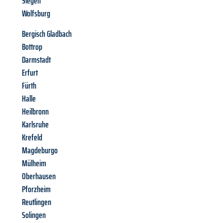
Siegen
Wolfsburg
Bergisch Gladbach
Bottrop
Darmstadt
Erfurt
Fürth
Halle
Heilbronn
Karlsruhe
Krefeld
Magdeburgo
Mülheim
Oberhausen
Pforzheim
Reutlingen
Solingen