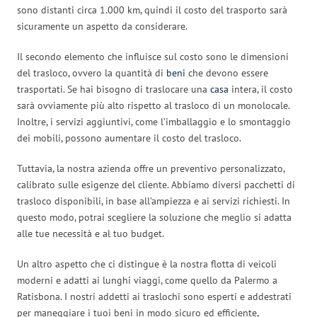
sono distanti circa 1.000 km, quindi il costo del trasporto sarà
sicuramente un aspetto da considerare.
Il secondo elemento che influisce sul costo sono le dimensioni
del trasloco, ovvero la quantità di
beni
che devono essere
trasportati. Se hai bisogno di traslocare una
casa
intera, il costo
sarà ovviamente più alto rispetto al trasloco di un monolocale.
Inoltre, i servizi aggiuntivi, come l’imballaggio e lo smontaggio
dei mobili, possono aumentare il costo del trasloco.
Tuttavia, la nostra azienda offre un preventivo personalizzato,
calibrato sulle esigenze del cliente. Abbiamo diversi pacchetti di
trasloco disponibili, in base all’ampiezza e ai servizi richiesti. In
questo modo, potrai scegliere la soluzione che meglio si adatta
alle tue necessità e al tuo budget.
Un altro aspetto che ci distingue è la nostra flotta di veicoli
moderni e adatti ai lunghi viaggi, come quello da Palermo a
Ratisbona. I nostri addetti ai traslochi sono esperti e addestrati
per maneggiare i tuoi beni in modo sicuro ed efficiente,