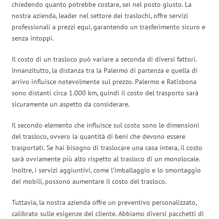
chiedendo quanto potrebbe costare, sei nel posto giusto. La
nostra azienda, leader nel settore dei traslochi, offre servizi
professionali a prezzi equi, garantendo un trasferimento sicuro e
senza intoppi.
Il costo di un trasloco può variare a seconda di diversi fattori.
Innanzitutto, la distanza tra la Palermo di partenza e quella di
arrivo influisce notevolmente sul prezzo. Palermo e Ratisbona
sono distanti circa 1.000 km, quindi il costo del trasporto sarà
sicuramente un aspetto da considerare.
Il secondo elemento che influisce sul costo sono le dimensioni
del trasloco, ovvero la quantità di beni che devono essere
trasportati. Se hai bisogno di traslocare una casa intera, il costo
sarà ovviamente più alto rispetto al trasloco di un monolocale.
Inoltre, i servizi aggiuntivi, come l’imballaggio e lo smontaggio
dei mobili, possono aumentare il costo del trasloco.
Tuttavia, la nostra azienda offre un preventivo personalizzato,
calibrato sulle esigenze del cliente. Abbiamo diversi pacchetti di