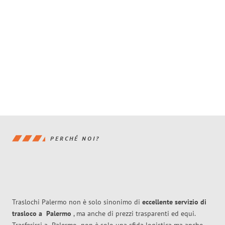
PERCHÉ NOI?
Traslochi Palermo non è solo sinonimo di
eccellente
servizio di
trasloco
a
Palermo
, ma anche di prezzi trasparenti ed equi.