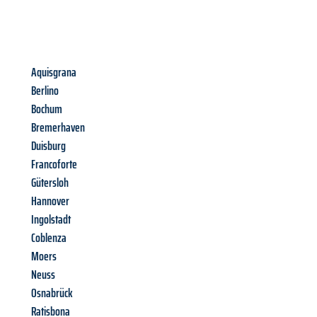
Aquisgrana
Berlino
Bochum
Bremerhaven
Duisburg
Francoforte
Gütersloh
Hannover
Ingolstadt
Coblenza
Moers
Neuss
Osnabrück
Ratisbona