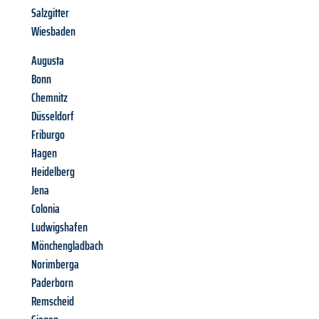
Salzgitter
Wiesbaden
Augusta
Bonn
Chemnitz
Düsseldorf
Friburgo
Hagen
Heidelberg
Jena
Colonia
Ludwigshafen
Mönchengladbach
Norimberga
Paderborn
Remscheid