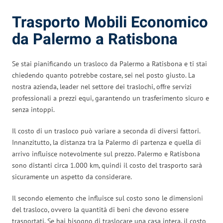
Trasporto Mobili Economico
da Palermo a Ratisbona
Se stai pianificando un trasloco da Palermo a Ratisbona e ti stai
chiedendo quanto potrebbe costare, sei nel posto giusto. La
nostra azienda, leader nel settore dei traslochi, offre servizi
professionali a prezzi equi, garantendo un trasferimento sicuro e
senza intoppi.
Il costo di un trasloco può variare a seconda di diversi fattori.
Innanzitutto, la distanza tra la Palermo di partenza e quella di
arrivo influisce notevolmente sul prezzo. Palermo e Ratisbona
sono distanti circa 1.000 km, quindi il costo del trasporto sarà
sicuramente un aspetto da considerare.
Il secondo elemento che influisce sul costo sono le dimensioni
del trasloco, ovvero la quantità di beni che devono essere
trasportati. Se hai bisogno di traslocare una casa intera, il costo