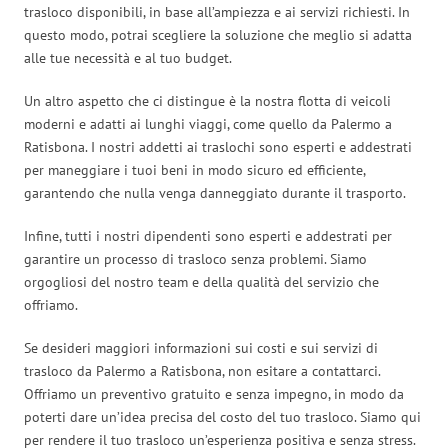
trasloco disponibili, in base all’ampiezza e ai servizi richiesti. In
questo modo, potrai scegliere la soluzione che meglio si adatta
alle tue necessità e al tuo budget.
Un altro aspetto che ci distingue è la nostra flotta di veicoli
moderni e adatti ai lunghi viaggi, come quello da Palermo a
Ratisbona. I nostri addetti ai traslochi sono esperti e addestrati
per maneggiare i tuoi beni in modo sicuro ed efficiente,
garantendo che nulla venga danneggiato durante il trasporto.
Infine, tutti i nostri dipendenti sono esperti e addestrati per
garantire un processo di trasloco senza problemi. Siamo
orgogliosi del nostro team e della qualità del servizio che
offriamo.
Se desideri maggiori informazioni sui costi e sui servizi di
trasloco da Palermo a Ratisbona, non esitare a contattarci.
Offriamo un preventivo gratuito e senza impegno, in modo da
poterti dare un’idea precisa del costo del tuo trasloco. Siamo qui
per rendere il tuo trasloco un’esperienza positiva e senza stress.