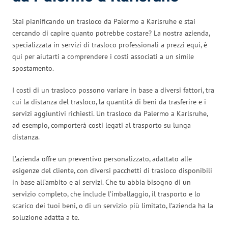
Stai pianificando un trasloco da Palermo a Karlsruhe e stai
cercando di capire quanto potrebbe costare? La nostra azienda,
specializzata in servizi di trasloco professionali a prezzi equi, è
qui per aiutarti a comprendere i costi associati a un simile
spostamento.
I costi di un trasloco possono variare in base a diversi fattori, tra
cui la distanza del trasloco, la quantità di beni da trasferire e i
servizi aggiuntivi richiesti. Un trasloco da Palermo a Karlsruhe,
ad esempio, comporterà costi legati al trasporto su lunga
distanza.
L’azienda offre un preventivo personalizzato, adattato alle
esigenze del cliente, con diversi pacchetti di trasloco disponibili
in base all’ambito e ai servizi. Che tu abbia bisogno di un
servizio completo, che include l’imballaggio, il trasporto e lo
scarico dei tuoi beni, o di un servizio più limitato, l’azienda ha la
soluzione adatta a te.