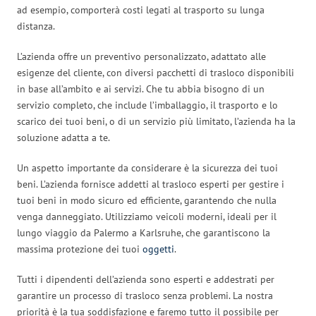
ad esempio, comporterà costi legati al trasporto su lunga
distanza.
L’azienda offre un preventivo personalizzato, adattato alle
esigenze del cliente, con diversi pacchetti di trasloco disponibili
in base all’ambito e ai servizi. Che tu abbia bisogno di un
servizio completo, che include l’imballaggio, il trasporto e lo
scarico dei tuoi beni, o di un servizio più limitato, l’azienda ha la
soluzione adatta a te.
Un aspetto importante da considerare è la sicurezza dei tuoi
beni. L’azienda fornisce addetti al trasloco esperti per gestire i
tuoi beni in modo sicuro ed efficiente, garantendo che nulla
venga danneggiato. Utilizziamo veicoli moderni, ideali per il
lungo viaggio da Palermo a Karlsruhe, che garantiscono la
massima protezione dei tuoi
oggetti
.
Tutti i dipendenti dell’azienda sono esperti e addestrati per
garantire un processo di trasloco senza problemi. La nostra
priorità è la tua soddisfazione e faremo tutto il possibile per