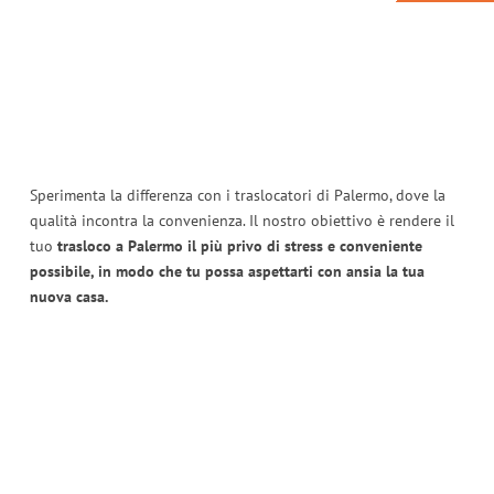
Sperimenta la differenza con i traslocatori di Palermo, dove la
qualità incontra la convenienza. Il nostro obiettivo è rendere il
tuo
trasloco a Palermo il più privo di stress e conveniente
possibile, in modo che tu possa aspettarti con ansia la tua
nuova casa.