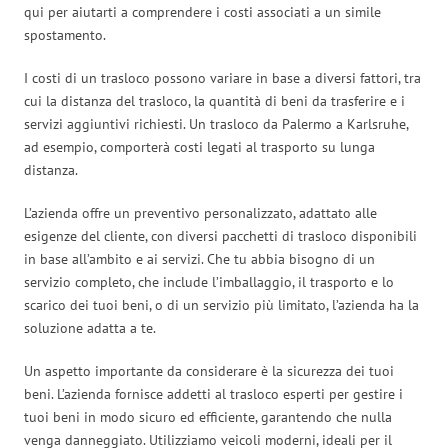
qui per aiutarti a comprendere i costi associati a un simile
spostamento.
I costi di un trasloco possono variare in base a diversi fattori, tra
cui la distanza del trasloco, la quantità di beni da trasferire e i
servizi aggiuntivi richiesti. Un trasloco da Palermo a Karlsruhe,
ad esempio, comporterà costi legati al trasporto su lunga
distanza.
L’azienda offre un preventivo personalizzato, adattato alle
esigenze del cliente, con diversi pacchetti di trasloco disponibili
in base all’ambito e ai servizi. Che tu abbia bisogno di un
servizio completo, che include l’imballaggio, il trasporto e lo
scarico dei tuoi beni, o di un servizio più limitato, l’azienda ha la
soluzione adatta a te.
Un aspetto importante da considerare è la sicurezza dei tuoi
beni. L’azienda fornisce addetti al trasloco esperti per gestire i
tuoi beni in modo sicuro ed efficiente, garantendo che nulla
venga danneggiato. Utilizziamo veicoli moderni, ideali per il