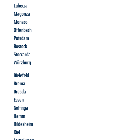
Lubecca
Magonza
Monaco
Offenbach
Potsdam
Rostock
Stoccarda
Würzburg
Bielefeld
Brema
Dresda
Essen
Gottinga
Hamm
Hildesheim
Kiel