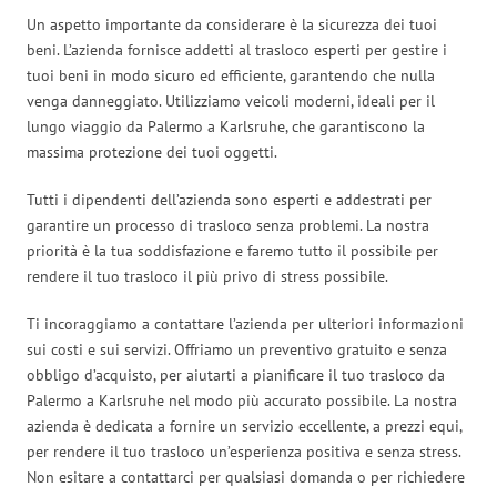
Un aspetto importante da considerare è la sicurezza dei tuoi
beni. L’azienda fornisce addetti al trasloco esperti per gestire i
tuoi beni in modo sicuro ed efficiente, garantendo che nulla
venga danneggiato. Utilizziamo veicoli moderni, ideali per il
lungo viaggio da Palermo a Karlsruhe, che garantiscono la
massima protezione dei tuoi oggetti.
Tutti i dipendenti dell’azienda sono esperti e addestrati per
garantire un processo di trasloco senza problemi. La nostra
priorità è la tua soddisfazione e faremo tutto il possibile per
rendere il tuo trasloco il più privo di stress possibile.
Ti incoraggiamo a contattare l’azienda per ulteriori informazioni
sui costi e sui servizi. Offriamo un preventivo gratuito e senza
obbligo d’acquisto, per aiutarti a pianificare il tuo trasloco da
Palermo a Karlsruhe nel modo più accurato possibile. La nostra
azienda è dedicata a fornire un servizio eccellente, a prezzi equi,
per rendere il tuo trasloco un’esperienza positiva e senza stress.
Non esitare a contattarci per qualsiasi domanda o per richiedere