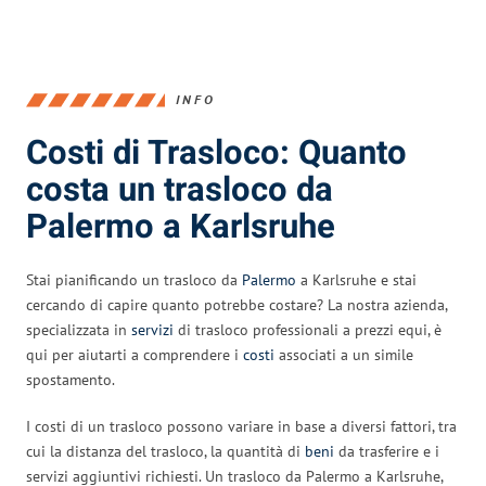
INFO
Costi di Trasloco: Quanto
costa un trasloco da
Palermo a Karlsruhe
Stai pianificando un trasloco da
Palermo
a Karlsruhe e stai
cercando di capire quanto potrebbe costare? La nostra azienda,
specializzata in
servizi
di trasloco professionali a prezzi equi, è
qui per aiutarti a comprendere i
costi
associati a un simile
spostamento.
I costi di un trasloco possono variare in base a diversi fattori, tra
cui la distanza del trasloco, la quantità di
beni
da trasferire e i
servizi aggiuntivi richiesti. Un trasloco da Palermo a Karlsruhe,