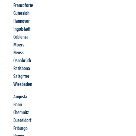
Francoforte
Gütersloh
Hannover
Ingolstadt
Coblenza
Moers
Neuss
Osnabrück
Ratisbona
Salzgitter
Wiesbaden
Augusta
Bonn
Chemnitz
Düsseldorf
Friburgo