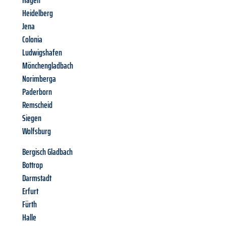
Hagen
Heidelberg
Jena
Colonia
Ludwigshafen
Mönchengladbach
Norimberga
Paderborn
Remscheid
Siegen
Wolfsburg
Bergisch Gladbach
Bottrop
Darmstadt
Erfurt
Fürth
Halle