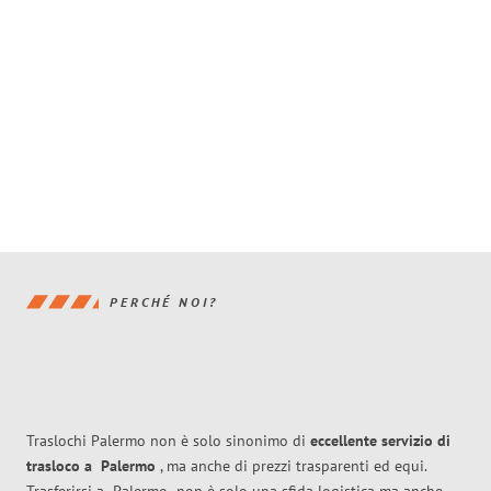
PERCHÉ NOI?
Traslochi Palermo non è solo sinonimo di
eccellente
servizio di
trasloco
a
Palermo
, ma anche di prezzi trasparenti ed equi.