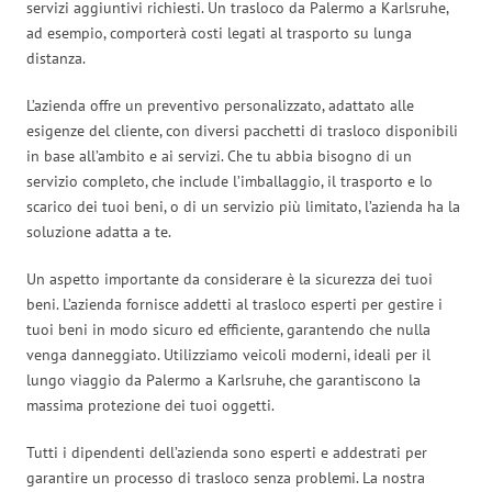
servizi aggiuntivi richiesti. Un trasloco da Palermo a Karlsruhe,
ad esempio, comporterà costi legati al trasporto su lunga
distanza.
L’azienda offre un preventivo personalizzato, adattato alle
esigenze del cliente, con diversi pacchetti di trasloco disponibili
in base all’ambito e ai servizi. Che tu abbia bisogno di un
servizio completo, che include l’imballaggio, il trasporto e lo
scarico dei tuoi beni, o di un servizio più limitato, l’azienda ha la
soluzione adatta a te.
Un aspetto importante da considerare è la sicurezza dei tuoi
beni. L’azienda fornisce addetti al trasloco esperti per gestire i
tuoi beni in modo sicuro ed efficiente, garantendo che nulla
venga danneggiato. Utilizziamo veicoli moderni, ideali per il
lungo viaggio da Palermo a Karlsruhe, che garantiscono la
massima protezione dei tuoi oggetti.
Tutti i dipendenti dell’azienda sono esperti e addestrati per
garantire un processo di trasloco senza problemi. La nostra