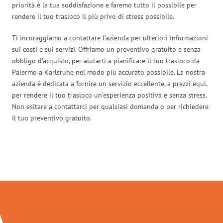
priorità è la tua soddisfazione e faremo tutto il possibile per
rendere il tuo trasloco il più privo di stress possibile.
Ti incoraggiamo a contattare l’azienda per ulteriori informazioni
sui costi e sui servizi. Offriamo un preventivo gratuito e senza
obbligo d’acquisto, per aiutarti a pianificare il tuo trasloco da
Palermo a Karlsruhe nel modo più accurato possibile. La nostra
azienda è dedicata a fornire un servizio eccellente, a prezzi equi,
per rendere il tuo trasloco un’esperienza positiva e senza stress.
Non esitare a contattarci per qualsiasi domanda o per richiedere
il tuo preventivo gratuito.
Traslochi Palermo in numeri: