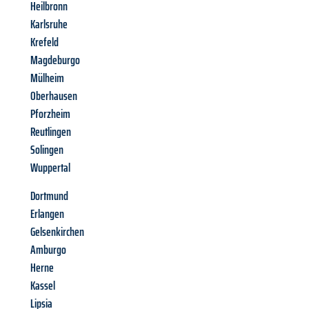
Heilbronn
Karlsruhe
Krefeld
Magdeburgo
Mülheim
Oberhausen
Pforzheim
Reutlingen
Solingen
Wuppertal
Dortmund
Erlangen
Gelsenkirchen
Amburgo
Herne
Kassel
Lipsia