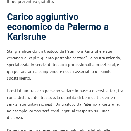
il tuo preventivo gratuito.
Carico aggiuntivo
economico da Palermo a
Karlsruhe
Stai pianificando un trasloco da Palermo a Karlsruhe e stai
cercando di capire quanto potrebbe costare? La nostra azienda,
specializzata in servizi di trasloco professionali a prezzi equi, è
qui per aiutarti a comprendere i costi associati a un simile
spostamento.
I costi di un trasloco possono variare in base a diversi fattori, tra
cui la distanza del trasloco, la quantità di beni da trasferire e i
servizi aggiuntivi richiesti. Un trasloco da Palermo a Karlsruhe,
ad esempio, comporterà costi legati al trasporto su lunga
distanza.
L’azienda offre un preventivo personalizzato, adattato alle