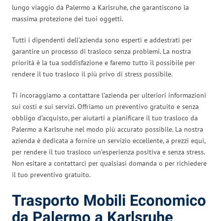
lungo viaggio da Palermo a Karlsruhe, che garantiscono la
massima protezione dei tuoi oggetti.
Tutti i dipendenti dell’azienda sono esperti e addestrati per
garantire un processo di trasloco senza problemi. La nostra
priorità è la tua soddisfazione e faremo tutto il possibile per
rendere il tuo trasloco il più privo di stress possibile.
Ti incoraggiamo a contattare l’azienda per ulteriori informazioni
sui costi e sui servizi. Offriamo un preventivo gratuito e senza
obbligo d’acquisto, per aiutarti a pianificare il tuo trasloco da
Palermo a Karlsruhe nel modo più accurato possibile. La nostra
azienda è dedicata a fornire un servizio eccellente, a prezzi equi,
per rendere il tuo trasloco un’esperienza positiva e senza stress.
Non esitare a contattarci per qualsiasi domanda o per richiedere
il tuo preventivo gratuito.
Trasporto Mobili Economico
da Palermo a Karlsruhe